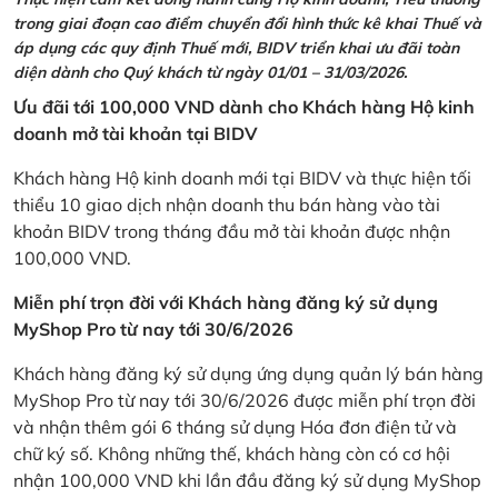
trong giai đoạn cao điểm chuyển đổi hình thức kê khai Thuế và
áp dụng các quy định Thuế mới, BIDV triển khai ưu đãi toàn
diện dành cho Quý khách từ ngày 01/01 – 31/03/2026.
Ưu đãi tới 100,000 VND dành cho Khách hàng Hộ kinh
doanh mở tài khoản tại BIDV
Khách hàng Hộ kinh doanh mới tại BIDV và thực hiện tối
thiểu 10 giao dịch nhận doanh thu bán hàng vào tài
khoản BIDV trong tháng đầu mở tài khoản được nhận
100,000 VND.
Miễn phí trọn đời với Khách hàng đăng ký sử dụng
MyShop Pro từ nay tới 30/6/2026
Khách hàng đăng ký sử dụng ứng dụng quản lý bán hàng
MyShop Pro từ nay tới 30/6/2026 được miễn phí trọn đời
và nhận thêm gói 6 tháng sử dụng Hóa đơn điện tử và
chữ ký số. Không những thế, khách hàng còn có cơ hội
nhận 100,000 VND khi lần đầu đăng ký sử dụng MyShop