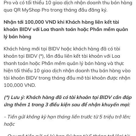
Pro và có tối thiểu 10 giao dịch nhận doanh thu bán hàng
qua QR MyShop Pro trong tháng đầu đăng ký.
Nhận tới 100,000 VND khi Khách hàng liên kết tài
khoản BIDV với Loa thanh toán hoặc Phần mềm quản
lý bán hàng
Khách hàng mới tại BIDV hoặc khách hàng đã có tài
khoản tại BIDV (*), lần đầu liên kết tài khoản với Loa
thanh toán hoặc Phần mềm quản lý bán hàng và thực
hiện tối thiểu 10 giao dịch nhận doanh thu bán hàng vào
tài khoản BIDV trong tháng đầu mở tài khoản được nhận
100,000 VND.
(*) Lưu ý: Khách hàng đã có tài khoản tại BIDV cần đáp
ứng thêm 1 trong 3 điều kiện sau để nhận khuyến mại:
- Tiền gửi không kỳ hạn tháng liền trước từ 5 triệu trở lên;
hoặc
- Quy mô tiền gửi có kỳ hạn (kỳ hạn từ 6 tháng trở lên) từ