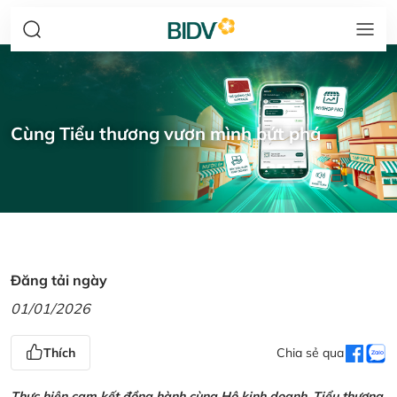
Cùng Tiểu thương vươn mình bứt phá
Đăng tải ngày
01/01/2026
Thích
Chia sẻ qua
Thực hiện cam kết đồng hành cùng Hộ kinh doanh, Tiểu thương