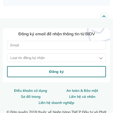
Đăng ký email để nhận thông tin từ BIDV
Loại tin đăng ký nhận
Đăng ký
Điều khoản sử dụng
An toàn & Bảo mật
Sơ đồ trang
Liên hệ cá nhân
Liên hệ doanh nghiệp
© Bản quyền 2018 thuộc về Ngân hàng TMCP Đầu tư và Phát