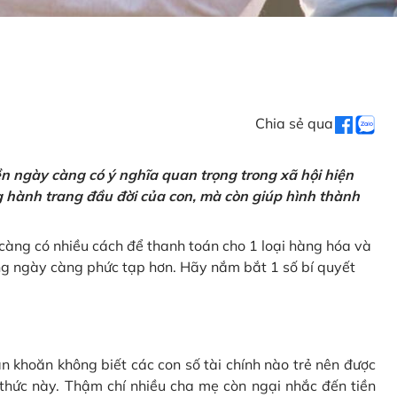
Chia sẻ qua
tiền ngày càng có ý nghĩa quan trọng trong xã hội hiện
ng hành trang đầu đời của con, mà còn giúp hình thành
càng có nhiều cách để thanh toán cho 1 loại hàng hóa và
ũng ngày càng phức tạp hơn. Hãy nắm bắt 1 số bí quyết
n khoăn không biết các con số tài chính nào trẻ nên được
 thức này. Thậm chí nhiều cha mẹ còn ngại nhắc đến tiền