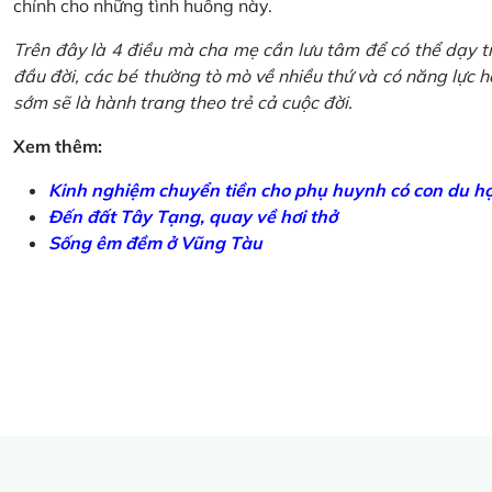
chính cho những tình huống này.
Trên đây là 4 điều mà cha mẹ cần lưu tâm để có thể dạy tr
đầu đời, các bé thường tò mò về nhiều thứ và có năng lực học
sớm sẽ là hành trang theo trẻ cả cuộc đời.
Xem thêm:
Kinh nghiệm chuyển tiền cho phụ huynh có con du h
Đến đất Tây Tạng, quay về hơi thở
Sống êm đềm ở Vũng Tàu