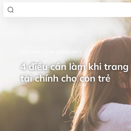
BIDV Blog
Quản lý dòng tiền
4 điều cần làm khi trang 
tài chính cho con trẻ