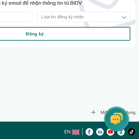
ký email để nhận thông tin từ BIDV
Loại tin đăng ký nhận
Đăng ký
Mở rộng nội dung
EN