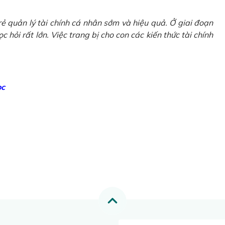
ẻ quản lý tài chính cá nhân sớm và hiệu quả. Ở giai đoạn
 hỏi rất lớn. Việc trang bị cho con các kiến thức tài chính
ọc