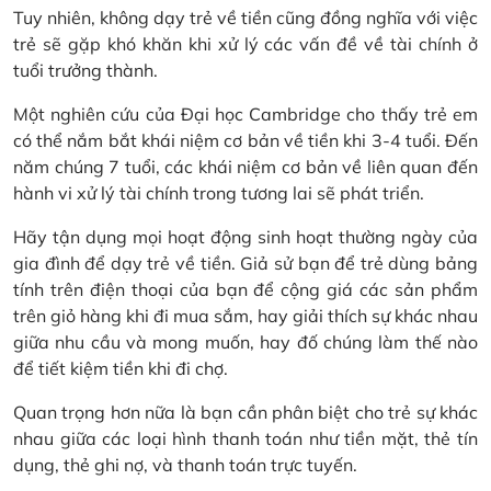
Tuy nhiên, không dạy trẻ về tiền cũng đồng nghĩa với việc
trẻ sẽ gặp khó khăn khi xử lý các vấn đề về tài chính ở
tuổi trưởng thành.
Một nghiên cứu của Đại học Cambridge cho thấy trẻ em
có thể nắm bắt khái niệm cơ bản về tiền khi 3-4 tuổi. Đến
năm chúng 7 tuổi, các khái niệm cơ bản về liên quan đến
hành vi xử lý tài chính trong tương lai sẽ phát triển.
Hãy tận dụng mọi hoạt động sinh hoạt thường ngày của
gia đình để dạy trẻ về tiền. Giả sử bạn để trẻ dùng bảng
tính trên điện thoại của bạn để cộng giá các sản phẩm
trên giỏ hàng khi đi mua sắm, hay giải thích sự khác nhau
giữa nhu cầu và mong muốn, hay đố chúng làm thế nào
để tiết kiệm tiền khi đi chợ.
Quan trọng hơn nữa là bạn cần phân biệt cho trẻ sự khác
nhau giữa các loại hình thanh toán như tiền mặt, thẻ tín
dụng, thẻ ghi nợ, và thanh toán trực tuyến.