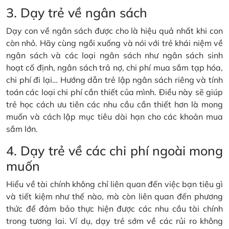
3. Dạy trẻ về ngân sách
Dạy con về ngân sách được cho là hiệu quả nhất khi con
còn nhỏ. Hãy cùng ngồi xuống và nói với trẻ khái niệm về
ngân sách và các loại ngân sách như ngân sách sinh
hoạt cố định, ngân sách trả nợ, chi phí mua sắm tạp hóa,
chi phí đi lại… Hướng dẫn trẻ lập ngân sách riêng và tính
toán các loại chi phí cần thiết của mình. Điều này sẽ giúp
trẻ học cách ưu tiên các nhu cầu cần thiết hơn là mong
muốn và cách lập mục tiêu dài hạn cho các khoản mua
sắm lớn.
4. Dạy trẻ về các chi phí ngoài mong
muốn
Hiểu về tài chính không chỉ liên quan đến việc bạn tiêu gì
và tiết kiệm như thế nào, mà còn liên quan đến phương
thức để đảm bảo thực hiện được các nhu cầu tài chính
trong tương lai. Ví dụ, dạy trẻ sớm về các rủi ro không