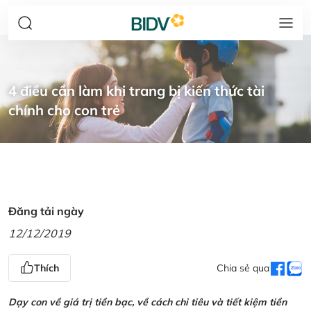
4 điều cần làm khi trang bị kiến thức tài
chính cho con trẻ
Đăng tải ngày
12/12/2019
Thích
Chia sẻ qua
Dạy con về giá trị tiền bạc, về cách chi tiêu và tiết kiệm tiền