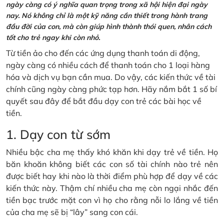
ngày càng có ý nghĩa quan trọng trong xã hội hiện đại ngày
nay. Nó không chỉ là một kỹ năng cần thiết trong hành trang
đầu đời của con, mà còn giúp hình thành thói quen, nhân cách
tốt cho trẻ ngay khi còn nhỏ.
Từ tiền ảo cho đến các ứng dụng thanh toán di động,
ngày càng có nhiều cách để thanh toán cho 1 loại hàng
hóa và dịch vụ bạn cần mua. Do vậy, các kiến thức về tài
chính cũng ngày càng phức tạp hơn. Hãy nắm bắt 1 số bí
quyết sau đây để bắt đầu dạy con trẻ các bài học về
tiền.
1. Dạy con từ sớm
Nhiều bậc cha mẹ thấy khó khăn khi dạy trẻ về tiền. Họ
băn khoăn không biết các con số tài chính nào trẻ nên
được biết hay khi nào là thời điểm phù hợp để dạy về các
kiến thức này. Thậm chí nhiều cha mẹ còn ngại nhắc đến
tiền bạc trước mặt con vì họ cho rằng nỗi lo lắng về tiền
của cha mẹ sẽ bị “lây” sang con cái.