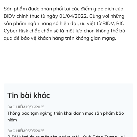
Sản phẩm được phân phối tại các điểm giao dịch của
BIDV chính thức từ ngày 01/04/2022. Cùng với những
sản phẩm ngân hàng số hiện đại, ưu việt từ BIDV, BIC
Cyber Risk chắc chắn sẽ là một lựa chọn không thể bỏ
qua để bảo vệ khách hàng trên không gian mạng.
Tin bài khác
BẢO HIỂM
19/06/2025
Thông báo tạm ngừng triển khai danh mục sản phẩm bảo
hiểm
BẢO HIỂM
05/05/2025
BIDV MetLife ra mắt sản phẩm mới - Quà Tặng Tương Lai