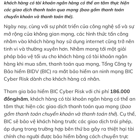
khách hàng có tài khoản ngân hàng có thể an tâm thực hiện
các giao dịch thanh toán qua mạng (bao gồm thanh toán
chuyển khoản và thanh toán thẻ).
Ngày nay, cùng với sự phát triển của công nghệ số và sự
mở rộng của không gian mạng, các hình thức tấn công
nhằm vào khách hàng hay sử dụng internet cũng trở nên
tinh vi và thường xuyên hơn. Nhằm mang tới một giải
pháp bảo vệ tối ưu cho khách hàng có tài khoản ngân
hàng khi mua sắm, thanh toán qua mạng, Tổng Công ty
Bảo hiểm BIDV (BIC) ra mắt bảo hiểm an ninh mạng BIC
Cyber Risk dành cho khách hàng cá nhân.
Tham gia bảo hiểm BIC Cyber Risk với chi phí
186.000
đồng/năm
, khách hàng có tài khoản ngân hàng có thể an
tâm thực hiện các giao dịch thanh toán qua mạng (
bao
gồm thanh toán chuyển khoản và thanh toán thẻ
). Cụ thể,
BIC sẽ bảo vệ khách hàng trước các giao dịch trái phép,
áp dụng trong trường hợp bên thứ ba gây ra thiệt hại tài
chính cho người được bảo hiểm bằng cách chuyển trực