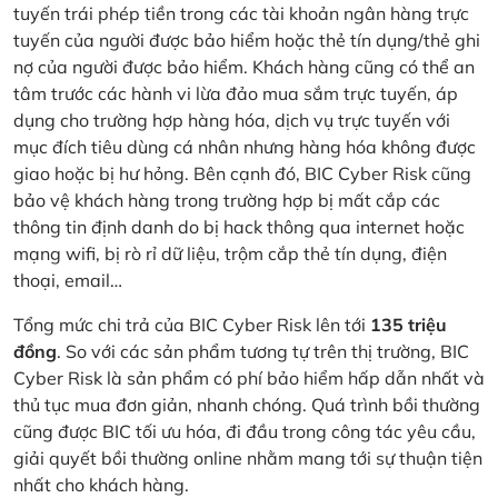
tuyến trái phép tiền trong các tài khoản ngân hàng trực
tuyến của người được bảo hiểm hoặc thẻ tín dụng/thẻ ghi
nợ của người được bảo hiểm. Khách hàng cũng có thể an
tâm trước các hành vi lừa đảo mua sắm trực tuyến, áp
dụng cho trường hợp hàng hóa, dịch vụ trực tuyến với
mục đích tiêu dùng cá nhân nhưng hàng hóa không được
giao hoặc bị hư hỏng. Bên cạnh đó, BIC Cyber Risk cũng
bảo vệ khách hàng trong trường hợp bị mất cắp các
thông tin định danh do bị hack thông qua internet hoặc
mạng wifi, bị rò rỉ dữ liệu, trộm cắp thẻ tín dụng, điện
thoại, email…
Tổng mức chi trả của BIC Cyber Risk lên tới
135 triệu
đồng
. So với các sản phẩm tương tự trên thị trường, BIC
Cyber Risk là sản phẩm có phí bảo hiểm hấp dẫn nhất và
thủ tục mua đơn giản, nhanh chóng. Quá trình bồi thường
cũng được BIC tối ưu hóa, đi đầu trong công tác yêu cầu,
giải quyết bồi thường online nhằm mang tới sự thuận tiện
nhất cho khách hàng.