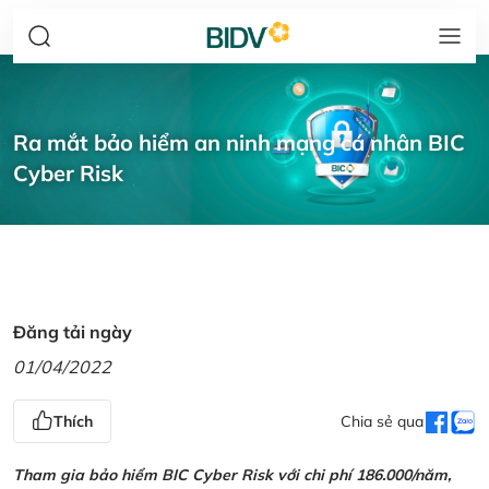
Ra mắt bảo hiểm an ninh mạng cá nhân BIC
Cyber Risk
Đăng tải ngày
01/04/2022
Thích
Chia sẻ qua
Tham gia bảo hiểm BIC Cyber Risk với chi phí 186.000/năm,