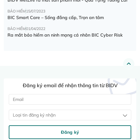
BẢO HIỂM
15/07/2023
BIC Smart Care – Sống đẳng cấp, Trọn an tâm
BẢO HIỂM
01/04/2022
Ra mắt bảo hiểm an ninh mạng cá nhân BIC Cyber Risk
Đăng ký email để nhận thông tin từ BIDV
Loại tin đăng ký nhận
Đăng ký