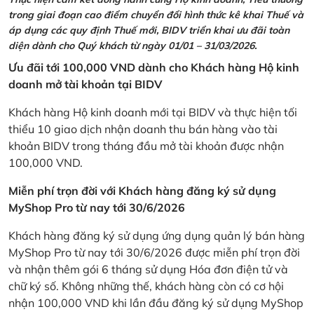
trong giai đoạn cao điểm chuyển đổi hình thức kê khai Thuế và
áp dụng các quy định Thuế mới, BIDV triển khai ưu đãi toàn
diện dành cho Quý khách từ ngày 01/01 – 31/03/2026.
Ưu đãi tới 100,000 VND dành cho Khách hàng Hộ kinh
doanh mở tài khoản tại BIDV
Khách hàng Hộ kinh doanh mới tại BIDV và thực hiện tối
thiểu 10 giao dịch nhận doanh thu bán hàng vào tài
khoản BIDV trong tháng đầu mở tài khoản được nhận
100,000 VND.
Miễn phí trọn đời với Khách hàng đăng ký sử dụng
MyShop Pro từ nay tới 30/6/2026
Khách hàng đăng ký sử dụng ứng dụng quản lý bán hàng
MyShop Pro từ nay tới 30/6/2026 được miễn phí trọn đời
và nhận thêm gói 6 tháng sử dụng Hóa đơn điện tử và
chữ ký số. Không những thế, khách hàng còn có cơ hội
nhận 100,000 VND khi lần đầu đăng ký sử dụng MyShop