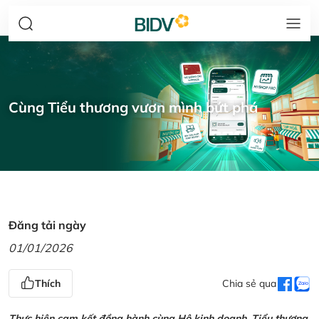
Cùng Tiểu thương vươn mình bứt phá
Đăng tải ngày
01/01/2026
Thích
Chia sẻ qua
Thực hiện cam kết đồng hành cùng Hộ kinh doanh, Tiểu thương