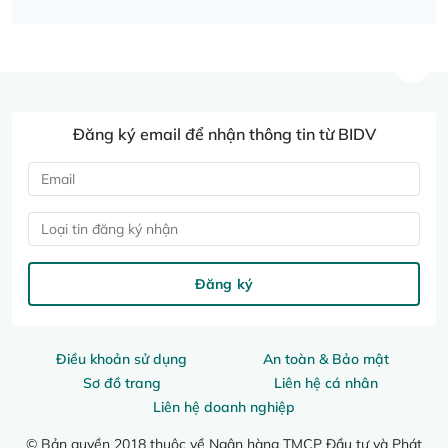
Đăng ký email để nhận thông tin từ BIDV
Loại tin đăng ký nhận
Đăng ký
Điều khoản sử dụng
An toàn & Bảo mật
Sơ đồ trang
Liên hệ cá nhân
Liên hệ doanh nghiệp
© Bản quyền 2018 thuộc về Ngân hàng TMCP Đầu tư và Phát