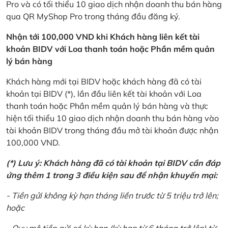
Pro và có tối thiểu 10 giao dịch nhận doanh thu bán hàng
qua QR MyShop Pro trong tháng đầu đăng ký.
Nhận tới 100,000 VND khi Khách hàng liên kết tài
khoản BIDV với Loa thanh toán hoặc Phần mềm quản
lý bán hàng
Khách hàng mới tại BIDV hoặc khách hàng đã có tài
khoản tại BIDV (*), lần đầu liên kết tài khoản với Loa
thanh toán hoặc Phần mềm quản lý bán hàng và thực
hiện tối thiểu 10 giao dịch nhận doanh thu bán hàng vào
tài khoản BIDV trong tháng đầu mở tài khoản được nhận
100,000 VND.
(*) Lưu ý: Khách hàng đã có tài khoản tại BIDV cần đáp
ứng thêm 1 trong 3 điều kiện sau để nhận khuyến mại:
- Tiền gửi không kỳ hạn tháng liền trước từ 5 triệu trở lên;
hoặc
- Quy mô tiền gửi có kỳ hạn (kỳ hạn từ 6 tháng trở lên) từ