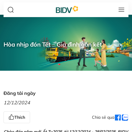
Hòa nhịp đón Tết – Gia đình gắn kết
Đăng tải ngày
12/12/2024
Thích
Chia sẻ qua
Chào đón năm mới Ất Tỵ2025, từ 12/12/2024 - 28/02/2025, BIDV