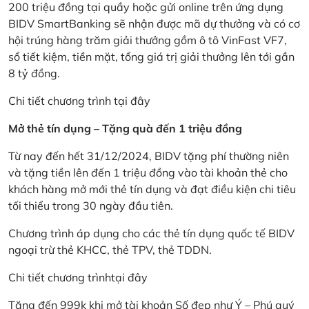
200 triệu đồng tại quầy hoặc gửi online trên ứng dụng
BIDV SmartBanking sẽ nhận được mã dự thưởng và có cơ
hội trúng hàng trăm giải thưởng gồm ô tô VinFast VF7,
sổ tiết kiệm, tiền mặt, tổng giá trị giải thưởng lên tới gần
8 tỷ đồng.
Chi tiết chương trình
tại đây
Mở thẻ tín dụng – Tặng quà đến 1 triệu đồng
Từ nay đến hết 31/12/2024, BIDV tặng phí thường niên
và tặng tiền lên đến 1 triệu đồng vào tài khoản thẻ cho
khách hàng mở mới thẻ tín dụng và đạt điều kiện chi tiêu
tối thiểu trong 30 ngày đầu tiên.
Chương trình áp dụng cho các thẻ tín dụng quốc tế BIDV
ngoại trừ thẻ KHCC, thẻ TPV, thẻ TDDN.
Chi tiết chương trình
tại đây
Tặng đến 999k khi mở tài khoản Số đẹp như Ý – Phú quý