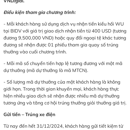
VND/giải.
Điều kiện tham gia chương trình:
- Mỗi khách hàng sử dụng dịch vụ nhận tiền kiều hối WU
tại BIDV với giá trị giao dịch nhận tiền từ 400 USD (tương
đương 9,500,000 VND) hoặc quy đổi ngoại tệ khác tương
đương sẽ nhận được 01 phiếu tham gia quay số trúng
thưởng vào cuối chương trình.
- Mỗi mã số chuyển tiền hợp lệ tương đương với một mã
dự thưởng (mã dự thưởng là mã MTCN).
- Số lượng mã dự thưởng của một khách hàng là không
giới hạn. Trong thời gian khuyến mại, khách hàng thực
hiện nhiều giao dịch sẽ nhận được nhiều mã dự thưởng
tương ứng và tăng cơ hội trúng thưởng giải thưởng giá trị.
Gửi tiền – Trúng xe điện
Từ nay đến hết 31/12/2024, khách hàng gửi tiết kiệm từ