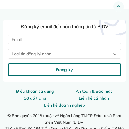
Đăng ký email để nhận thông tin từ BIDV
Loại tin đăng ký nhận
Đăng ký
Điều khoản sử dụng
An toàn & Bảo mật
Sơ đồ trang
Liên hệ cá nhân
Liên hệ doanh nghiệp
© Bản quyền 2018 thuộc về Ngân hàng TMCP Đầu tư và Phát
triển Việt Nam (BIDV)
Tháp BIDV, Số 194 Trần Quang Khải, Phường Hoàn Kiếm, TP Hà