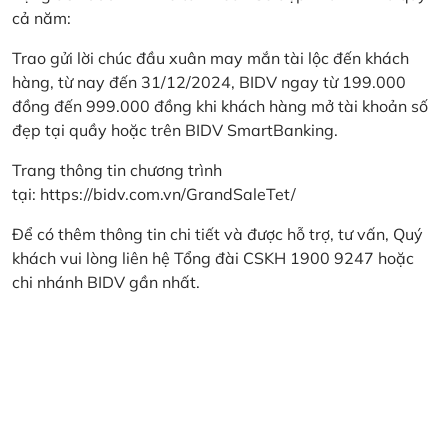
cả năm:
Trao gửi lời chúc đầu xuân may mắn tài lộc đến khách
hàng, từ nay đến 31/12/2024, BIDV ngay từ 199.000
đồng đến 999.000 đồng khi khách hàng mở tài khoản số
đẹp tại quầy hoặc trên BIDV SmartBanking.
Trang thông tin chương trình
tại:
https://bidv.com.vn/GrandSaleTet/
Để có thêm thông tin chi tiết và được hỗ trợ, tư vấn, Quý
khách vui lòng liên hệ Tổng đài CSKH 1900 9247 hoặc
chi nhánh BIDV gần nhất.