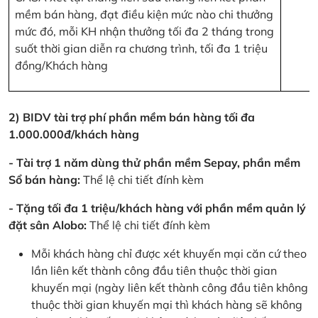
mềm bán hàng, đạt điều kiện mức nào chi thưởng
mức đó, mỗi KH nhận thưởng tối đa 2 tháng trong
suốt thời gian diễn ra chương trình, tối đa 1 triệu
đồng/Khách hàng
2) BIDV tài trợ phí phần mềm bán hàng tối đa
1.000.000đ/khách hàng
- Tài trợ 1 năm dùng thử phần mềm Sepay, phần mềm
Sổ bán hàng:
Thể lệ chi tiết đính kèm
- Tặng tối đa 1 triệu/khách hàng với phần mềm quản lý
đặt sân Alobo:
Thể lệ chi tiết đính kèm
Mỗi khách hàng chỉ được xét khuyến mại căn cứ theo
lần liên kết thành công đầu tiên thuộc thời gian
khuyến mại (ngày liên kết thành công đầu tiên không
thuộc thời gian khuyến mại thì khách hàng sẽ không