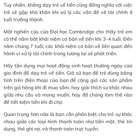
Tuy nhiên, không dạy trẻ về tiền cũng đồng nghĩa với việc
trẻ sẽ gặp khó khăn khi xử lý các vấn đề về tài chính ở
tuổi trưởng thành.
Một nghiên cứu của Đại học Cambridge cho thấy trẻ em
có thể nắm bắt khái niệm cơ bản về tiền khi 3-4 tuổi. Đến
năm chúng 7 tuổi, các khái niệm cơ bản về liên quan đến
hành vi xử lý tài chính trong tương lai sẽ phát triển.
Hãy tận dụng mọi hoạt động sinh hoạt thường ngày của
gia đình để dạy trẻ về tiền. Giả sử bạn để trẻ dùng bảng
tính trên điện thoại của bạn để cộng giá các sản phẩm
trên giỏ hàng khi đi mua sắm, hay giải thích sự khác nhau
giữa nhu cầu và mong muốn, hay đố chúng làm thế nào
để tiết kiệm tiền khi đi chợ.
Quan trọng hơn nữa là bạn cần phân biệt cho trẻ sự khác
nhau giữa các loại hình thanh toán như tiền mặt, thẻ tín
dụng, thẻ ghi nợ, và thanh toán trực tuyến.