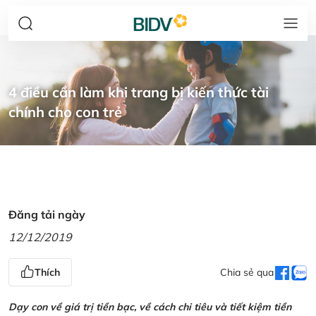
4 điều cần làm khi trang bị kiến thức tài
chính cho con trẻ
Đăng tải ngày
12/12/2019
Thích
Chia sẻ qua
Dạy con về giá trị tiền bạc, về cách chi tiêu và tiết kiệm tiền