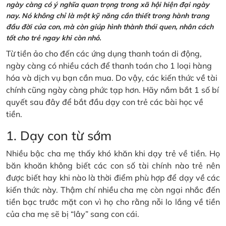
ngày càng có ý nghĩa quan trọng trong xã hội hiện đại ngày
nay. Nó không chỉ là một kỹ năng cần thiết trong hành trang
đầu đời của con, mà còn giúp hình thành thói quen, nhân cách
tốt cho trẻ ngay khi còn nhỏ.
Từ tiền ảo cho đến các ứng dụng thanh toán di động,
ngày càng có nhiều cách để thanh toán cho 1 loại hàng
hóa và dịch vụ bạn cần mua. Do vậy, các kiến thức về tài
chính cũng ngày càng phức tạp hơn. Hãy nắm bắt 1 số bí
quyết sau đây để bắt đầu dạy con trẻ các bài học về
tiền.
1. Dạy con từ sớm
Nhiều bậc cha mẹ thấy khó khăn khi dạy trẻ về tiền. Họ
băn khoăn không biết các con số tài chính nào trẻ nên
được biết hay khi nào là thời điểm phù hợp để dạy về các
kiến thức này. Thậm chí nhiều cha mẹ còn ngại nhắc đến
tiền bạc trước mặt con vì họ cho rằng nỗi lo lắng về tiền
của cha mẹ sẽ bị “lây” sang con cái.