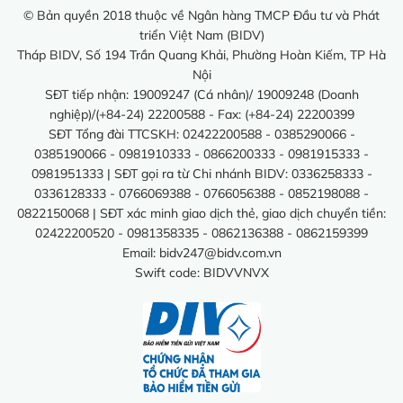
© Bản quyền 2018 thuộc về Ngân hàng TMCP Đầu tư và Phát
triển Việt Nam (BIDV)
Tháp BIDV, Số 194 Trần Quang Khải, Phường Hoàn Kiếm, TP Hà
Nội
SĐT tiếp nhận: 19009247 (Cá nhân)/ 19009248 (Doanh
nghiệp)/(+84-24) 22200588 - Fax: (+84-24) 22200399
SĐT Tổng đài TTCSKH: 02422200588 - 0385290066 -
0385190066 - 0981910333 - 0866200333 - 0981915333 -
0981951333 | SĐT gọi ra từ Chi nhánh BIDV: 0336258333 -
0336128333 - 0766069388 - 0766056388 - 0852198088 -
0822150068 | SĐT xác minh giao dịch thẻ, giao dịch chuyển tiền:
02422200520 - 0981358335 - 0862136388 - 0862159399
Email:
bidv247@bidv.com.vn
Swift code: BIDVVNVX