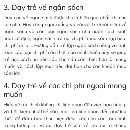
3. Dạy trẻ về ngân sách
Dạy con về ngân sách được cho là hiệu quả nhất khi con
còn nhỏ. Hãy cùng ngồi xuống và nói với trẻ khái niệm về
ngân sách và các loại ngân sách như ngân sách sinh
hoạt cố định, ngân sách trả nợ, chi phí mua sắm tạp hóa,
chi phí đi lại… Hướng dẫn trẻ lập ngân sách riêng và tính
toán các loại chi phí cần thiết của mình. Điều này sẽ giúp
trẻ học cách ưu tiên các nhu cầu cần thiết hơn là mong
muốn và cách lập mục tiêu dài hạn cho các khoản mua
sắm lớn.
4. Dạy trẻ về các chi phí ngoài mong
muốn
Hiểu về tài chính không chỉ liên quan đến việc bạn tiêu gì
và tiết kiệm như thế nào, mà còn liên quan đến phương
thức để đảm bảo thực hiện được các nhu cầu tài chính
trong tương lai. Ví dụ, dạy trẻ sớm về các rủi ro không