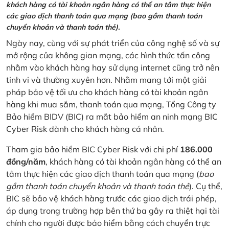
khách hàng có tài khoản ngân hàng có thể an tâm thực hiện
các giao dịch thanh toán qua mạng (bao gồm thanh toán
chuyển khoản và thanh toán thẻ).
Ngày nay, cùng với sự phát triển của công nghệ số và sự
mở rộng của không gian mạng, các hình thức tấn công
nhằm vào khách hàng hay sử dụng internet cũng trở nên
tinh vi và thường xuyên hơn. Nhằm mang tới một giải
pháp bảo vệ tối ưu cho khách hàng có tài khoản ngân
hàng khi mua sắm, thanh toán qua mạng, Tổng Công ty
Bảo hiểm BIDV (BIC) ra mắt bảo hiểm an ninh mạng BIC
Cyber Risk dành cho khách hàng cá nhân.
Tham gia bảo hiểm BIC Cyber Risk với chi phí
186.000
đồng/năm
, khách hàng có tài khoản ngân hàng có thể an
tâm thực hiện các giao dịch thanh toán qua mạng (
bao
gồm thanh toán chuyển khoản và thanh toán thẻ
). Cụ thể,
BIC sẽ bảo vệ khách hàng trước các giao dịch trái phép,
áp dụng trong trường hợp bên thứ ba gây ra thiệt hại tài
chính cho người được bảo hiểm bằng cách chuyển trực