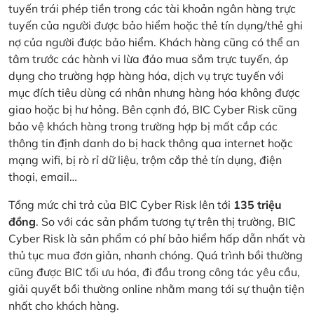
tuyến trái phép tiền trong các tài khoản ngân hàng trực
tuyến của người được bảo hiểm hoặc thẻ tín dụng/thẻ ghi
nợ của người được bảo hiểm. Khách hàng cũng có thể an
tâm trước các hành vi lừa đảo mua sắm trực tuyến, áp
dụng cho trường hợp hàng hóa, dịch vụ trực tuyến với
mục đích tiêu dùng cá nhân nhưng hàng hóa không được
giao hoặc bị hư hỏng. Bên cạnh đó, BIC Cyber Risk cũng
bảo vệ khách hàng trong trường hợp bị mất cắp các
thông tin định danh do bị hack thông qua internet hoặc
mạng wifi, bị rò rỉ dữ liệu, trộm cắp thẻ tín dụng, điện
thoại, email…
Tổng mức chi trả của BIC Cyber Risk lên tới
135 triệu
đồng
. So với các sản phẩm tương tự trên thị trường, BIC
Cyber Risk là sản phẩm có phí bảo hiểm hấp dẫn nhất và
thủ tục mua đơn giản, nhanh chóng. Quá trình bồi thường
cũng được BIC tối ưu hóa, đi đầu trong công tác yêu cầu,
giải quyết bồi thường online nhằm mang tới sự thuận tiện
nhất cho khách hàng.