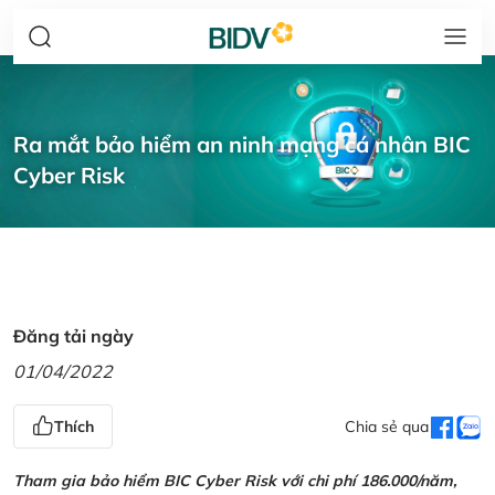
Ra mắt bảo hiểm an ninh mạng cá nhân BIC
Cyber Risk
Đăng tải ngày
01/04/2022
Thích
Chia sẻ qua
Tham gia bảo hiểm BIC Cyber Risk với chi phí 186.000/năm,