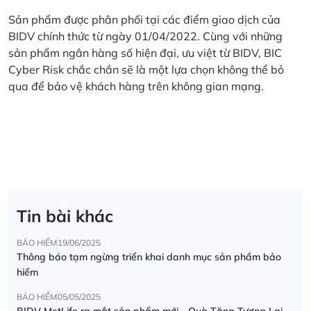
Sản phẩm được phân phối tại các điểm giao dịch của
BIDV chính thức từ ngày 01/04/2022. Cùng với những
sản phẩm ngân hàng số hiện đại, ưu việt từ BIDV, BIC
Cyber Risk chắc chắn sẽ là một lựa chọn không thể bỏ
qua để bảo vệ khách hàng trên không gian mạng.
Tin bài khác
BẢO HIỂM
19/06/2025
Thông báo tạm ngừng triển khai danh mục sản phẩm bảo
hiểm
BẢO HIỂM
05/05/2025
BIDV MetLife ra mắt sản phẩm mới - Quà Tặng Tương Lai