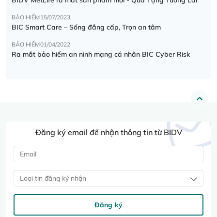
BẢO HIỂM
15/07/2023
BIC Smart Care – Sống đẳng cấp, Trọn an tâm
BẢO HIỂM
01/04/2022
Ra mắt bảo hiểm an ninh mạng cá nhân BIC Cyber Risk
Đăng ký email để nhận thông tin từ BIDV
Loại tin đăng ký nhận
Đăng ký