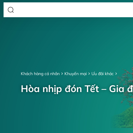
Khách hàng cá nhân
Khuyến mại
Ưu đãi khác
Hòa nhịp đón Tết – Gia đ