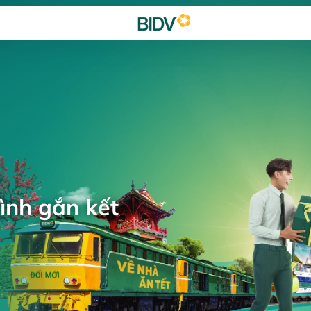
ình gắn kết