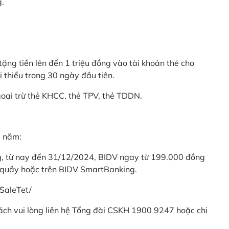
g.
ặng tiền lên đến 1 triệu đồng vào tài khoản thẻ cho
i thiểu trong 30 ngày đầu tiên.
goại trừ thẻ KHCC, thẻ TPV, thẻ TDDN.
ả năm:
ng, từ nay đến 31/12/2024, BIDV ngay từ 199.000 đồng
 quầy hoặc trên BIDV SmartBanking.
SaleTet/
khách vui lòng liên hệ Tổng đài CSKH 1900 9247 hoặc chi