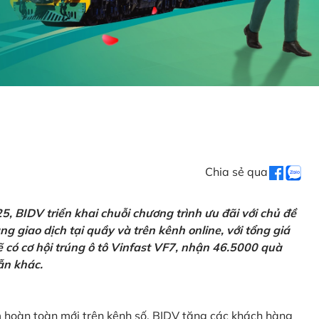
Chia sẻ qua
 BIDV triển khai chuỗi chương trình ưu đãi với chủ đề
g giao dịch tại quầy và trên kênh online, với tổng giá
ẽ có cơ hội trúng ô tô Vinfast VF7, nhận 46.5000 quà
ẫn khác.
m hoàn toàn mới trên kênh số, BIDV tặng các khách hàng