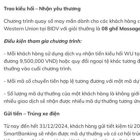
Trao kiều hối – Nhận yêu thương
Chương trình quay số may mắn dành cho các khách hàng cá
Western Union tại BIDV với giải thưởng là
08 ghế Massage 
Điều kiện tham gia chương trình:
- Mỗi khách hàng sử dụng dịch vụ nhận tiền kiều hối WU tại
đương 9,500,000 VND) hoặc quy đổi ngoại tệ khác tương đ
thưởng vào cuối chương trình.
- Mỗi mã số chuyển tiền hợp lệ tương đương với một mã d
- Số lượng mã dự thưởng của một khách hàng là không giới 
nhiều giao dịch sẽ nhận được nhiều mã dự thưởng tương ứng 
Gửi tiền – Trúng xe điện
Từ nay đến hết 31/12/2024, khách hàng gửi tiết kiệm từ 20
SmartBanking sẽ nhận được mã dự thưởng và có cơ hội trún