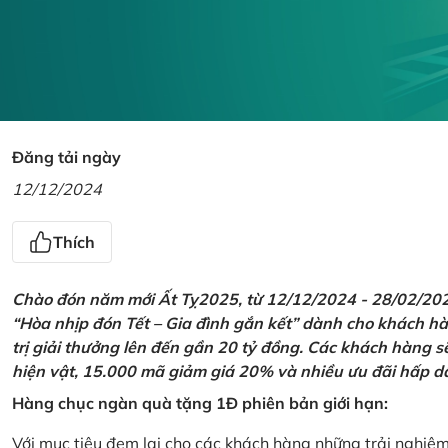
Đăng tải ngày
12/12/2024
Thích
Chào đón năm mới Ất Tỵ2025, từ 12/12/2024 - 28/02/2025,
“Hòa nhịp đón Tết – Gia đình gắn kết” dành cho khách hàn
trị giải thưởng lên đến gần 20 tỷ đồng. Các khách hàng s
hiện vật, 15.000 mã giảm giá 20% và nhiều ưu đãi hấp d
Hàng chục ngàn quà tặng 1Đ phiên bản giới hạn:
Với mục tiêu đem lại cho các khách hàng những trải nghiệ