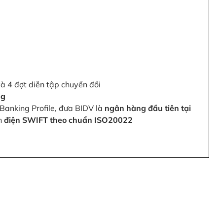
và 4 đợt diễn tập chuyển đổi
ng
Banking Profile, đưa BIDV là
ngân hàng đầu tiên tại
ện
điện SWIFT theo chuẩn ISO20022