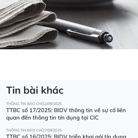
Tin bài khác
THÔNG TIN BÁO CHÍ
12/09/2025
TTBC số 17/2025: BIDV thông tin về sự cố liên
quan đến thông tin tín dụng tại CIC
THÔNG TIN BÁO CHÍ
27/08/2025
TTBC số 16/2025: BIDV triển khai gói tín dụng