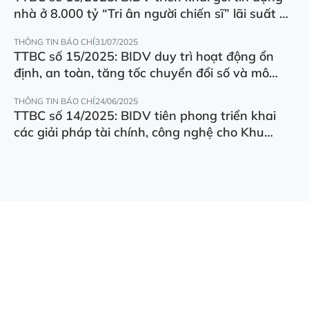
nhà ở 8.000 tỷ “Tri ân người chiến sĩ” lãi suất ưu
đãi 5.5%/năm
THÔNG TIN BÁO CHÍ
31/07/2025
TTBC số 15/2025: BIDV duy trì hoạt động ổn
định, an toàn, tăng tốc chuyển đổi số và mô
hình hoạt động
THÔNG TIN BÁO CHÍ
24/06/2025
TTBC số 14/2025: BIDV tiên phong triển khai
các giải pháp tài chính, công nghệ cho Khu
thương mại tự do Đà Nẵng