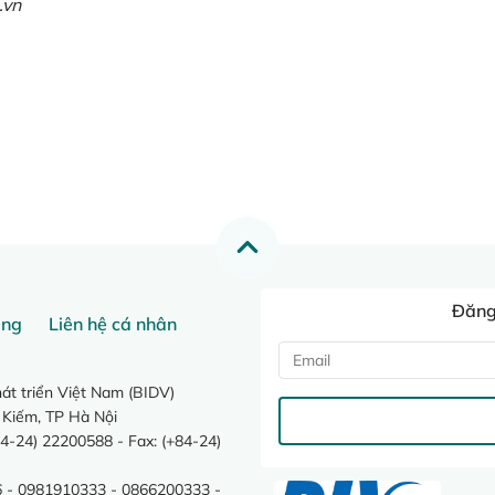
.vn
Đăng 
ang
Liên hệ cá nhân
t triển Việt Nam (BIDV)
 Kiếm, TP Hà Nội
4-24) 22200588 - Fax: (+84-24)
 - 0981910333 - 0866200333 -