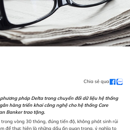
Chia sẻ qua
 phương pháp Delta trong chuyển đổi dữ liệu hệ thống
gân hàng triển khai công nghệ cho hệ thống Core
an Banker trao tặng.
 trong vòng 30 tháng, đúng tiến độ, không phát sinh rủi
ăm để thực hiện là những dấu ấn quan trọng, ý nghĩa to