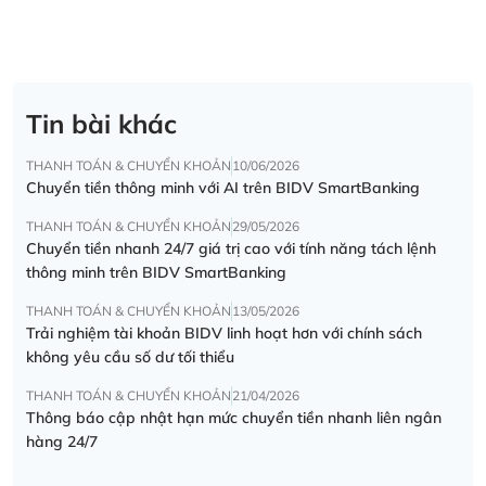
Tin bài khác
THANH TOÁN & CHUYỂN KHOẢN
10/06/2026
Chuyển tiền thông minh với AI trên BIDV SmartBanking
THANH TOÁN & CHUYỂN KHOẢN
29/05/2026
Chuyển tiền nhanh 24/7 giá trị cao với tính năng tách lệnh
thông minh trên BIDV SmartBanking
THANH TOÁN & CHUYỂN KHOẢN
13/05/2026
Trải nghiệm tài khoản BIDV linh hoạt hơn với chính sách
không yêu cầu số dư tối thiểu
THANH TOÁN & CHUYỂN KHOẢN
21/04/2026
Thông báo cập nhật hạn mức chuyển tiền nhanh liên ngân
hàng 24/7