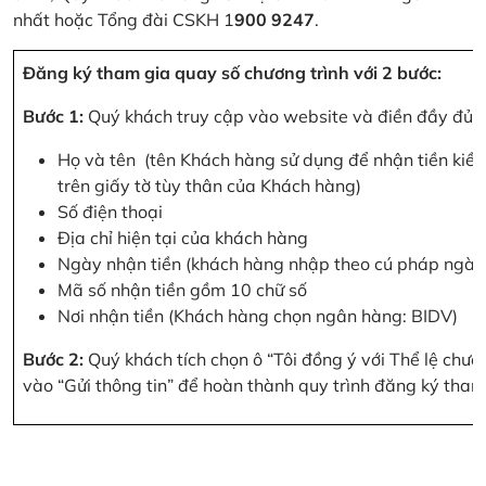
nhất hoặc Tổng đài CSKH 1
900 9247
.
Đăng ký tham gia quay số chương trình với 2 bước:
Bước 1:
Quý khách truy cập vào website và điền đầy đủ cá
Họ và tên (tên Khách hàng sử dụng để nhận tiền kiều
trên giấy tờ tùy thân của Khách hàng)
Số điện thoại
Địa chỉ hiện tại của khách hàng
Ngày nhận tiền (khách hàng nhập theo cú pháp ngà
Mã số nhận tiền gồm 10 chữ số
Nơi nhận tiền (Khách hàng chọn ngân hàng: BIDV)
Bước 2:
Quý khách tích chọn ô “Tôi đồng ý với Thể lệ chư
vào “Gửi thông tin” để hoàn thành quy trình đăng ký tham