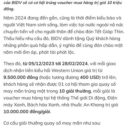
của BIDV sẽ có cơ hội trúng voucher mua hàng trị giá 10 triệu
đồng.
Năm 2024 đang đến gần, cũng là thời điểm kiều bào và
người Việt Nam sinh sống, làm việc tại nước ngoài nô nức
chuyển tiền về cho người thân để chào đón Tết Giáp Thìn.
Thấu hiểu nhu cầu đó, BIDV dành tặng Quý khách hàng
những phần quà hấp dẫn, ý nghĩa để cùng đón chào một
năm mới ấm áp, phát tài phát lộc.
Theo đó,
từ 05/12/2023 tới 28/02/2024
, với mỗi giao
dịch nhận tiền kiều hối Western Union giá trị từ
9.500.000 đồng
(hoặc tương đương
400 USD
) trở lên,
khách hàng sẽ nhận được 01 cơ hội tham gia quay số
may mắn trúng một trong
10 giải thưởng
, mỗi giải là
voucher mua hàng tại hệ thống Thế giới Di động, Điện
máy Xanh, Bách hóa Xanh, nhà thuốc An Khang trị giá
10.000.000 đồng/giải
.
Cơ cấu giải thưởng quay số may mắn như sau: