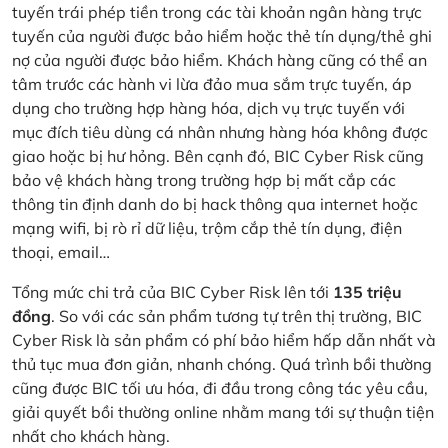
tuyến trái phép tiền trong các tài khoản ngân hàng trực
tuyến của người được bảo hiểm hoặc thẻ tín dụng/thẻ ghi
nợ của người được bảo hiểm. Khách hàng cũng có thể an
tâm trước các hành vi lừa đảo mua sắm trực tuyến, áp
dụng cho trường hợp hàng hóa, dịch vụ trực tuyến với
mục đích tiêu dùng cá nhân nhưng hàng hóa không được
giao hoặc bị hư hỏng. Bên cạnh đó, BIC Cyber Risk cũng
bảo vệ khách hàng trong trường hợp bị mất cắp các
thông tin định danh do bị hack thông qua internet hoặc
mạng wifi, bị rò rỉ dữ liệu, trộm cắp thẻ tín dụng, điện
thoại, email…
Tổng mức chi trả của BIC Cyber Risk lên tới
135 triệu
đồng
. So với các sản phẩm tương tự trên thị trường, BIC
Cyber Risk là sản phẩm có phí bảo hiểm hấp dẫn nhất và
thủ tục mua đơn giản, nhanh chóng. Quá trình bồi thường
cũng được BIC tối ưu hóa, đi đầu trong công tác yêu cầu,
giải quyết bồi thường online nhằm mang tới sự thuận tiện
nhất cho khách hàng.