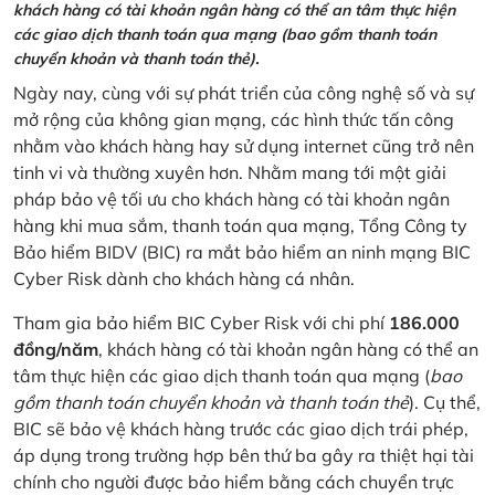
khách hàng có tài khoản ngân hàng có thể an tâm thực hiện
các giao dịch thanh toán qua mạng (bao gồm thanh toán
chuyển khoản và thanh toán thẻ).
Ngày nay, cùng với sự phát triển của công nghệ số và sự
mở rộng của không gian mạng, các hình thức tấn công
nhằm vào khách hàng hay sử dụng internet cũng trở nên
tinh vi và thường xuyên hơn. Nhằm mang tới một giải
pháp bảo vệ tối ưu cho khách hàng có tài khoản ngân
hàng khi mua sắm, thanh toán qua mạng, Tổng Công ty
Bảo hiểm BIDV (BIC) ra mắt bảo hiểm an ninh mạng BIC
Cyber Risk dành cho khách hàng cá nhân.
Tham gia bảo hiểm BIC Cyber Risk với chi phí
186.000
đồng/năm
, khách hàng có tài khoản ngân hàng có thể an
tâm thực hiện các giao dịch thanh toán qua mạng (
bao
gồm thanh toán chuyển khoản và thanh toán thẻ
). Cụ thể,
BIC sẽ bảo vệ khách hàng trước các giao dịch trái phép,
áp dụng trong trường hợp bên thứ ba gây ra thiệt hại tài
chính cho người được bảo hiểm bằng cách chuyển trực