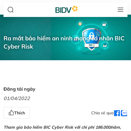
Ra mắt bảo hiểm an ninh mạng cá nhân BIC
Cyber Risk
Đăng tải ngày
01/04/2022
Thích
Chia sẻ qua
Tham gia bảo hiểm BIC Cyber Risk với chi phí 186.000/năm,