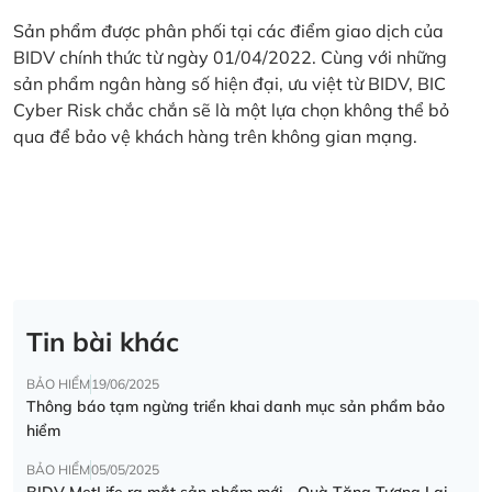
Sản phẩm được phân phối tại các điểm giao dịch của
BIDV chính thức từ ngày 01/04/2022. Cùng với những
sản phẩm ngân hàng số hiện đại, ưu việt từ BIDV, BIC
Cyber Risk chắc chắn sẽ là một lựa chọn không thể bỏ
qua để bảo vệ khách hàng trên không gian mạng.
Tin bài khác
BẢO HIỂM
19/06/2025
Thông báo tạm ngừng triển khai danh mục sản phẩm bảo
hiểm
BẢO HIỂM
05/05/2025
BIDV MetLife ra mắt sản phẩm mới - Quà Tặng Tương Lai