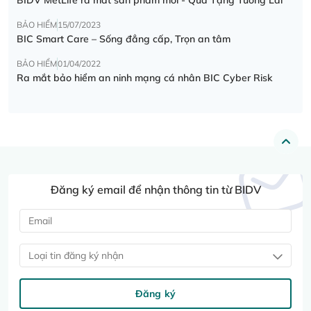
BẢO HIỂM
15/07/2023
BIC Smart Care – Sống đẳng cấp, Trọn an tâm
BẢO HIỂM
01/04/2022
Ra mắt bảo hiểm an ninh mạng cá nhân BIC Cyber Risk
Đăng ký email để nhận thông tin từ BIDV
Loại tin đăng ký nhận
Đăng ký