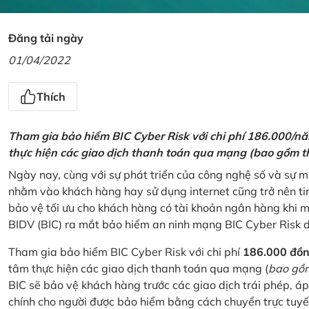
Đăng tải ngày
01/04/2022
Thích
Tham gia bảo hiểm BIC Cyber Risk với chi phí 186.000/n
thực hiện các giao dịch thanh toán qua mạng (bao gồm t
Ngày nay, cùng với sự phát triển của công nghệ số và sự 
nhằm vào khách hàng hay sử dụng internet cũng trở nên ti
bảo vệ tối ưu cho khách hàng có tài khoản ngân hàng khi
BIDV (BIC) ra mắt bảo hiểm an ninh mạng BIC Cyber Risk 
Tham gia bảo hiểm BIC Cyber Risk với chi phí
186.000 đồ
tâm thực hiện các giao dịch thanh toán qua mạng (
bao gồm
BIC sẽ bảo vệ khách hàng trước các giao dịch trái phép, áp
chính cho người được bảo hiểm bằng cách chuyển trực tuyến