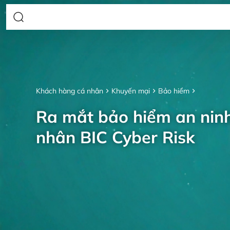
Khách hàng cá nhân
Khuyến mại
Bảo hiểm
Ra mắt bảo hiểm an nin
nhân BIC Cyber Risk