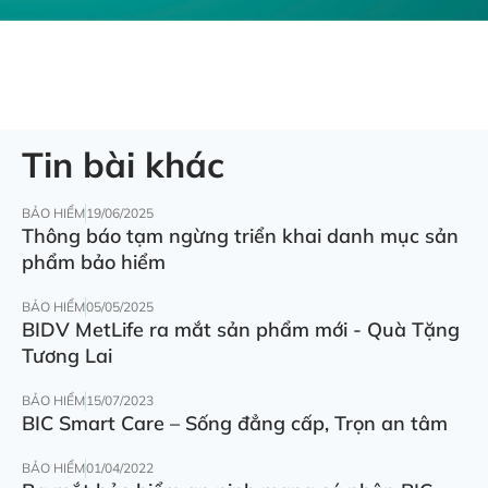
Tin bài khác
BẢO HIỂM
19/06/2025
Thông báo tạm ngừng triển khai danh mục sản
phẩm bảo hiểm
BẢO HIỂM
05/05/2025
BIDV MetLife ra mắt sản phẩm mới - Quà Tặng
Tương Lai
BẢO HIỂM
15/07/2023
BIC Smart Care – Sống đẳng cấp, Trọn an tâm
BẢO HIỂM
01/04/2022