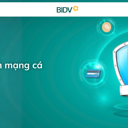
h mạng cá