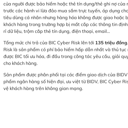
của người được bảo hiểm hoặc thẻ tín dụng/thẻ ghi nợ của
trước các hành vi lừa đảo mua sắm trực tuyến, áp dụng cho
tiêu dùng cá nhân nhưng hàng hóa không được giao hoặc bị
khách hàng trong trường hợp bị mất cắp các thông tin định
rỉ dữ liệu, trộm cắp thẻ tín dụng, điện thoại, email…
Tổng mức chi trả của BIC Cyber Risk lên tới
135 triệu đồng
Risk là sản phẩm có phí bảo hiểm hấp dẫn nhất và thủ tục
được BIC tối ưu hóa, đi đầu trong công tác yêu cầu, giải q
cho khách hàng.
Sản phẩm được phân phối tại các điểm giao dịch của BIDV
phẩm ngân hàng số hiện đại, ưu việt từ BIDV, BIC Cyber Ri
vệ khách hàng trên không gian mạng.