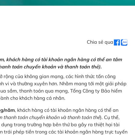
Chia sẻ qua
ăm, khách hàng có tài khoản ngân hàng có thể an tâm
hanh toán chuyển khoản và thanh toán thẻ).
mở rộng của không gian mạng, các hình thức tấn công
nh vi và thường xuyên hơn. Nhằm mang tới một giải pháp
 mua sắm, thanh toán qua mạng, Tổng Công ty Bảo hiểm
dành cho khách hàng cá nhân.
ng/năm
, khách hàng có tài khoản ngân hàng có thể an
 thanh toán chuyển khoản và thanh toán thẻ
). Cụ thể,
 dụng trong trường hợp bên thứ ba gây ra thiệt hại tài
 trái phép tiền trong các tài khoản ngân hàng trực tuyến