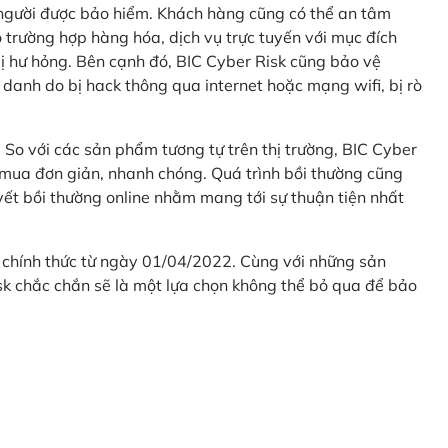
 người được bảo hiểm. Khách hàng cũng có thể an tâm
 trường hợp hàng hóa, dịch vụ trực tuyến với mục đích
 hư hỏng. Bên cạnh đó, BIC Cyber Risk cũng bảo vệ
 danh do bị hack thông qua internet hoặc mạng wifi, bị rò
. So với các sản phẩm tương tự trên thị trường, BIC Cyber
 mua đơn giản, nhanh chóng. Quá trình bồi thường cũng
uyết bồi thường online nhằm mang tới sự thuận tiện nhất
 chính thức từ ngày 01/04/2022. Cùng với những sản
sk chắc chắn sẽ là một lựa chọn không thể bỏ qua để bảo