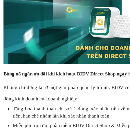
Bùng nổ ngàn ưu đãi khi kích hoạt BIDV Direct Shop ngay
Không chỉ dừng lại ở một giải pháp quản lý tối ưu, BIDV c
động kinh doanh của doanh nghiệp:
Tặng L
oa thanh toán
chỉ với
1
đồng,
xác nhận tiền về 
tiện,
hạn chế nhầm lẫn khi xác nhận thanh toán.
Miễn phí trọn đời
phần mềm
BIDV Direct Shop
& Miễn p