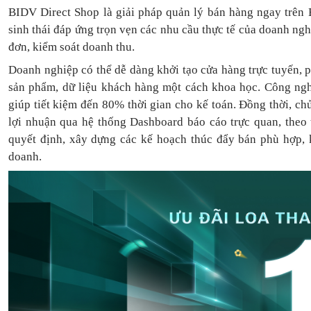
BIDV Direct Shop là giải pháp quản lý bán hàng ngay trên 
sinh thái đáp ứng trọn vẹn các nhu cầu thực tế của doanh ng
đơn, kiểm soát doanh thu.
Doanh nghiệp có thể dễ dàng khởi tạo cửa hàng trực tuyến, 
sản phẩm, dữ liệu khách hàng một cách khoa học. Công ngh
giúp tiết kiệm đến 80% thời gian cho kế toán. Đồng thời, c
lợi nhuận qua hệ thống Dashboard báo cáo trực quan, theo
quyết định, xây dựng các kế hoạch thúc đẩy bán phù hợp, k
doanh.