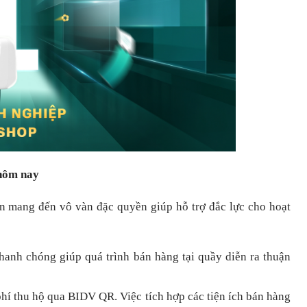
 hôm nay
òn mang đến vô vàn đặc quyền giúp hỗ trợ đắc lực cho hoạt
nhanh chóng
giúp quá trình bán hàng tại quầy diễn ra thuận
hí thu hộ qua BIDV QR.
Việc tích hợp các tiện ích bán hàng