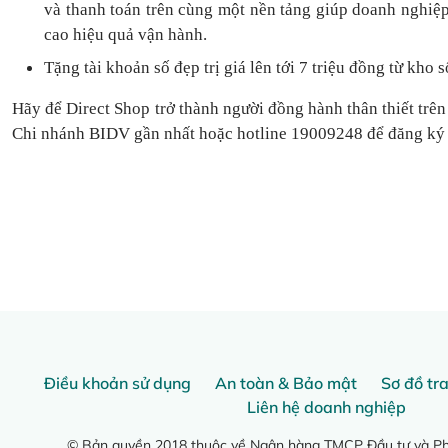
và thanh toán
trên cùng một nền tảng
giúp doanh nghiệp
cao hiệu quả vận hành.
Tặng
tài khoản số đẹp trị giá lên tới 7 triệu
đồng
từ kho s
Hãy để Direct Shop trở thành người đồng hành thân thiết trên
Chi nhánh BIDV gần nhất hoặc hotline 19009248 để đăng ký
Điều khoản sử dụng
An toàn & Bảo mật
Sơ đồ tr
Liên hệ doanh nghiệp
© Bản quyền 2018 thuộc về Ngân hàng TMCP Đầu tư và Phá