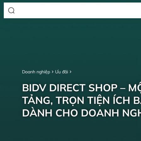
Doanh nghiệp
Ưu đãi
BIDV DIRECT SHOP – M
TẢNG, TRỌN TIỆN ÍCH 
DÀNH CHO DOANH NGH