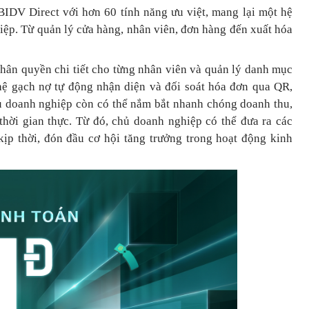
BIDV Direct với hơn 60 tính năng ưu việt, mang lại một hệ
hiệp. Từ quản lý cửa hàng, nhân viên, đơn hàng đến xuất hóa
phân quyền chi tiết cho từng nhân viên và quản lý danh mục
ệ gạch nợ tự động nhận diện và đối soát hóa đơn qua QR,
hủ doanh nghiệp còn có thể nắm bắt nhanh chóng doanh thu,
 thời gian thực. Từ đó, chủ doanh nghiệp
có thể
đưa
ra
các
ịp thời, đón đầu cơ hội tăng trưởng trong hoạt động kinh