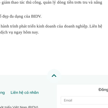
 giảm thao tác thủ công, quản lý dòng tiền
trơn tru
và nâng
ố đẹp đa dạng của BIDV.
 hành trình phát triển kinh doanh của doanh nghiệp. Liên hệ
 dịch vụ ngay hôm nay.
Đăng 
ang
Liên hệ cá nhân
t triển Việt Nam (BIDV)