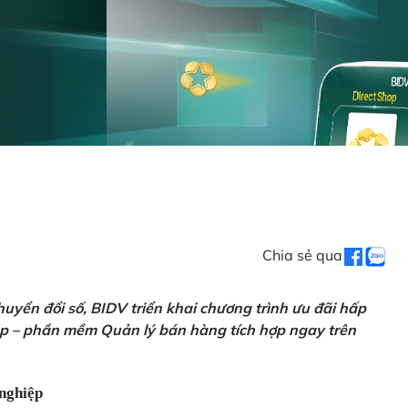
Chia sẻ qua
uyển đổi số, BIDV triển khai chương trình ưu đãi hấp
p – phần mềm Quản lý bán hàng tích hợp ngay trên
nghiệp