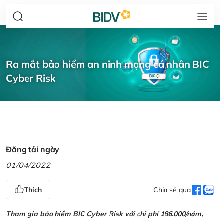
Ra mắt bảo hiểm an ninh mạng cá nhân BIC
Cyber Risk
Đăng tải ngày
01/04/2022
Thích
Chia sẻ qua
Tham gia bảo hiểm BIC Cyber Risk với chi phí 186.000/năm,