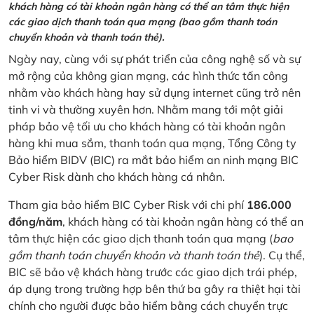
khách hàng có tài khoản ngân hàng có thể an tâm thực hiện
các giao dịch thanh toán qua mạng (bao gồm thanh toán
chuyển khoản và thanh toán thẻ).
Ngày nay, cùng với sự phát triển của công nghệ số và sự
mở rộng của không gian mạng, các hình thức tấn công
nhằm vào khách hàng hay sử dụng internet cũng trở nên
tinh vi và thường xuyên hơn. Nhằm mang tới một giải
pháp bảo vệ tối ưu cho khách hàng có tài khoản ngân
hàng khi mua sắm, thanh toán qua mạng, Tổng Công ty
Bảo hiểm BIDV (BIC) ra mắt bảo hiểm an ninh mạng BIC
Cyber Risk dành cho khách hàng cá nhân.
Tham gia bảo hiểm BIC Cyber Risk với chi phí
186.000
đồng/năm
, khách hàng có tài khoản ngân hàng có thể an
tâm thực hiện các giao dịch thanh toán qua mạng (
bao
gồm thanh toán chuyển khoản và thanh toán thẻ
). Cụ thể,
BIC sẽ bảo vệ khách hàng trước các giao dịch trái phép,
áp dụng trong trường hợp bên thứ ba gây ra thiệt hại tài
chính cho người được bảo hiểm bằng cách chuyển trực