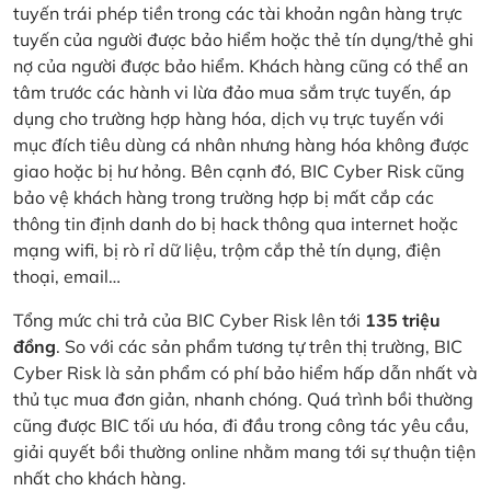
tuyến trái phép tiền trong các tài khoản ngân hàng trực
tuyến của người được bảo hiểm hoặc thẻ tín dụng/thẻ ghi
nợ của người được bảo hiểm. Khách hàng cũng có thể an
tâm trước các hành vi lừa đảo mua sắm trực tuyến, áp
dụng cho trường hợp hàng hóa, dịch vụ trực tuyến với
mục đích tiêu dùng cá nhân nhưng hàng hóa không được
giao hoặc bị hư hỏng. Bên cạnh đó, BIC Cyber Risk cũng
bảo vệ khách hàng trong trường hợp bị mất cắp các
thông tin định danh do bị hack thông qua internet hoặc
mạng wifi, bị rò rỉ dữ liệu, trộm cắp thẻ tín dụng, điện
thoại, email…
Tổng mức chi trả của BIC Cyber Risk lên tới
135 triệu
đồng
. So với các sản phẩm tương tự trên thị trường, BIC
Cyber Risk là sản phẩm có phí bảo hiểm hấp dẫn nhất và
thủ tục mua đơn giản, nhanh chóng. Quá trình bồi thường
cũng được BIC tối ưu hóa, đi đầu trong công tác yêu cầu,
giải quyết bồi thường online nhằm mang tới sự thuận tiện
nhất cho khách hàng.