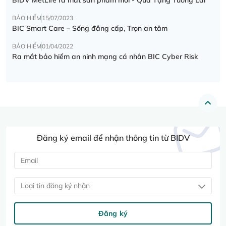
BẢO HIỂM
15/07/2023
BIC Smart Care – Sống đẳng cấp, Trọn an tâm
BẢO HIỂM
01/04/2022
Ra mắt bảo hiểm an ninh mạng cá nhân BIC Cyber Risk
Đăng ký email để nhận thông tin từ BIDV
Loại tin đăng ký nhận
Đăng ký