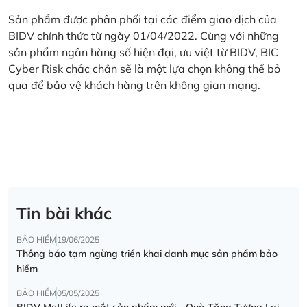
Sản phẩm được phân phối tại các điểm giao dịch của
BIDV chính thức từ ngày 01/04/2022. Cùng với những
sản phẩm ngân hàng số hiện đại, ưu việt từ BIDV, BIC
Cyber Risk chắc chắn sẽ là một lựa chọn không thể bỏ
qua để bảo vệ khách hàng trên không gian mạng.
Tin bài khác
BẢO HIỂM
19/06/2025
Thông báo tạm ngừng triển khai danh mục sản phẩm bảo
hiểm
BẢO HIỂM
05/05/2025
BIDV MetLife ra mắt sản phẩm mới - Quà Tặng Tương Lai