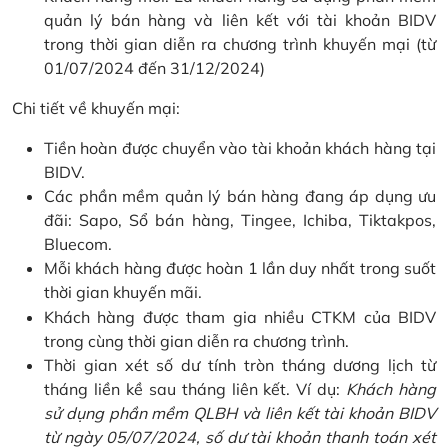
quản lý bán hàng và liên kết với tài khoản BIDV
trong thời gian diễn ra chương trình khuyến mại (từ
01/07/2024 đến 31/12/2024)
Chi tiết về khuyến mại:
Tiền hoàn được chuyển vào tài khoản khách hàng tại
BIDV.
Các phần mềm quản lý bán hàng đang áp dụng ưu
đãi: Sapo, Sổ bán hàng, Tingee, Ichiba, Tiktakpos,
Bluecom.
Mỗi khách hàng được hoàn 1 lần duy nhất trong suốt
thời gian khuyến mãi.
Khách hàng được tham gia nhiều CTKM của BIDV
trong cùng thời gian diễn ra chương trình.
Thời gian xét số dư tính tròn tháng dương lịch từ
tháng liền kề sau tháng liên kết. Ví dụ:
Khách hàng
sử dụng phần mềm QLBH và liên kết tài khoản BIDV
từ ngày 05/07/2024, số dư tài khoản thanh toán xét