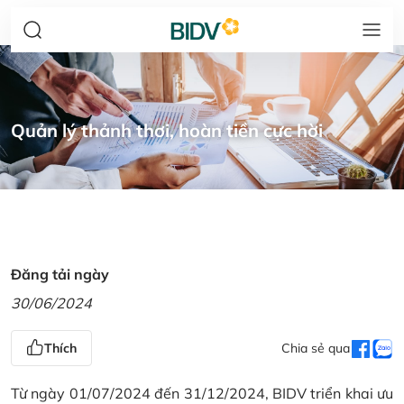
Quản lý thảnh thơi, hoàn tiền cực hời
Đăng tải ngày
30/06/2024
Thích
Chia sẻ qua
Từ ngày 01/07/2024 đến 31/12/2024, BIDV triển khai ưu