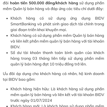
đãi
hoàn tiền 500.000 đồng/khách hàng
sử dụng phần
mềm Quản lý bán hàng và đáp ứng các tiêu chí dưới đây:
Khách hàng có sử dụng ứng dụng BIDV
SmartBanking và phát sinh giao dịch tài chính trong
giai đoạn triển khai khuyến mại.
Khách hàng có sử dụng phần mềm Quản lý bán hàng
và liên kết phần mềm quản lý bán hàng với tài khoản
BIDV.
Số dư tài khoản thanh toán bình quân của khách
hàng trong 03 tháng liên tiếp sử dụng phần mềm
quản lý bán hàng đạt 10 triệu đồng trở lên.
Ưu đãi áp dụng cho khách hàng cá nhân, hộ kinh doanh
tại BIDV bao gồm:
Khách hàng hiện hữu: Là khách hàng sử dụng phần
mềm quản lý bán hàng và liên kết với tài khoản BIDV
trước ngày 01/07/2024
Khách hàng mới: Là khách hàng sử dụng phần mềm