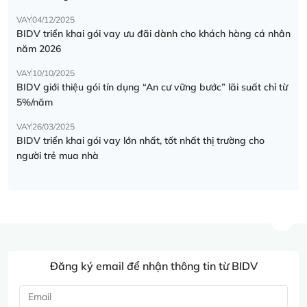
VAY
04/12/2025
BIDV triển khai gói vay ưu đãi dành cho khách hàng cá nhân
năm 2026
VAY
10/10/2025
BIDV giới thiệu gói tín dụng “An cư vững bước” lãi suất chỉ từ
5%/năm
VAY
26/03/2025
BIDV triển khai gói vay lớn nhất, tốt nhất thị trường cho
người trẻ mua nhà
Đăng ký email để nhận thông tin từ BIDV