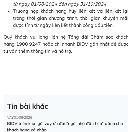
từ ngày 01/08/2024 đến ngày 31/10/2024.
Trường hợp khách hàng hủy liên kết và liên kết lại
trong thời gian chương trình, thời gian khuyến mãi
được tính từ ngày liên kết thành công đầu tiên.
Quý khách vui lòng liên hệ Tổng đài Chăm sóc khách
hàng 1900 9247 hoặc chi nhánh BIDV gần nhất để được
tư vấn thêm thông tin và hỗ trợ.
Tin bài khác
VAY
01/06/2026
BIDV triển khai gói vay ưu đãi “ngôi nhà đầu tiên” dành cho
khách hàng cá nhân