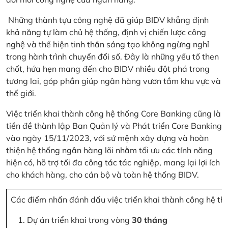
Những thành tựu công nghệ đã giúp BIDV khẳng định
khả năng tự làm chủ hệ thống, định vị chiến lược công
nghệ và thể hiện tinh thần sáng tạo không ngừng nghỉ
trong hành trình chuyển đổi số. Đây là những yếu tố then
chốt, hứa hẹn mang đến cho BIDV nhiều đột phá trong
tương lai, góp phần giúp ngân hàng vươn tầm khu vực và
thế giới.
Việc triển khai thành công hệ thống Core Banking cũng là
tiền đề thành lập Ban Quản lý và Phát triển Core Banking
vào ngày 15/11/2023, với sứ mệnh xây dựng và hoàn
thiện hệ thống ngân hàng lõi nhằm tối ưu các tính năng
hiện có, hỗ trợ tối đa công tác tác nghiệp, mang lại lợi ích
cho khách hàng, cho cán bộ và toàn hệ thống BIDV.
Các điểm nhấn đánh dấu việc triển khai thành công hệ th
Dự án triển khai trong vòng
30 tháng