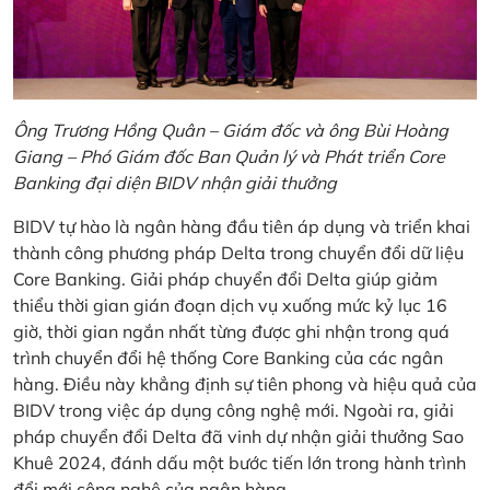
Ông Trương Hồng Quân – Giám đốc và ông Bùi Hoàng
Giang – Phó Giám đốc Ban Quản lý và Phát triển Core
Banking đại diện BIDV nhận giải thưởng
BIDV tự hào là ngân hàng đầu tiên áp dụng và triển khai
thành công phương pháp Delta trong chuyển đổi dữ liệu
Core Banking. Giải pháp chuyển đổi Delta giúp giảm
thiểu thời gian gián đoạn dịch vụ xuống mức kỷ lục 16
giờ, thời gian ngắn nhất từng được ghi nhận trong quá
trình chuyển đổi hệ thống Core Banking của các ngân
hàng. Điều này khẳng định sự tiên phong và hiệu quả của
BIDV trong việc áp dụng công nghệ mới. Ngoài ra, giải
pháp chuyển đổi Delta đã vinh dự nhận giải thưởng Sao
Khuê 2024, đánh dấu một bước tiến lớn trong hành trình
đổi mới công nghệ của ngân hàng.