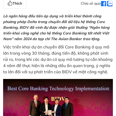
Thích
Chia sẻ qua
Là ngân hàng đầu tiên áp dụng và triển khai thành công
phương pháp Delta trong chuyển đổi dữ liệu hệ thống Core
Banking, BIDV đã vinh đự được nhận giải thưởng “Ngân hàng
triển khai công nghệ cho hệ thống Core Banking tốt nhất Việt
Nam” năm 2024 do tạp chí The Asian Banker trao tặng.
Việc triển khai dự án chuyển đổi Core Banking ở quy mô
lớn trong vòng 30 tháng, đúng tiến độ, không phát sinh
rủi ro, trong khi các dự án có quy mô tương tự cần khoảng
4 năm để thực hiện là những dấu ấn quan trọng, ý nghĩa
to lớn đối với sự phát triển của BIDV về mặt công nghệ.