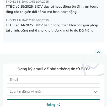
THÔNG TIN BÁO CHÍ
31/07/2025
TTBC số 15/2025: BIDV duy trì hoạt động ổn định, an toàn,
tăng tốc chuyển đổi số và mô hình hoạt động
THÔNG TIN BÁO CHÍ
24/06/2025
TTBC số 14/2025: BIDV tiên phong triển khai các giải pháp
tài chính, công nghệ cho Khu thương mại tự do Đà Nẵng
Đăng ký email để nhận thông tin từ BIDV
Loại tin đăng ký nhận
Đăng ký