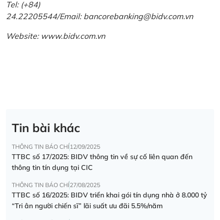
Tel: (+84)
24.22205544/Email: bancorebanking@bidv.com.vn
Website:
www.bidv.com.vn
Tin bài khác
THÔNG TIN BÁO CHÍ
12/09/2025
TTBC số 17/2025: BIDV thông tin về sự cố liên quan đến
thông tin tín dụng tại CIC
THÔNG TIN BÁO CHÍ
27/08/2025
TTBC số 16/2025: BIDV triển khai gói tín dụng nhà ở 8.000 tỷ
“Tri ân người chiến sĩ” lãi suất ưu đãi 5.5%/năm