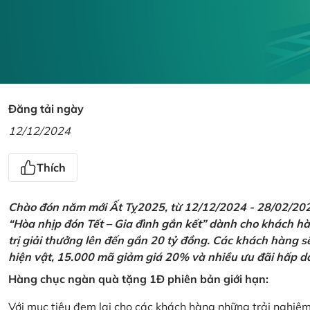
Đăng tải ngày
12/12/2024
Thích
Chào đón năm mới Ất Tỵ2025, từ 12/12/2024 - 28/02/2025,
“Hòa nhịp đón Tết – Gia đình gắn kết” dành cho khách hàn
trị giải thưởng lên đến gần 20 tỷ đồng. Các khách hàng s
hiện vật, 15.000 mã giảm giá 20% và nhiều ưu đãi hấp d
Hàng chục ngàn quà tặng 1Đ phiên bản giới hạn:
Với mục tiêu đem lại cho các khách hàng những trải nghiệ