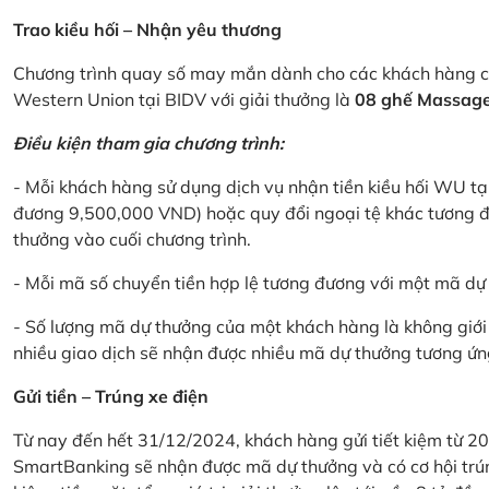
Trao kiều hối – Nhận yêu thương
Chương trình quay số may mắn dành cho các khách hàng cá
Western Union tại BIDV với giải thưởng là
08 ghế Massage 
Điều kiện tham gia chương trình:
- Mỗi khách hàng sử dụng dịch vụ nhận tiền kiều hối WU tại
đương 9,500,000 VND) hoặc quy đổi ngoại tệ khác tương đ
thưởng vào cuối chương trình.
- Mỗi mã số chuyển tiền hợp lệ tương đương với một mã d
- Số lượng mã dự thưởng của một khách hàng là không giới 
nhiều giao dịch sẽ nhận được nhiều mã dự thưởng tương ứng 
Gửi tiền – Trúng xe điện
Từ nay đến hết 31/12/2024, khách hàng gửi tiết kiệm từ 20
SmartBanking sẽ nhận được mã dự thưởng và có cơ hội trún