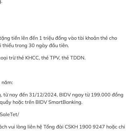
g.
ặng tiền lên đến 1 triệu đồng vào tài khoản thẻ cho
i thiểu trong 30 ngày đầu tiên.
goại trừ thẻ KHCC, thẻ TPV, thẻ TDDN.
ả năm:
ng, từ nay đến 31/12/2024, BIDV ngay từ 199.000 đồng
 quầy hoặc trên BIDV SmartBanking.
SaleTet/
khách vui lòng liên hệ Tổng đài CSKH 1900 9247 hoặc chi