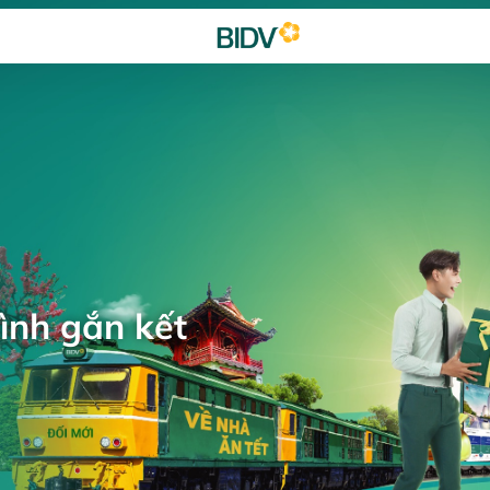
ình gắn kết