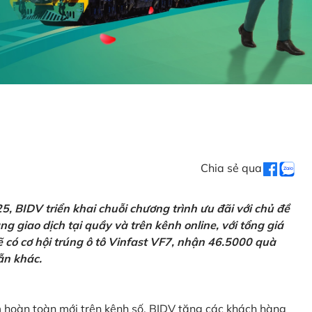
Chia sẻ qua
 BIDV triển khai chuỗi chương trình ưu đãi với chủ đề
g giao dịch tại quầy và trên kênh online, với tổng giá
ẽ có cơ hội trúng ô tô Vinfast VF7, nhận 46.5000 quà
ẫn khác.
m hoàn toàn mới trên kênh số, BIDV tặng các khách hàng