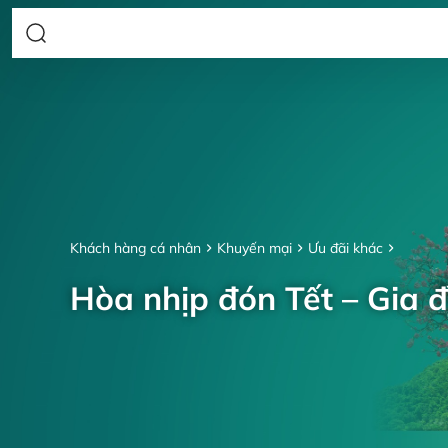
Khách hàng cá nhân
Khuyến mại
Ưu đãi khác
Hòa nhịp đón Tết – Gia đ