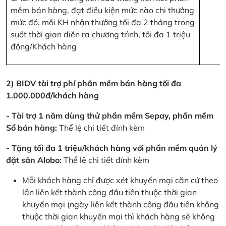
mềm bán hàng, đạt điều kiện mức nào chi thưởng
mức đó, mỗi KH nhận thưởng tối đa 2 tháng trong
suốt thời gian diễn ra chương trình, tối đa 1 triệu
đồng/Khách hàng
2) BIDV tài trợ phí phần mềm bán hàng tối đa
1.000.000đ/khách hàng
- Tài trợ 1 năm dùng thử phần mềm Sepay, phần mềm
Sổ bán hàng:
Thể lệ chi tiết đính kèm
- Tặng tối đa 1 triệu/khách hàng với phần mềm quản lý
đặt sân Alobo:
Thể lệ chi tiết đính kèm
Mỗi khách hàng chỉ được xét khuyến mại căn cứ theo
lần liên kết thành công đầu tiên thuộc thời gian
khuyến mại (ngày liên kết thành công đầu tiên không
thuộc thời gian khuyến mại thì khách hàng sẽ không