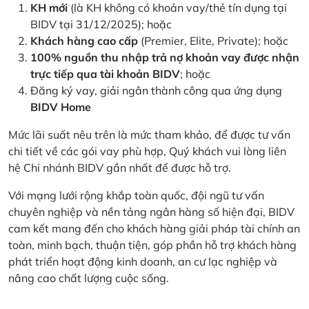
KH mới
(là KH không có khoản vay/thẻ tín dụng tại
BIDV tại 31/12/2025); hoặc
Khách hàng cao cấp
(Premier, Elite, Private); hoặc
100% nguồn thu nhập trả nợ khoản vay được nhận
trực tiếp qua tài khoản BIDV
; hoặc
Đăng ký vay, giải ngân thành công qua ứng dụng
BIDV Home
Mức lãi suất nêu trên là mức tham khảo, để được tư vấn
chi tiết về các gói vay phù hợp, Quý khách vui lòng liên
hệ Chi nhánh BIDV gần nhất để được hỗ trợ.
Với mạng lưới rộng khắp toàn quốc, đội ngũ tư vấn
chuyên nghiệp và nền tảng ngân hàng số hiện đại, BIDV
cam kết mang đến cho khách hàng giải pháp tài chính an
toàn, minh bạch, thuận tiện, góp phần hỗ trợ khách hàng
phát triển hoạt động kinh doanh, an cư lạc nghiệp và
nâng cao chất lượng cuộc sống.