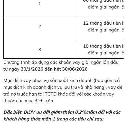
06 tháng đầu tiên kể 
1
điểm giải ngân lầ
12 tháng đầu tiên kể 
2
điểm giải ngân lầ
18 tháng đầu tiên kể 
3
điểm giải ngân lầ
Chương trình áp dụng các khoản vay giải ngân lần đầu
từ ngày
30/1/2026 đến hết 30/06/2026
Mục đích vay phục vụ sản xuất kinh doanh (bao gồm cả
mục đích kinh doanh dịch vụ lưu trú và nhà hàng), vay để
trả nợ trước hạn tại TCTD khác đối với các khoản vay
thuộc các mục đích trên.
Đặc biệt, BIDV ưu đãi giảm thêm 0.2%/năm đối với các
khách hàng thỏa mãn 1 trong các tiêu chí sau: