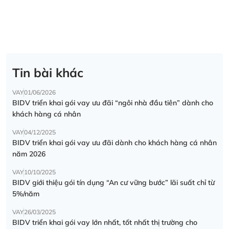
Tin bài khác
VAY
01/06/2026
BIDV triển khai gói vay ưu đãi “ngôi nhà đầu tiên” dành cho
khách hàng cá nhân
VAY
04/12/2025
BIDV triển khai gói vay ưu đãi dành cho khách hàng cá nhân
năm 2026
VAY
10/10/2025
BIDV giới thiệu gói tín dụng “An cư vững bước” lãi suất chỉ từ
5%/năm
VAY
26/03/2025
BIDV triển khai gói vay lớn nhất, tốt nhất thị trường cho