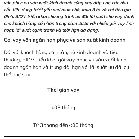
vốn phục vụ sản xuất kinh doanh cũng như đáp ứng các nhu
cầu tiêu dùng thiết yếu như mua nhà, mua ô tô và chi tiêu gia
đình, BIDV triển khai chương trình ưu đãi lãi suất cho vay dành
cho khách hàng cá nhân trong năm 2026 với nhiều gói vay linh
hoạt, lãi suất cạnh tranh và thời hạn đa dạng.
Gói vay vốn ngắn hạn phục vụ sản xuất kinh doanh
Đối với khách hàng cá nhân, hộ kinh doanh và tiểu
thương, BIDV triển khai gói vay phục vụ sản xuất kinh
doanh ngắn hạn và trung dài hạn với lãi suất ưu đãi cụ
thể như sau:
Thời gian vay
<03 tháng
Từ 3 tháng đến <06 tháng