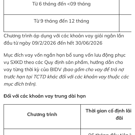
Từ 6 tháng đến <09 tháng
Từ 9 tháng đến 12 tháng
Chương trình áp dụng với các khoản vay giải ngân lần
đầu từ ngày 09/2/2026 đến hết 30/06/2026
Mục đích vay vốn ngắn hạn bổ sung vốn lưu động phục
vụ SXKD theo các Quy định sản phẩm, hướng dẫn cho
vay từng thời kỳ của BIDV
(bao gồm cho vay để trả nợ
trước hạn tại TCTD khác đối với các khoản vay thuộc các
mục đích trên)
.
Đối với các khoản vay trung dài hạn
Thời gian cố định lãi 
Chương trình
đãi