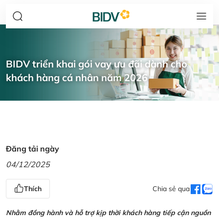
BIDV triển khai gói vay ưu đãi dành cho
khách hàng cá nhân năm 2026
Đăng tải ngày
04/12/2025
Thích
Chia sẻ qua
Nhằm đồng hành và hỗ trợ kịp thời khách hàng tiếp cận nguồn