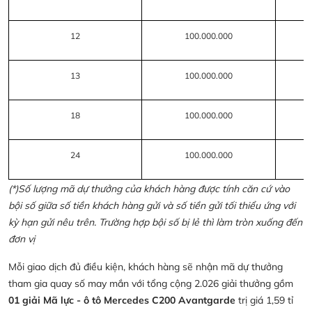
12
100.000.000
13
100.000.000
18
100.000.000
24
100.000.000
(*)Số lượng mã dự thưởng của khách hàng được tính căn cứ vào
bội số giữa số tiền khách hàng gửi và số tiền gửi tối thiểu ứng với
kỳ hạn gửi nêu trên. Trường hợp bội số bị lẻ thì làm tròn xuống đến
đơn vị
Mỗi giao dịch đủ điều kiện, khách hàng sẽ nhận mã dự thưởng
tham gia quay số may mắn với tổng cộng 2.026 giải thưởng gồm
01 giải Mã lực - ô tô Mercedes C200 Avantgarde
trị giá 1,59 tỉ