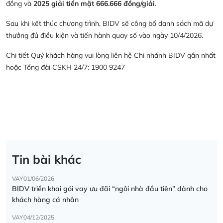
đồng và
2025 giải tiền mặt 666.666 đồng/giải
.
Sau khi kết thúc chương trình, BIDV sẽ công bố danh sách mã dự
thưởng đủ điều kiện và tiến hành quay số vào ngày 10/4/2026.
Chi tiết Quý khách hàng vui lòng liên hệ Chi nhánh BIDV gần nhất
hoặc Tổng đài CSKH 24/7: 1900 9247
Tin bài khác
VAY
01/06/2026
BIDV triển khai gói vay ưu đãi “ngôi nhà đầu tiên” dành cho
khách hàng cá nhân
VAY
04/12/2025