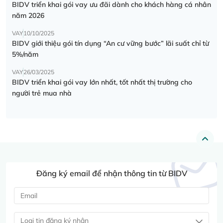
BIDV triển khai gói vay ưu đãi dành cho khách hàng cá nhân
năm 2026
VAY
10/10/2025
BIDV giới thiệu gói tín dụng “An cư vững bước” lãi suất chỉ từ
5%/năm
VAY
26/03/2025
BIDV triển khai gói vay lớn nhất, tốt nhất thị trường cho
người trẻ mua nhà
Đăng ký email để nhận thông tin từ BIDV
Loại tin đăng ký nhận