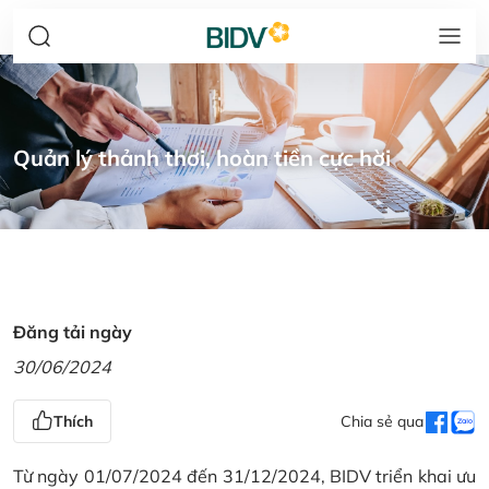
Quản lý thảnh thơi, hoàn tiền cực hời
Đăng tải ngày
30/06/2024
Thích
Chia sẻ qua
Từ ngày 01/07/2024 đến 31/12/2024, BIDV triển khai ưu