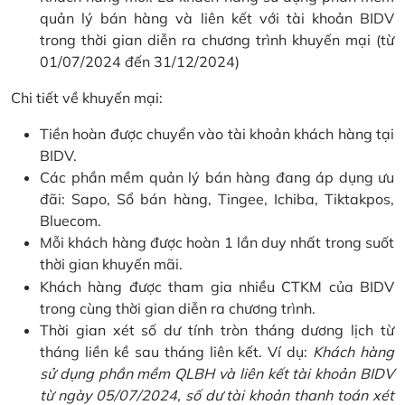
quản lý bán hàng và liên kết với tài khoản BIDV
trong thời gian diễn ra chương trình khuyến mại (từ
01/07/2024 đến 31/12/2024)
Chi tiết về khuyến mại:
Tiền hoàn được chuyển vào tài khoản khách hàng tại
BIDV.
Các phần mềm quản lý bán hàng đang áp dụng ưu
đãi: Sapo, Sổ bán hàng, Tingee, Ichiba, Tiktakpos,
Bluecom.
Mỗi khách hàng được hoàn 1 lần duy nhất trong suốt
thời gian khuyến mãi.
Khách hàng được tham gia nhiều CTKM của BIDV
trong cùng thời gian diễn ra chương trình.
Thời gian xét số dư tính tròn tháng dương lịch từ
tháng liền kề sau tháng liên kết. Ví dụ:
Khách hàng
sử dụng phần mềm QLBH và liên kết tài khoản BIDV
từ ngày 05/07/2024, số dư tài khoản thanh toán xét