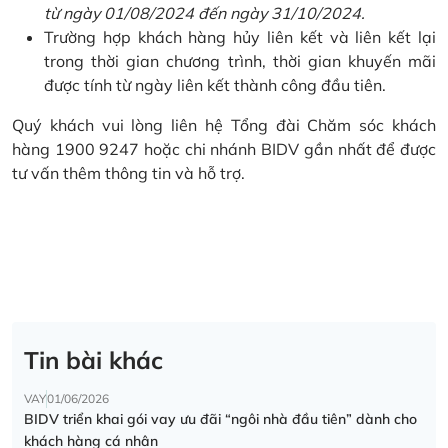
từ ngày 01/08/2024 đến ngày 31/10/2024.
Trường hợp khách hàng hủy liên kết và liên kết lại
trong thời gian chương trình, thời gian khuyến mãi
được tính từ ngày liên kết thành công đầu tiên.
Quý khách vui lòng liên hệ Tổng đài Chăm sóc khách
hàng 1900 9247 hoặc chi nhánh BIDV gần nhất để được
tư vấn thêm thông tin và hỗ trợ.
Tin bài khác
VAY
01/06/2026
BIDV triển khai gói vay ưu đãi “ngôi nhà đầu tiên” dành cho
khách hàng cá nhân