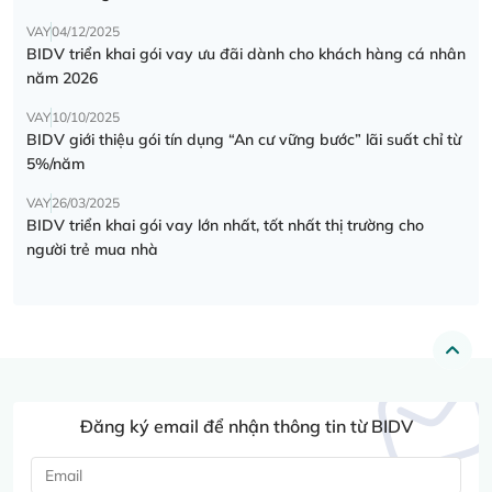
VAY
04/12/2025
BIDV triển khai gói vay ưu đãi dành cho khách hàng cá nhân
năm 2026
VAY
10/10/2025
BIDV giới thiệu gói tín dụng “An cư vững bước” lãi suất chỉ từ
5%/năm
VAY
26/03/2025
BIDV triển khai gói vay lớn nhất, tốt nhất thị trường cho
người trẻ mua nhà
Đăng ký email để nhận thông tin từ BIDV