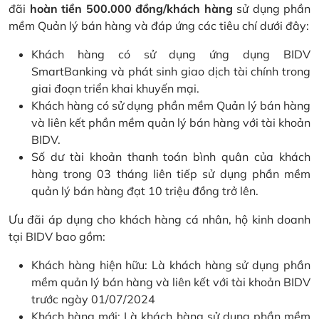
đãi
hoàn tiền 500.000 đồng/khách hàng
sử dụng phần
mềm Quản lý bán hàng và đáp ứng các tiêu chí dưới đây:
Khách hàng có sử dụng ứng dụng BIDV
SmartBanking và phát sinh giao dịch tài chính trong
giai đoạn triển khai khuyến mại.
Khách hàng có sử dụng phần mềm Quản lý bán hàng
và liên kết phần mềm quản lý bán hàng với tài khoản
BIDV.
Số dư tài khoản thanh toán bình quân của khách
hàng trong 03 tháng liên tiếp sử dụng phần mềm
quản lý bán hàng đạt 10 triệu đồng trở lên.
Ưu đãi áp dụng cho khách hàng cá nhân, hộ kinh doanh
tại BIDV bao gồm:
Khách hàng hiện hữu: Là khách hàng sử dụng phần
mềm quản lý bán hàng và liên kết với tài khoản BIDV
trước ngày 01/07/2024
Khách hàng mới: Là khách hàng sử dụng phần mềm