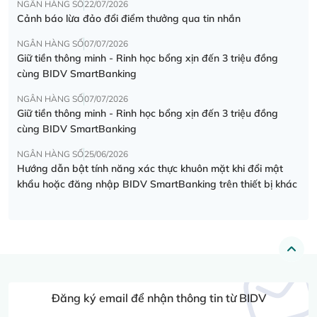
NGÂN HÀNG SỐ
22/07/2026
Cảnh báo lừa đảo đổi điểm thưởng qua tin nhắn
NGÂN HÀNG SỐ
07/07/2026
Giữ tiền thông minh - Rinh học bổng xịn đến 3 triệu đồng
cùng BIDV SmartBanking
NGÂN HÀNG SỐ
07/07/2026
Giữ tiền thông minh - Rinh học bổng xịn đến 3 triệu đồng
cùng BIDV SmartBanking
NGÂN HÀNG SỐ
25/06/2026
Hướng dẫn bật tính năng xác thực khuôn mặt khi đổi mật
khẩu hoặc đăng nhập BIDV SmartBanking trên thiết bị khác
Đăng ký email để nhận thông tin từ BIDV