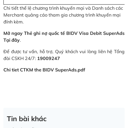
Chi tiết thể lệ chương trình khuyến mại và Danh sách các
Merchant quảng cáo tham gia chương trình khuyến mại
đính kèm.
Mở ngay Thẻ ghi nợ quốc tế BIDV Visa Debit SuperAds
Tại đây
.
Để được tư vấn, hỗ trợ, Quý khách vui lòng liên hệ Tổng
đài CSKH 24/7:
19009247
Chi tiet CTKM the BIDV SuperAds.pdf
Tin bài khác