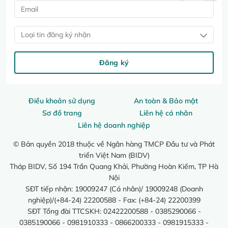
Loại tin đăng ký nhận
Đăng ký
Điều khoản sử dụng
An toàn & Bảo mật
Sơ đồ trang
Liên hệ cá nhân
Liên hệ doanh nghiệp
© Bản quyền 2018 thuộc về Ngân hàng TMCP Đầu tư và Phát
triển Việt Nam (BIDV)
Tháp BIDV, Số 194 Trần Quang Khải, Phường Hoàn Kiếm, TP Hà
Nội
SĐT tiếp nhận: 19009247 (Cá nhân)/ 19009248 (Doanh
nghiệp)/(+84-24) 22200588 - Fax: (+84-24) 22200399
SĐT Tổng đài TTCSKH: 02422200588 - 0385290066 -
0385190066 - 0981910333 - 0866200333 - 0981915333 -