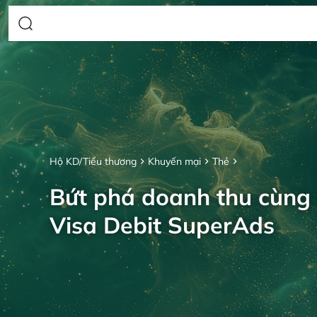
Hộ KD/Tiểu thương
Khuyến mại
Thẻ
Bứt phá doanh thu cùng
Visa Debit SuperAds