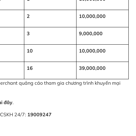
2
10,000,000
3
9,000,000
10
10,000,000
16
39,000,000
 Merchant quảng cáo tham gia chương trình khuyến mại
ại đây
.
i CSKH 24/7:
19009247