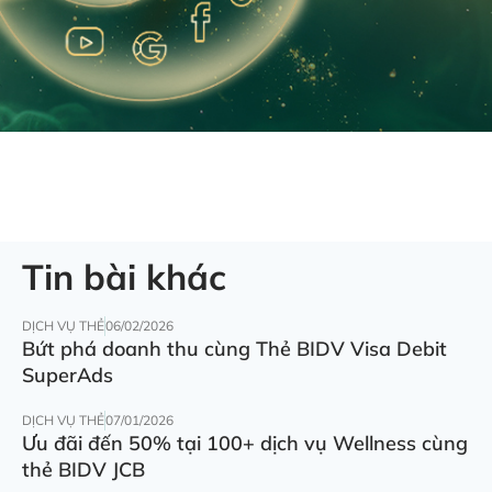
Tin bài khác
DỊCH VỤ THẺ
06/02/2026
Bứt phá doanh thu cùng Thẻ BIDV Visa Debit
SuperAds
DỊCH VỤ THẺ
07/01/2026
Ưu đãi đến 50% tại 100+ dịch vụ Wellness cùng
thẻ BIDV JCB