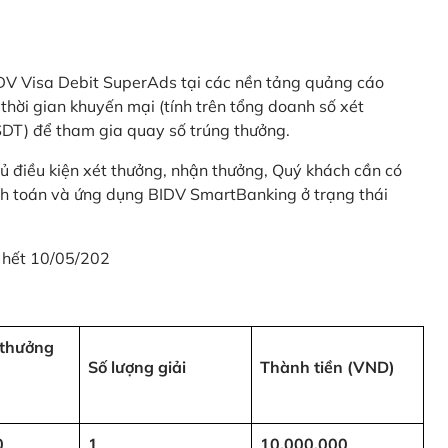
 BIDV Visa Debit SuperAds tại các nền tảng quảng cáo
 gian khuyến mại (tính trên tổng doanh số xét
SDT) để tham gia quay số trúng thưởng.
ủ điều kiện xét thưởng, nhận thưởng, Quý khách cần có
nh toán và ứng dụng BIDV SmartBanking ở trạng thái
 hết 10/05/202
i thưởng
Số lượng giải
Thành tiền (VND)
0
1
10,000,000