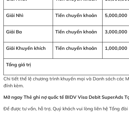
Giải Nhì
Tiền chuyển khoản
5,000,000
Giải Ba
Tiền chuyển khoản
3,000,000
Giải Khuyến khích
Tiền chuyển khoản
1,000,000
Tổng giá trị
Chi tiết thể lệ chương trình khuyến mại và Danh sách các
đính kèm.
Mở ngay Thẻ ghi nợ quốc tế BIDV Visa Debit SuperAds
T
Để được tư vấn, hỗ trợ, Quý khách vui lòng liên hệ Tổng đà