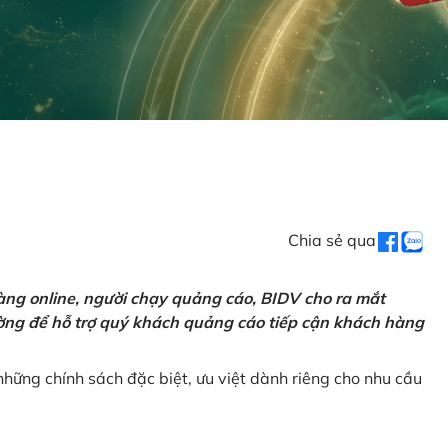
Chia sẻ qua
ng online, người chạy quảng cáo, BIDV cho ra mắt
rường để hỗ trợ quý khách quảng cáo tiếp cận khách hàng
hững chính sách đặc biệt, ưu việt dành riêng cho nhu cầu