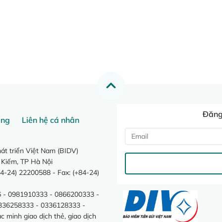
Đăng 
ang
Liên hệ cá nhân
t triển Việt Nam (BIDV)
 Kiếm, TP Hà Nội
4-24) 22200588 - Fax: (+84-24)
 - 0981910333 - 0866200333 -
0336258333 - 0336128333 -
minh giao dịch thẻ, giao dịch