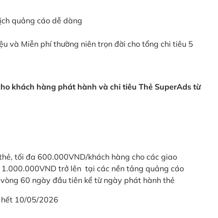
dịch quảng cáo dễ dàng
ệu và Miễn phí thường niên trọn đời cho tổng chi tiêu 5
 cho khách hàng phát hành và chi tiêu Thẻ SuperAds từ
thẻ, tối đa 600.000VND/khách hàng cho các giao
ừ 1.000.000VND trở lên tại các nền tảng quảng cáo
vòng 60 ngày đầu tiên kể từ ngày phát hành thẻ
 hết 10/05/2026