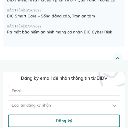
BẢO HIỂM
15/07/2023
BIC Smart Care – Sống đẳng cấp, Trọn an tâm
BẢO HIỂM
01/04/2022
Ra mắt bảo hiểm an ninh mạng cá nhân BIC Cyber Risk
Đăng ký email để nhận thông tin từ BIDV
Loại tin đăng ký nhận
Đăng ký