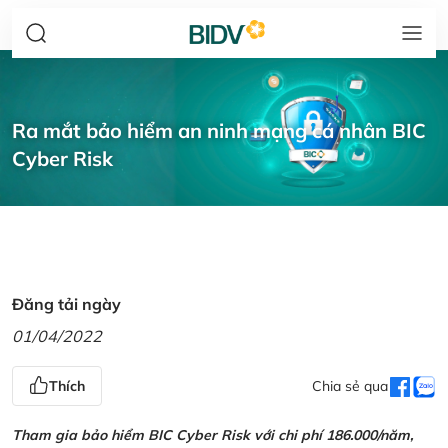
Ra mắt bảo hiểm an ninh mạng cá nhân BIC
Cyber Risk
Đăng tải ngày
01/04/2022
Thích
Chia sẻ qua
Tham gia bảo hiểm BIC Cyber Risk với chi phí 186.000/năm,