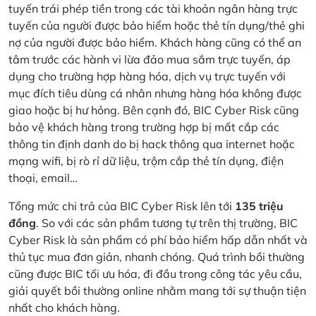
tuyến trái phép tiền trong các tài khoản ngân hàng trực
tuyến của người được bảo hiểm hoặc thẻ tín dụng/thẻ ghi
nợ của người được bảo hiểm. Khách hàng cũng có thể an
tâm trước các hành vi lừa đảo mua sắm trực tuyến, áp
dụng cho trường hợp hàng hóa, dịch vụ trực tuyến với
mục đích tiêu dùng cá nhân nhưng hàng hóa không được
giao hoặc bị hư hỏng. Bên cạnh đó, BIC Cyber Risk cũng
bảo vệ khách hàng trong trường hợp bị mất cắp các
thông tin định danh do bị hack thông qua internet hoặc
mạng wifi, bị rò rỉ dữ liệu, trộm cắp thẻ tín dụng, điện
thoại, email…
Tổng mức chi trả của BIC Cyber Risk lên tới
135 triệu
đồng
. So với các sản phẩm tương tự trên thị trường, BIC
Cyber Risk là sản phẩm có phí bảo hiểm hấp dẫn nhất và
thủ tục mua đơn giản, nhanh chóng. Quá trình bồi thường
cũng được BIC tối ưu hóa, đi đầu trong công tác yêu cầu,
giải quyết bồi thường online nhằm mang tới sự thuận tiện
nhất cho khách hàng.