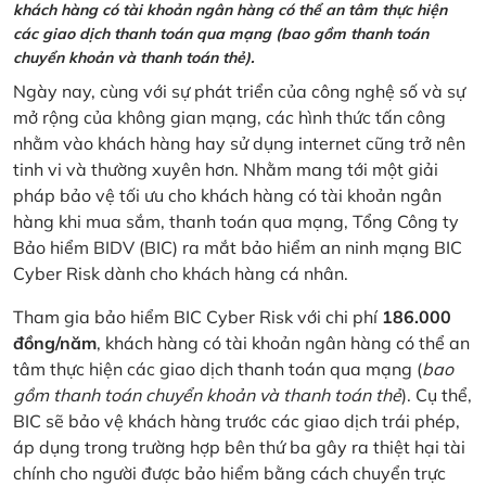
khách hàng có tài khoản ngân hàng có thể an tâm thực hiện
các giao dịch thanh toán qua mạng (bao gồm thanh toán
chuyển khoản và thanh toán thẻ).
Ngày nay, cùng với sự phát triển của công nghệ số và sự
mở rộng của không gian mạng, các hình thức tấn công
nhằm vào khách hàng hay sử dụng internet cũng trở nên
tinh vi và thường xuyên hơn. Nhằm mang tới một giải
pháp bảo vệ tối ưu cho khách hàng có tài khoản ngân
hàng khi mua sắm, thanh toán qua mạng, Tổng Công ty
Bảo hiểm BIDV (BIC) ra mắt bảo hiểm an ninh mạng BIC
Cyber Risk dành cho khách hàng cá nhân.
Tham gia bảo hiểm BIC Cyber Risk với chi phí
186.000
đồng/năm
, khách hàng có tài khoản ngân hàng có thể an
tâm thực hiện các giao dịch thanh toán qua mạng (
bao
gồm thanh toán chuyển khoản và thanh toán thẻ
). Cụ thể,
BIC sẽ bảo vệ khách hàng trước các giao dịch trái phép,
áp dụng trong trường hợp bên thứ ba gây ra thiệt hại tài
chính cho người được bảo hiểm bằng cách chuyển trực