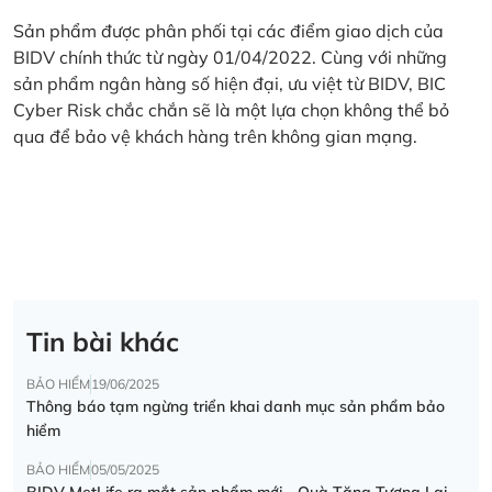
Sản phẩm được phân phối tại các điểm giao dịch của
BIDV chính thức từ ngày 01/04/2022. Cùng với những
sản phẩm ngân hàng số hiện đại, ưu việt từ BIDV, BIC
Cyber Risk chắc chắn sẽ là một lựa chọn không thể bỏ
qua để bảo vệ khách hàng trên không gian mạng.
Tin bài khác
BẢO HIỂM
19/06/2025
Thông báo tạm ngừng triển khai danh mục sản phẩm bảo
hiểm
BẢO HIỂM
05/05/2025
BIDV MetLife ra mắt sản phẩm mới - Quà Tặng Tương Lai