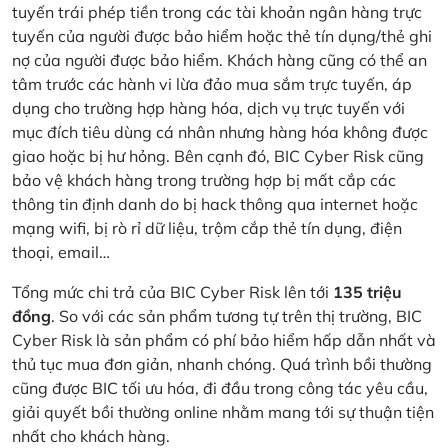
tuyến trái phép tiền trong các tài khoản ngân hàng trực
tuyến của người được bảo hiểm hoặc thẻ tín dụng/thẻ ghi
nợ của người được bảo hiểm. Khách hàng cũng có thể an
tâm trước các hành vi lừa đảo mua sắm trực tuyến, áp
dụng cho trường hợp hàng hóa, dịch vụ trực tuyến với
mục đích tiêu dùng cá nhân nhưng hàng hóa không được
giao hoặc bị hư hỏng. Bên cạnh đó, BIC Cyber Risk cũng
bảo vệ khách hàng trong trường hợp bị mất cắp các
thông tin định danh do bị hack thông qua internet hoặc
mạng wifi, bị rò rỉ dữ liệu, trộm cắp thẻ tín dụng, điện
thoại, email…
Tổng mức chi trả của BIC Cyber Risk lên tới
135 triệu
đồng
. So với các sản phẩm tương tự trên thị trường, BIC
Cyber Risk là sản phẩm có phí bảo hiểm hấp dẫn nhất và
thủ tục mua đơn giản, nhanh chóng. Quá trình bồi thường
cũng được BIC tối ưu hóa, đi đầu trong công tác yêu cầu,
giải quyết bồi thường online nhằm mang tới sự thuận tiện
nhất cho khách hàng.