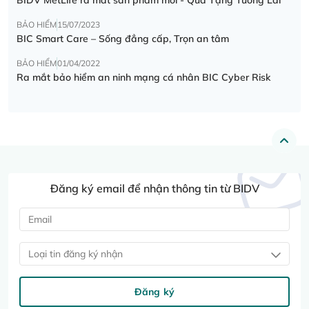
BẢO HIỂM
15/07/2023
BIC Smart Care – Sống đẳng cấp, Trọn an tâm
BẢO HIỂM
01/04/2022
Ra mắt bảo hiểm an ninh mạng cá nhân BIC Cyber Risk
Đăng ký email để nhận thông tin từ BIDV
Loại tin đăng ký nhận
Đăng ký