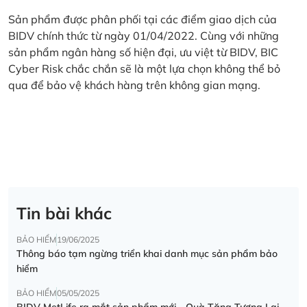
Sản phẩm được phân phối tại các điểm giao dịch của
BIDV chính thức từ ngày 01/04/2022. Cùng với những
sản phẩm ngân hàng số hiện đại, ưu việt từ BIDV, BIC
Cyber Risk chắc chắn sẽ là một lựa chọn không thể bỏ
qua để bảo vệ khách hàng trên không gian mạng.
Tin bài khác
BẢO HIỂM
19/06/2025
Thông báo tạm ngừng triển khai danh mục sản phẩm bảo
hiểm
BẢO HIỂM
05/05/2025
BIDV MetLife ra mắt sản phẩm mới - Quà Tặng Tương Lai