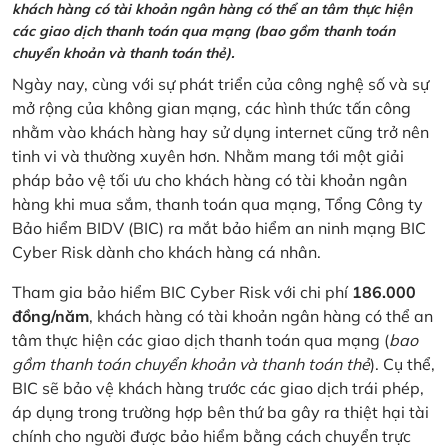
khách hàng có tài khoản ngân hàng có thể an tâm thực hiện
các giao dịch thanh toán qua mạng (bao gồm thanh toán
chuyển khoản và thanh toán thẻ).
Ngày nay, cùng với sự phát triển của công nghệ số và sự
mở rộng của không gian mạng, các hình thức tấn công
nhằm vào khách hàng hay sử dụng internet cũng trở nên
tinh vi và thường xuyên hơn. Nhằm mang tới một giải
pháp bảo vệ tối ưu cho khách hàng có tài khoản ngân
hàng khi mua sắm, thanh toán qua mạng, Tổng Công ty
Bảo hiểm BIDV (BIC) ra mắt bảo hiểm an ninh mạng BIC
Cyber Risk dành cho khách hàng cá nhân.
Tham gia bảo hiểm BIC Cyber Risk với chi phí
186.000
đồng/năm
, khách hàng có tài khoản ngân hàng có thể an
tâm thực hiện các giao dịch thanh toán qua mạng (
bao
gồm thanh toán chuyển khoản và thanh toán thẻ
). Cụ thể,
BIC sẽ bảo vệ khách hàng trước các giao dịch trái phép,
áp dụng trong trường hợp bên thứ ba gây ra thiệt hại tài
chính cho người được bảo hiểm bằng cách chuyển trực