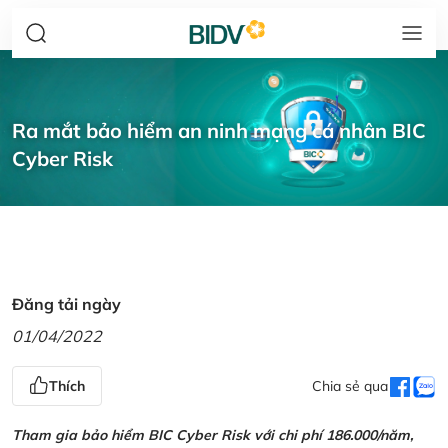
Ra mắt bảo hiểm an ninh mạng cá nhân BIC
Cyber Risk
Đăng tải ngày
01/04/2022
Thích
Chia sẻ qua
Tham gia bảo hiểm BIC Cyber Risk với chi phí 186.000/năm,