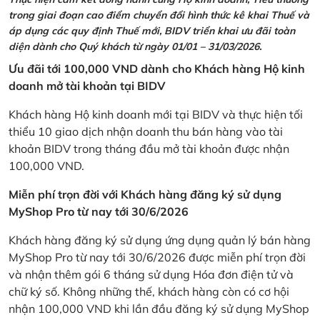
trong giai đoạn cao điểm chuyển đổi hình thức kê khai Thuế và
áp dụng các quy định Thuế mới, BIDV triển khai ưu đãi toàn
diện dành cho Quý khách từ ngày 01/01 – 31/03/2026.
Ưu đãi tới 100,000 VND dành cho Khách hàng Hộ kinh
doanh mở tài khoản tại BIDV
Khách hàng Hộ kinh doanh mới tại BIDV và thực hiện tối
thiểu 10 giao dịch nhận doanh thu bán hàng vào tài
khoản BIDV trong tháng đầu mở tài khoản được nhận
100,000 VND.
Miễn phí trọn đời với Khách hàng đăng ký sử dụng
MyShop Pro từ nay tới 30/6/2026
Khách hàng đăng ký sử dụng ứng dụng quản lý bán hàng
MyShop Pro từ nay tới 30/6/2026 được miễn phí trọn đời
và nhận thêm gói 6 tháng sử dụng Hóa đơn điện tử và
chữ ký số. Không những thế, khách hàng còn có cơ hội
nhận 100,000 VND khi lần đầu đăng ký sử dụng MyShop