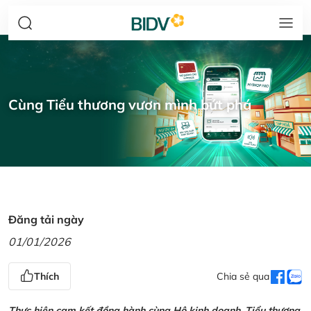
Cùng Tiểu thương vươn mình bứt phá
Đăng tải ngày
01/01/2026
Thích
Chia sẻ qua
Thực hiện cam kết đồng hành cùng Hộ kinh doanh, Tiểu thương