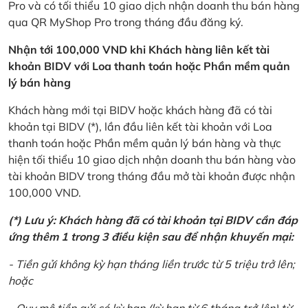
Pro và có tối thiểu 10 giao dịch nhận doanh thu bán hàng
qua QR MyShop Pro trong tháng đầu đăng ký.
Nhận tới 100,000 VND khi Khách hàng liên kết tài
khoản BIDV với Loa thanh toán hoặc Phần mềm quản
lý bán hàng
Khách hàng mới tại BIDV hoặc khách hàng đã có tài
khoản tại BIDV (*), lần đầu liên kết tài khoản với Loa
thanh toán hoặc Phần mềm quản lý bán hàng và thực
hiện tối thiểu 10 giao dịch nhận doanh thu bán hàng vào
tài khoản BIDV trong tháng đầu mở tài khoản được nhận
100,000 VND.
(*) Lưu ý: Khách hàng đã có tài khoản tại BIDV cần đáp
ứng thêm 1 trong 3 điều kiện sau để nhận khuyến mại:
- Tiền gửi không kỳ hạn tháng liền trước từ 5 triệu trở lên;
hoặc
- Quy mô tiền gửi có kỳ hạn (kỳ hạn từ 6 tháng trở lên) từ