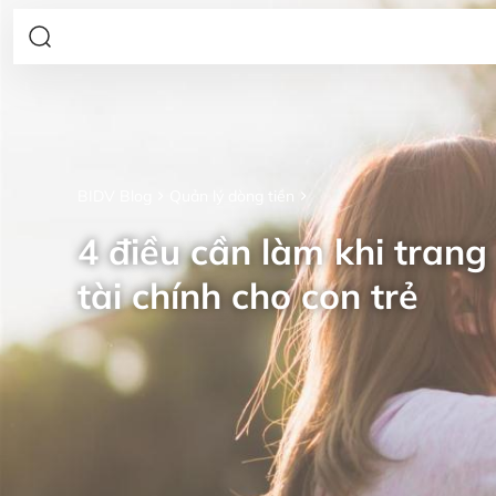
BIDV Blog
Quản lý dòng tiền
4 điều cần làm khi trang 
tài chính cho con trẻ