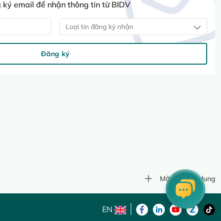
ký email để nhận thông tin từ BIDV
Loại tin đăng ký nhận
Đăng ký
Mở rộng nội dung
EN