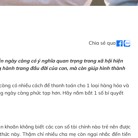
Chia sẻ qua
tiền ngày càng có ý nghĩa quan trọng trong xã hội hiện
ng hành trang đầu đời của con, mà còn giúp hình thành
càng có nhiều cách để thanh toán cho 1 loại hàng hóa và
ũng ngày càng phức tạp hơn. Hãy nắm bắt 1 số bí quyết
n khoăn không biết các con số tài chính nào trẻ nên được
 thức này. Thậm chí nhiều cha mẹ còn ngại nhắc đến tiền