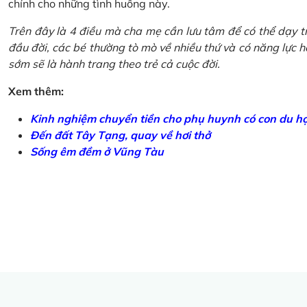
chính cho những tình huống này.
Trên đây là 4 điều mà cha mẹ cần lưu tâm để có thể dạy tr
đầu đời, các bé thường tò mò về nhiều thứ và có năng lực học
sớm sẽ là hành trang theo trẻ cả cuộc đời.
Xem thêm:
Kinh nghiệm chuyển tiền cho phụ huynh có con du h
Đến đất Tây Tạng, quay về hơi thở
Sống êm đềm ở Vũng Tàu