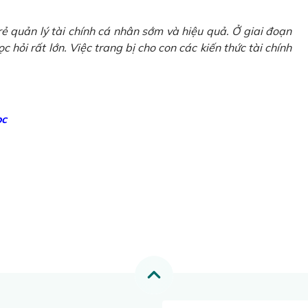
ẻ quản lý tài chính cá nhân sớm và hiệu quả. Ở giai đoạn
 hỏi rất lớn. Việc trang bị cho con các kiến thức tài chính
ọc