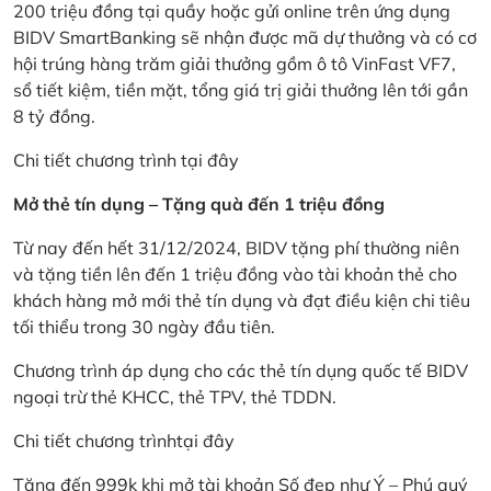
200 triệu đồng tại quầy hoặc gửi online trên ứng dụng
BIDV SmartBanking sẽ nhận được mã dự thưởng và có cơ
hội trúng hàng trăm giải thưởng gồm ô tô VinFast VF7,
sổ tiết kiệm, tiền mặt, tổng giá trị giải thưởng lên tới gần
8 tỷ đồng.
Chi tiết chương trình
tại đây
Mở thẻ tín dụng – Tặng quà đến 1 triệu đồng
Từ nay đến hết 31/12/2024, BIDV tặng phí thường niên
và tặng tiền lên đến 1 triệu đồng vào tài khoản thẻ cho
khách hàng mở mới thẻ tín dụng và đạt điều kiện chi tiêu
tối thiểu trong 30 ngày đầu tiên.
Chương trình áp dụng cho các thẻ tín dụng quốc tế BIDV
ngoại trừ thẻ KHCC, thẻ TPV, thẻ TDDN.
Chi tiết chương trình
tại đây
Tặng đến 999k khi mở tài khoản Số đẹp như Ý – Phú quý