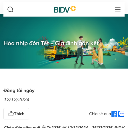
Hòa nhịp đón Tết – Gia đình gắn kết
Đăng tải ngày
12/12/2024
Thích
Chia sẻ qua
Chào đón năm mới Ất Tỵ2025, từ 12/12/2024 - 28/02/2025, BIDV