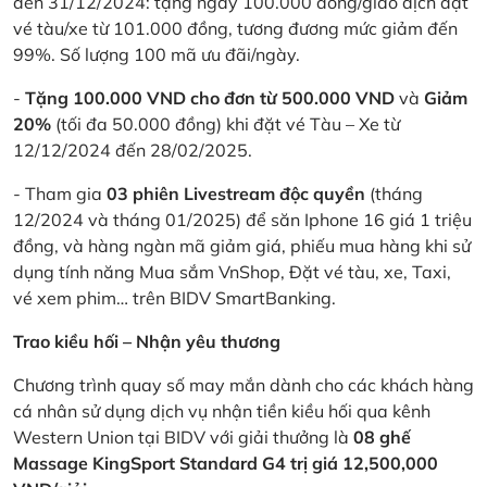
đến 31/12/2024: tặng ngay 100.000 đồng/giao dịch đặt
vé tàu/xe từ 101.000 đồng, tương đương mức giảm đến
99%. Số lượng 100 mã ưu đãi/ngày.
-
Tặng 100.000 VND cho đơn từ 500.000 VND
và
Giảm
20%
(tối đa 50.000 đồng) khi đặt vé Tàu – Xe từ
12/12/2024 đến 28/02/2025.
- Tham gia
03 phiên Livestream độc quyền
(tháng
12/2024 và tháng 01/2025) để săn Iphone 16 giá 1 triệu
đồng, và hàng ngàn mã giảm giá, phiếu mua hàng khi sử
dụng tính năng Mua sắm VnShop, Đặt vé tàu, xe, Taxi,
vé xem phim… trên BIDV SmartBanking.
Trao kiều hối – Nhận yêu thương
Chương trình quay số may mắn dành cho các khách hàng
cá nhân sử dụng dịch vụ nhận tiền kiều hối qua kênh
Western Union tại BIDV với giải thưởng là
08 ghế
Massage KingSport Standard G4 trị giá 12,500,000