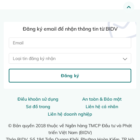
Đăng ký email để nhận thông tin từ BIDV
Loại tin đăng ký nhận
Đăng ký
Điều khoản sử dụng
An toàn & Bảo mật
Sơ đồ trang
Liên hệ cá nhân
Liên hệ doanh nghiệp
© Bản quyền 2018 thuộc về Ngân hàng TMCP Đầu tư và Phát
triển Việt Nam (BIDV)
Tháp BIDV, Số 194 Trần Quang Khải, Phường Hoàn Kiếm, TP Hà