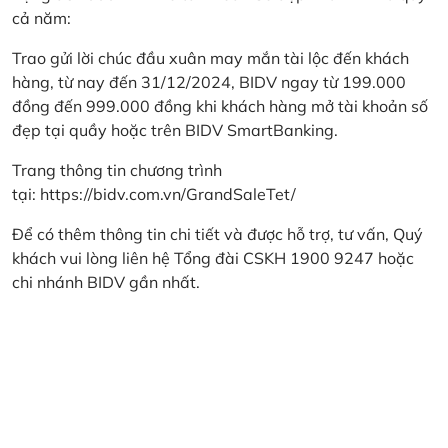
cả năm:
Trao gửi lời chúc đầu xuân may mắn tài lộc đến khách
hàng, từ nay đến 31/12/2024, BIDV ngay từ 199.000
đồng đến 999.000 đồng khi khách hàng mở tài khoản số
đẹp tại quầy hoặc trên BIDV SmartBanking.
Trang thông tin chương trình
tại:
https://bidv.com.vn/GrandSaleTet/
Để có thêm thông tin chi tiết và được hỗ trợ, tư vấn, Quý
khách vui lòng liên hệ Tổng đài CSKH 1900 9247 hoặc
chi nhánh BIDV gần nhất.