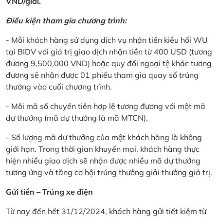
VND/giải.
Điều kiện tham gia chương trình:
- Mỗi khách hàng sử dụng dịch vụ nhận tiền kiều hối WU
tại BIDV với giá trị giao dịch nhận tiền từ 400 USD (tương
đương 9,500,000 VND) hoặc quy đổi ngoại tệ khác tương
đương sẽ nhận được 01 phiếu tham gia quay số trúng
thưởng vào cuối chương trình.
- Mỗi mã số chuyển tiền hợp lệ tương đương với một mã
dự thưởng (mã dự thưởng là mã MTCN).
- Số lượng mã dự thưởng của một khách hàng là không
giới hạn. Trong thời gian khuyến mại, khách hàng thực
hiện nhiều giao dịch sẽ nhận được nhiều mã dự thưởng
tương ứng và tăng cơ hội trúng thưởng giải thưởng giá trị.
Gửi tiền – Trúng xe điện
Từ nay đến hết 31/12/2024, khách hàng gửi tiết kiệm từ