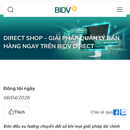
DIRECT SHOP – GIẢI PHÁP QUẢN LÝ BÁN
HÀNG NGAY TRÊN BIDV DIRECT
Đăng tải ngày
06/04/2026
Thích
Chia sẻ qua
Đón đầu xu hướng chuyển đổi số khi mọi giải pháp tài chính