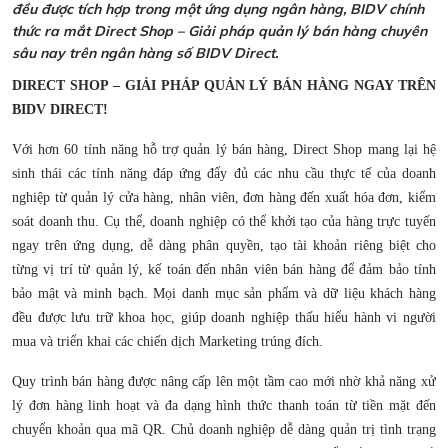
đều được tích hợp trong một ứng dụng ngân hàng, BIDV chính
thức ra mắt Direct Shop – Giải pháp quản lý bán hàng chuyên
sâu nay trên ngân hàng số BIDV Direct.
DIRECT SHOP – GIẢI PHÁP QUẢN LÝ BÁN HÀNG NGAY TRÊN
BIDV DIRECT!
Với hơn 60 tính năng hỗ trợ quản lý bán hàng, Direct Shop mang lại hệ
sinh thái các tính năng đáp ứng đẩy đủ các nhu cầu thực tế của doanh
nghiệp từ quản lý cửa hàng, nhân viên, đơn hàng đến xuất hóa đơn, kiểm
soát doanh thu. Cụ thể, doanh nghiệp có thể khởi tạo của hàng trực tuyến
ngay trên ứng dụng, dễ dàng phân quyền, tạo tài khoản riêng biệt cho
từng vị trí từ quản lý, kế toán đến nhân viên bán hàng để đảm bảo tính
bảo mật và minh bạch. Mọi danh mục sản phẩm và dữ liệu khách hàng
đều được lưu trữ khoa học, giúp doanh nghiệp thấu hiểu hành vi người
mua và triển khai các chiến dịch Marketing trúng đích.
Quy trình bán hàng được nâng cấp lên một tầm cao mới nhờ khả năng xử
lý đơn hàng linh hoạt và đa dạng hình thức thanh toán từ tiền mặt đến
chuyển khoản qua mã QR. Chủ doanh nghiệp dễ dàng quản trị tình trạng