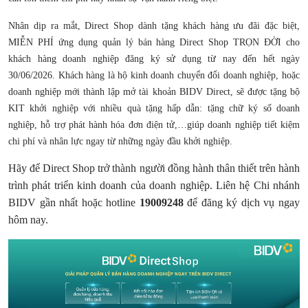
Nhân dịp ra mắt, Direct Shop dành tặng khách hàng ưu đãi đặc biệt,
MIỄN PHÍ ứng dụng quản lý bán hàng Direct Shop TRỌN ĐỜI cho
khách hàng doanh nghiệp đăng ký sử dụng từ nay đến hết ngày
30/06/2026. Khách hàng là hộ kinh doanh chuyển đổi doanh nghiệp, hoặc
doanh nghiệp mới thành lập mở tài khoản BIDV Direct, sẽ được tặng bộ
KIT khởi nghiệp với nhiều quà tặng hấp dẫn: tặng chữ ký số doanh
nghiệp, hỗ trợ phát hành hóa đơn điện tử,…giúp doanh nghiệp tiết kiệm
chi phí và nhân lực ngay từ những ngày đầu khởi nghiệp.
Hãy để Direct Shop trở thành người đồng hành thân thiết trên hành
trình phát triển kinh doanh của doanh nghiệp. Liên hệ Chi nhánh
BIDV gần nhất hoặc hotline
19009248
để đăng ký dịch vụ ngay
hôm nay.