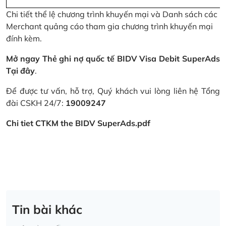
Chi tiết thể lệ chương trình khuyến mại và Danh sách các
Merchant quảng cáo tham gia chương trình khuyến mại
đính kèm.
Mở ngay Thẻ ghi nợ quốc tế BIDV Visa Debit SuperAds
Tại đây
.
Để được tư vấn, hỗ trợ, Quý khách vui lòng liên hệ Tổng
đài CSKH 24/7:
19009247
Chi tiet CTKM the BIDV SuperAds.pdf
Tin bài khác