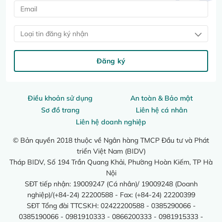
Loại tin đăng ký nhận
Đăng ký
Điều khoản sử dụng
An toàn & Bảo mật
Sơ đồ trang
Liên hệ cá nhân
Liên hệ doanh nghiệp
© Bản quyền 2018 thuộc về Ngân hàng TMCP Đầu tư và Phát
triển Việt Nam (BIDV)
Tháp BIDV, Số 194 Trần Quang Khải, Phường Hoàn Kiếm, TP Hà
Nội
SĐT tiếp nhận: 19009247 (Cá nhân)/ 19009248 (Doanh
nghiệp)/(+84-24) 22200588 - Fax: (+84-24) 22200399
SĐT Tổng đài TTCSKH: 02422200588 - 0385290066 -
0385190066 - 0981910333 - 0866200333 - 0981915333 -