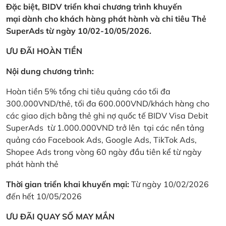
Đặc biệt, BIDV triển khai chương trình khuyến
mại dành cho khách hàng phát hành và chi tiêu Thẻ
SuperAds từ ngày 10/02-10/05/2026.
ƯU ĐÃI HOÀN TIỀN
Nội dung chương trình:
Hoàn tiền 5% tổng chi tiêu quảng cáo tối đa
300.000VND/thẻ, tối đa 600.000VND/khách hàng cho
các giao dịch bằng thẻ ghi nợ quốc tế BIDV Visa Debit
SuperAds từ 1.000.000VND trở lên tại các nền tảng
quảng cáo Facebook Ads, Google Ads, TikTok Ads,
Shopee Ads trong vòng 60 ngày đầu tiên kể từ ngày
phát hành thẻ
Thời gian triển khai khuyến mại:
Từ ngày 10/02/2026
đến hết 10/05/2026
ƯU ĐÃI QUAY SỐ MAY MẮN