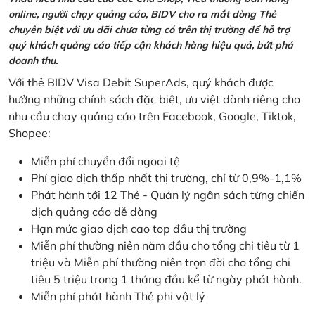
online, người chạy quảng cáo, BIDV cho ra mắt dòng Thẻ
chuyên biệt với ưu đãi chưa từng có trên thị trường để hỗ trợ
quý khách quảng cáo tiếp cận khách hàng hiệu quả, bứt phá
doanh thu.
Với thẻ BIDV Visa Debit SuperAds, quý khách được
hưởng những chính sách đặc biệt, ưu việt dành riêng cho
nhu cầu chạy quảng cáo trên Facebook, Google, Tiktok,
Shopee:
Miễn phí chuyển đổi ngoại tệ
Phí giao dịch thấp nhất thị trường, chỉ từ 0,9%-1,1%
Phát hành tới 12 Thẻ - Quản lý ngân sách từng chiến
dịch quảng cáo dễ dàng
Hạn mức giao dịch cao top đầu thị trường
Miễn phí thường niên năm đầu cho tổng chi tiêu từ 1
triệu và Miễn phí thường niên trọn đời cho tổng chi
tiêu 5 triệu trong 1 tháng đầu kể từ ngày phát hành.
Miễn phí phát hành Thẻ phi vật lý