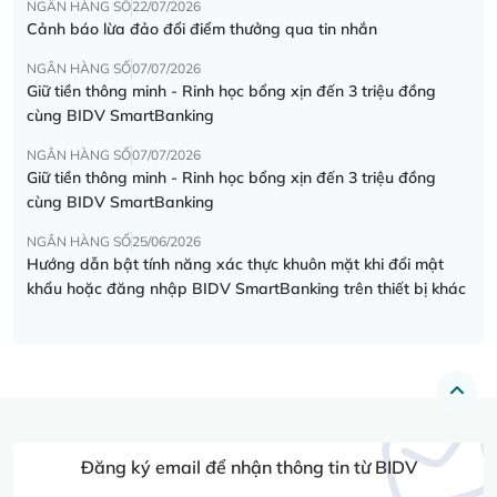
NGÂN HÀNG SỐ
22/07/2026
Cảnh báo lừa đảo đổi điểm thưởng qua tin nhắn
NGÂN HÀNG SỐ
07/07/2026
Giữ tiền thông minh - Rinh học bổng xịn đến 3 triệu đồng
cùng BIDV SmartBanking
NGÂN HÀNG SỐ
07/07/2026
Giữ tiền thông minh - Rinh học bổng xịn đến 3 triệu đồng
cùng BIDV SmartBanking
NGÂN HÀNG SỐ
25/06/2026
Hướng dẫn bật tính năng xác thực khuôn mặt khi đổi mật
khẩu hoặc đăng nhập BIDV SmartBanking trên thiết bị khác
Đăng ký email để nhận thông tin từ BIDV