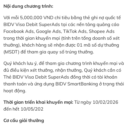
Nội dung chương trình:
Với mỗi 5,000,000 VND chi tiêu bằng thẻ ghi nợ quốc tế
BIDV Visa Debit SuperAds tại các nền tảng quảng cáo
Facebook Ads, Google Ads, TikTok Ads, Shopee Ads
trong thời gian khuyến mại (tính trên tổng doanh số xét
thưởng), khách hàng sẽ nhận được 01 mã số dự thưởng
(MSDT) để tham gia quay số trúng thưởng.
Quý khách lưu ý, để tham gia chương trình khuyến mại và
đủ điều kiện xét thưởng, nhận thưởng, Quý khách cần có
Thẻ BIDV Visa Debit SuperAds đồng thời có tài khoản
thanh toán và ứng dụng BIDV SmartBanking ở trạng thái
hoạt động.
Thời gian triển khai khuyến mại:
Từ ngày 10/02/2026
đến hết 10/05/202
Cơ cấu giải thưởng