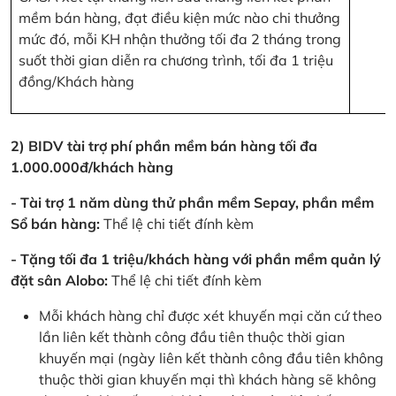
mềm bán hàng, đạt điều kiện mức nào chi thưởng
mức đó, mỗi KH nhận thưởng tối đa 2 tháng trong
suốt thời gian diễn ra chương trình, tối đa 1 triệu
đồng/Khách hàng
2) BIDV tài trợ phí phần mềm bán hàng tối đa
1.000.000đ/khách hàng
- Tài trợ 1 năm dùng thử phần mềm Sepay, phần mềm
Sổ bán hàng:
Thể lệ chi tiết đính kèm
- Tặng tối đa 1 triệu/khách hàng với phần mềm quản lý
đặt sân Alobo:
Thể lệ chi tiết đính kèm
Mỗi khách hàng chỉ được xét khuyến mại căn cứ theo
lần liên kết thành công đầu tiên thuộc thời gian
khuyến mại (ngày liên kết thành công đầu tiên không
thuộc thời gian khuyến mại thì khách hàng sẽ không