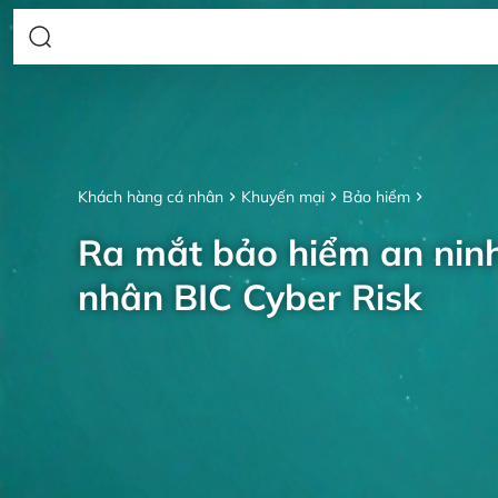
Khách hàng cá nhân
Khuyến mại
Bảo hiểm
Ra mắt bảo hiểm an nin
nhân BIC Cyber Risk