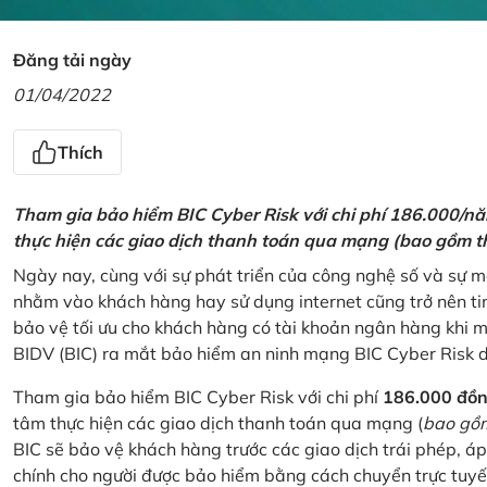
Đăng tải ngày
01/04/2022
Thích
Tham gia bảo hiểm BIC Cyber Risk với chi phí 186.000/n
thực hiện các giao dịch thanh toán qua mạng (bao gồm t
Ngày nay, cùng với sự phát triển của công nghệ số và sự 
nhằm vào khách hàng hay sử dụng internet cũng trở nên ti
bảo vệ tối ưu cho khách hàng có tài khoản ngân hàng khi
BIDV (BIC) ra mắt bảo hiểm an ninh mạng BIC Cyber Risk 
Tham gia bảo hiểm BIC Cyber Risk với chi phí
186.000 đồ
tâm thực hiện các giao dịch thanh toán qua mạng (
bao gồm
BIC sẽ bảo vệ khách hàng trước các giao dịch trái phép, áp
chính cho người được bảo hiểm bằng cách chuyển trực tuyến