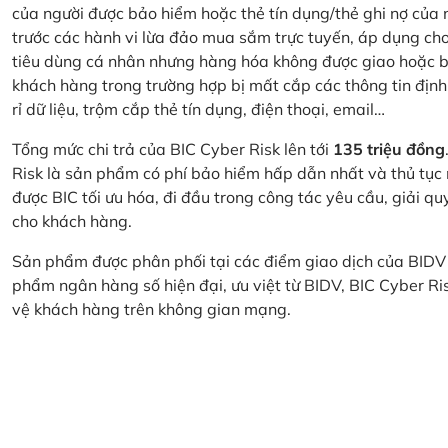
của người được bảo hiểm hoặc thẻ tín dụng/thẻ ghi nợ của
trước các hành vi lừa đảo mua sắm trực tuyến, áp dụng cho
tiêu dùng cá nhân nhưng hàng hóa không được giao hoặc bị
khách hàng trong trường hợp bị mất cắp các thông tin định
rỉ dữ liệu, trộm cắp thẻ tín dụng, điện thoại, email…
Tổng mức chi trả của BIC Cyber Risk lên tới
135 triệu đồng
Risk là sản phẩm có phí bảo hiểm hấp dẫn nhất và thủ tục
được BIC tối ưu hóa, đi đầu trong công tác yêu cầu, giải q
cho khách hàng.
Sản phẩm được phân phối tại các điểm giao dịch của BIDV
phẩm ngân hàng số hiện đại, ưu việt từ BIDV, BIC Cyber Ri
vệ khách hàng trên không gian mạng.