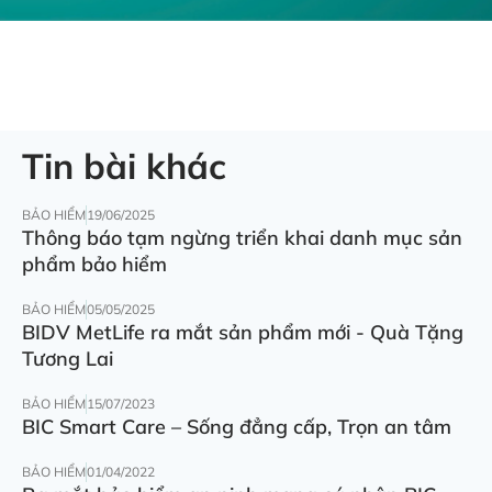
Tin bài khác
BẢO HIỂM
19/06/2025
Thông báo tạm ngừng triển khai danh mục sản
phẩm bảo hiểm
BẢO HIỂM
05/05/2025
BIDV MetLife ra mắt sản phẩm mới - Quà Tặng
Tương Lai
BẢO HIỂM
15/07/2023
BIC Smart Care – Sống đẳng cấp, Trọn an tâm
BẢO HIỂM
01/04/2022