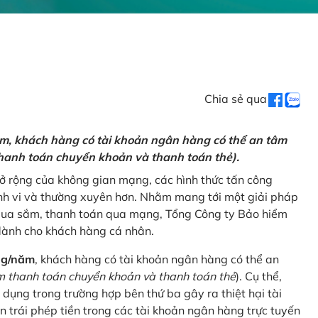
Chia sẻ qua
ăm, khách hàng có tài khoản ngân hàng có thể an tâm
hanh toán chuyển khoản và thanh toán thẻ).
mở rộng của không gian mạng, các hình thức tấn công
nh vi và thường xuyên hơn. Nhằm mang tới một giải pháp
 mua sắm, thanh toán qua mạng, Tổng Công ty Bảo hiểm
dành cho khách hàng cá nhân.
ng/năm
, khách hàng có tài khoản ngân hàng có thể an
 thanh toán chuyển khoản và thanh toán thẻ
). Cụ thể,
 dụng trong trường hợp bên thứ ba gây ra thiệt hại tài
 trái phép tiền trong các tài khoản ngân hàng trực tuyến