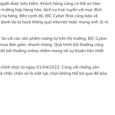
 người được bảo hiểm. Khách hàng cũng có thể an tâm
 trường hợp hàng hóa, dịch vụ trực tuyến với mục đích
 hư hỏng. Bên cạnh đó, BIC Cyber Risk cũng bảo vệ
 danh do bị hack thông qua internet hoặc mạng wifi, bị rò
. So với các sản phẩm tương tự trên thị trường, BIC Cyber
 mua đơn giản, nhanh chóng. Quá trình bồi thường cũng
uyết bồi thường online nhằm mang tới sự thuận tiện nhất
 chính thức từ ngày 01/04/2022. Cùng với những sản
sk chắc chắn sẽ là một lựa chọn không thể bỏ qua để bảo