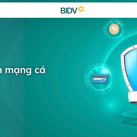
h mạng cá