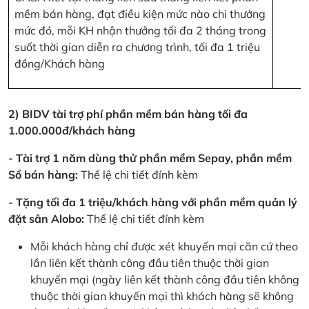
mềm bán hàng, đạt điều kiện mức nào chi thưởng
mức đó, mỗi KH nhận thưởng tối đa 2 tháng trong
suốt thời gian diễn ra chương trình, tối đa 1 triệu
đồng/Khách hàng
2) BIDV tài trợ phí phần mềm bán hàng tối đa
1.000.000đ/khách hàng
- Tài trợ 1 năm dùng thử phần mềm Sepay, phần mềm
Sổ bán hàng:
Thể lệ chi tiết đính kèm
- Tặng tối đa 1 triệu/khách hàng với phần mềm quản lý
đặt sân Alobo:
Thể lệ chi tiết đính kèm
Mỗi khách hàng chỉ được xét khuyến mại căn cứ theo
lần liên kết thành công đầu tiên thuộc thời gian
khuyến mại (ngày liên kết thành công đầu tiên không
thuộc thời gian khuyến mại thì khách hàng sẽ không