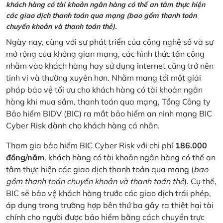
khách hàng có tài khoản ngân hàng có thể an tâm thực hiện
các giao dịch thanh toán qua mạng (bao gồm thanh toán
chuyển khoản và thanh toán thẻ).
Ngày nay, cùng với sự phát triển của công nghệ số và sự
mở rộng của không gian mạng, các hình thức tấn công
nhằm vào khách hàng hay sử dụng internet cũng trở nên
tinh vi và thường xuyên hơn. Nhằm mang tới một giải
pháp bảo vệ tối ưu cho khách hàng có tài khoản ngân
hàng khi mua sắm, thanh toán qua mạng, Tổng Công ty
Bảo hiểm BIDV (BIC) ra mắt bảo hiểm an ninh mạng BIC
Cyber Risk dành cho khách hàng cá nhân.
Tham gia bảo hiểm BIC Cyber Risk với chi phí
186.000
đồng/năm
, khách hàng có tài khoản ngân hàng có thể an
tâm thực hiện các giao dịch thanh toán qua mạng (
bao
gồm thanh toán chuyển khoản và thanh toán thẻ
). Cụ thể,
BIC sẽ bảo vệ khách hàng trước các giao dịch trái phép,
áp dụng trong trường hợp bên thứ ba gây ra thiệt hại tài
chính cho người được bảo hiểm bằng cách chuyển trực