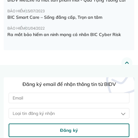
BẢO HIỂM
15/07/2023
BIC Smart Care – Sống đẳng cấp, Trọn an tâm
BẢO HIỂM
01/04/2022
Ra mắt bảo hiểm an ninh mạng cá nhân BIC Cyber Risk
Đăng ký email để nhận thông tin từ BIDV
Loại tin đăng ký nhận
Đăng ký