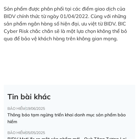
Sản phẩm được phân phối tại các điểm giao dịch của
BIDV chính thức từ ngày 01/04/2022. Cùng với những
sản phẩm ngân hàng số hiện đại, ưu việt từ BIDV, BIC
Cyber Risk chắc chắn sẽ là một lựa chọn không thể bỏ
qua để bảo vệ khách hàng trên không gian mạng.
Tin bài khác
BẢO HIỂM
19/06/2025
Thông báo tạm ngừng triển khai danh mục sản phẩm bảo
hiểm
BẢO HIỂM
05/05/2025
BIDV MetLife ra mắt sản phẩm mới - Quà Tặng Tương Lai