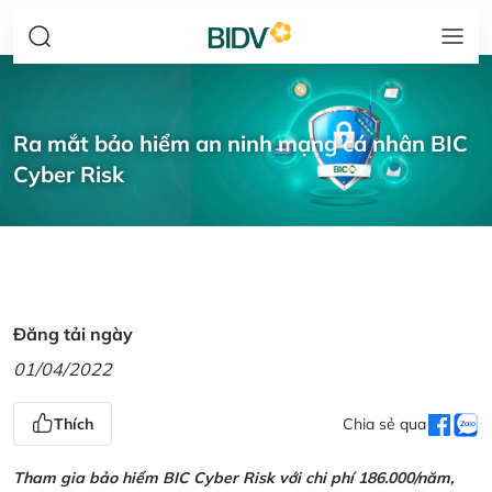
Ra mắt bảo hiểm an ninh mạng cá nhân BIC
Cyber Risk
Đăng tải ngày
01/04/2022
Thích
Chia sẻ qua
Tham gia bảo hiểm BIC Cyber Risk với chi phí 186.000/năm,