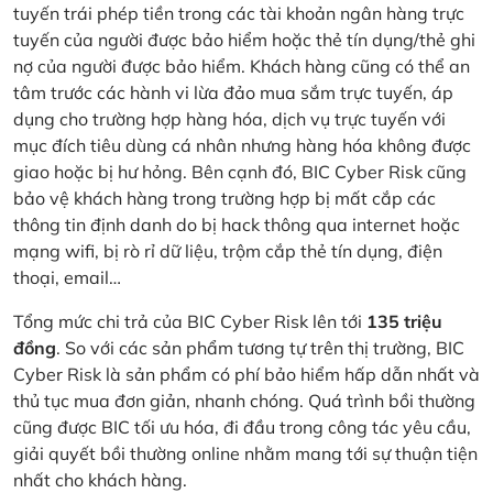
tuyến trái phép tiền trong các tài khoản ngân hàng trực
tuyến của người được bảo hiểm hoặc thẻ tín dụng/thẻ ghi
nợ của người được bảo hiểm. Khách hàng cũng có thể an
tâm trước các hành vi lừa đảo mua sắm trực tuyến, áp
dụng cho trường hợp hàng hóa, dịch vụ trực tuyến với
mục đích tiêu dùng cá nhân nhưng hàng hóa không được
giao hoặc bị hư hỏng. Bên cạnh đó, BIC Cyber Risk cũng
bảo vệ khách hàng trong trường hợp bị mất cắp các
thông tin định danh do bị hack thông qua internet hoặc
mạng wifi, bị rò rỉ dữ liệu, trộm cắp thẻ tín dụng, điện
thoại, email…
Tổng mức chi trả của BIC Cyber Risk lên tới
135 triệu
đồng
. So với các sản phẩm tương tự trên thị trường, BIC
Cyber Risk là sản phẩm có phí bảo hiểm hấp dẫn nhất và
thủ tục mua đơn giản, nhanh chóng. Quá trình bồi thường
cũng được BIC tối ưu hóa, đi đầu trong công tác yêu cầu,
giải quyết bồi thường online nhằm mang tới sự thuận tiện
nhất cho khách hàng.