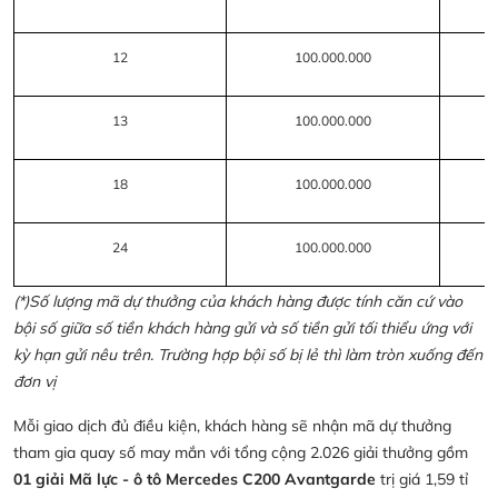
12
100.000.000
13
100.000.000
18
100.000.000
24
100.000.000
(*)Số lượng mã dự thưởng của khách hàng được tính căn cứ vào
bội số giữa số tiền khách hàng gửi và số tiền gửi tối thiểu ứng với
kỳ hạn gửi nêu trên. Trường hợp bội số bị lẻ thì làm tròn xuống đến
đơn vị
Mỗi giao dịch đủ điều kiện, khách hàng sẽ nhận mã dự thưởng
tham gia quay số may mắn với tổng cộng 2.026 giải thưởng gồm
01 giải Mã lực - ô tô Mercedes C200 Avantgarde
trị giá 1,59 tỉ