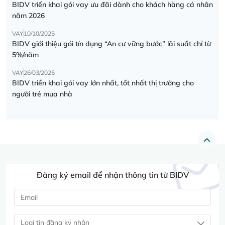
BIDV triển khai gói vay ưu đãi dành cho khách hàng cá nhân
năm 2026
VAY
10/10/2025
BIDV giới thiệu gói tín dụng “An cư vững bước” lãi suất chỉ từ
5%/năm
VAY
26/03/2025
BIDV triển khai gói vay lớn nhất, tốt nhất thị trường cho
người trẻ mua nhà
Đăng ký email để nhận thông tin từ BIDV
Loại tin đăng ký nhận