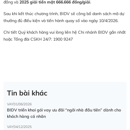
đồng và
2025 giải tiền mặt 666.666 đồng/giải
.
Sau khi kết thúc chương trình, BIDV sẽ công bố danh sách mã dự
thưởng đủ điều kiện và tiến hành quay số vào ngày 10/4/2026.
Chi tiết Quý khách hàng vui lòng liên hệ Chi nhánh BIDV gần nhất
hoặc Tổng đài CSKH 24/7: 1900 9247
Tin bài khác
VAY
01/06/2026
BIDV triển khai gói vay ưu đãi “ngôi nhà đầu tiên” dành cho
khách hàng cá nhân
VAY
04/12/2025