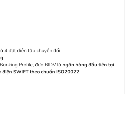
và 4 đợt diễn tập chuyển đổi
ng
Banking Profile, đưa BIDV là
ngân hàng đầu tiên tại
ện
điện SWIFT theo chuẩn ISO20022