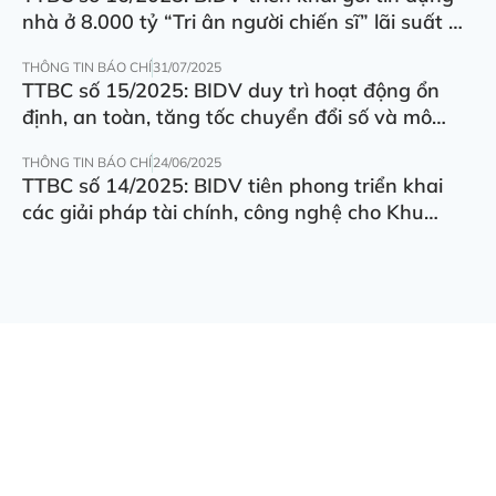
nhà ở 8.000 tỷ “Tri ân người chiến sĩ” lãi suất ưu
đãi 5.5%/năm
THÔNG TIN BÁO CHÍ
31/07/2025
TTBC số 15/2025: BIDV duy trì hoạt động ổn
định, an toàn, tăng tốc chuyển đổi số và mô
hình hoạt động
THÔNG TIN BÁO CHÍ
24/06/2025
TTBC số 14/2025: BIDV tiên phong triển khai
các giải pháp tài chính, công nghệ cho Khu
thương mại tự do Đà Nẵng