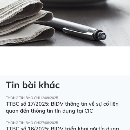
Tin bài khác
THÔNG TIN BÁO CHÍ
12/09/2025
TTBC số 17/2025: BIDV thông tin về sự cố liên
quan đến thông tin tín dụng tại CIC
THÔNG TIN BÁO CHÍ
27/08/2025
TTBC số 16/2025: BIDV triển khai gói tín dụng