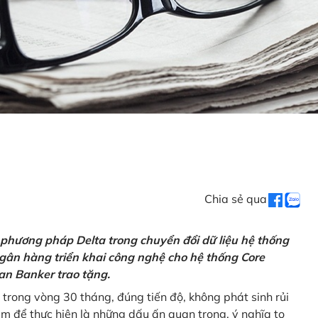
Chia sẻ qua
 phương pháp Delta trong chuyển đổi dữ liệu hệ thống
gân hàng triển khai công nghệ cho hệ thống Core
an Banker trao tặng.
 trong vòng 30 tháng, đúng tiến độ, không phát sinh rủi
ăm để thực hiện là những dấu ấn quan trọng, ý nghĩa to