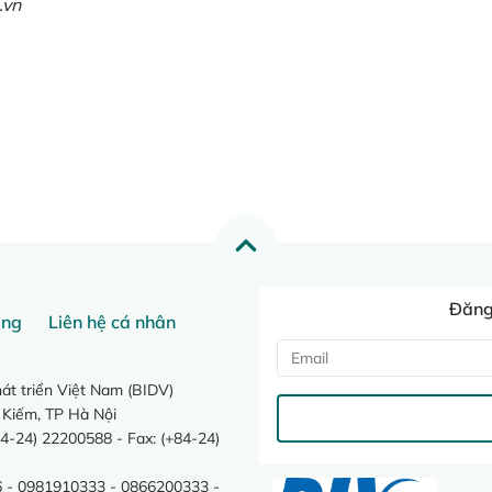
.vn
Đăng 
ang
Liên hệ cá nhân
t triển Việt Nam (BIDV)
 Kiếm, TP Hà Nội
4-24) 22200588 - Fax: (+84-24)
 - 0981910333 - 0866200333 -