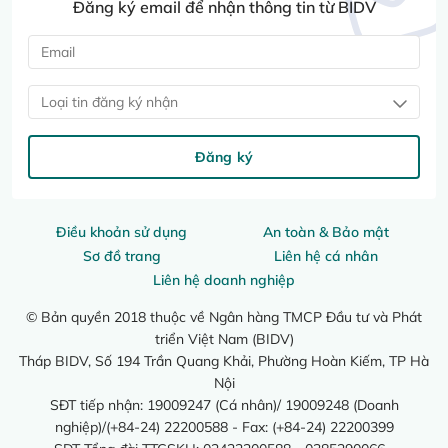
Đăng ký email để nhận thông tin từ BIDV
Loại tin đăng ký nhận
Đăng ký
Điều khoản sử dụng
An toàn & Bảo mật
Sơ đồ trang
Liên hệ cá nhân
Liên hệ doanh nghiệp
© Bản quyền 2018 thuộc về Ngân hàng TMCP Đầu tư và Phát
triển Việt Nam (BIDV)
Tháp BIDV, Số 194 Trần Quang Khải, Phường Hoàn Kiếm, TP Hà
Nội
SĐT tiếp nhận: 19009247 (Cá nhân)/ 19009248 (Doanh
nghiệp)/(+84-24) 22200588 - Fax: (+84-24) 22200399