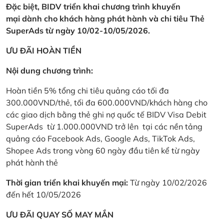
Đặc biệt, BIDV triển khai chương trình khuyến
mại dành cho khách hàng phát hành và chi tiêu Thẻ
SuperAds từ ngày 10/02-10/05/2026.
ƯU ĐÃI HOÀN TIỀN
Nội dung chương trình:
Hoàn tiền 5% tổng chi tiêu quảng cáo tối đa
300.000VND/thẻ, tối đa 600.000VND/khách hàng cho
các giao dịch bằng thẻ ghi nợ quốc tế BIDV Visa Debit
SuperAds từ 1.000.000VND trở lên tại các nền tảng
quảng cáo Facebook Ads, Google Ads, TikTok Ads,
Shopee Ads trong vòng 60 ngày đầu tiên kể từ ngày
phát hành thẻ
Thời gian triển khai khuyến mại:
Từ ngày 10/02/2026
đến hết 10/05/2026
ƯU ĐÃI QUAY SỐ MAY MẮN