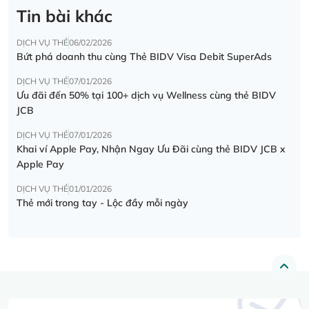
Tin bài khác
DỊCH VỤ THẺ
06/02/2026
Bứt phá doanh thu cùng Thẻ BIDV Visa Debit SuperAds
DỊCH VỤ THẺ
07/01/2026
Ưu đãi đến 50% tại 100+ dịch vụ Wellness cùng thẻ BIDV
JCB
DỊCH VỤ THẺ
07/01/2026
Khai ví Apple Pay, Nhận Ngay Ưu Đãi cùng thẻ BIDV JCB x
Apple Pay
DỊCH VỤ THẺ
01/01/2026
Thẻ mới trong tay - Lộc đầy mỗi ngày