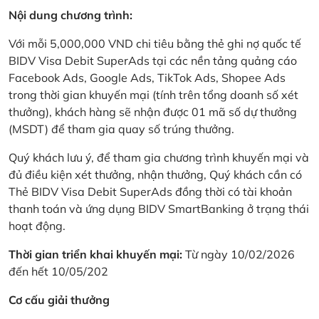
Nội dung chương trình:
Với mỗi 5,000,000 VND chi tiêu bằng thẻ ghi nợ quốc tế
BIDV Visa Debit SuperAds tại các nền tảng quảng cáo
Facebook Ads, Google Ads, TikTok Ads, Shopee Ads
trong thời gian khuyến mại (tính trên tổng doanh số xét
thưởng), khách hàng sẽ nhận được 01 mã số dự thưởng
(MSDT) để tham gia quay số trúng thưởng.
Quý khách lưu ý, để tham gia chương trình khuyến mại và
đủ điều kiện xét thưởng, nhận thưởng, Quý khách cần có
Thẻ BIDV Visa Debit SuperAds đồng thời có tài khoản
thanh toán và ứng dụng BIDV SmartBanking ở trạng thái
hoạt động.
Thời gian triển khai khuyến mại:
Từ ngày 10/02/2026
đến hết 10/05/202
Cơ cấu giải thưởng