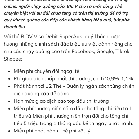
online, người chạy quảng cáo, BIDV cho ra mắt dòng Thẻ
chuyên biệt với ưu đãi chưa từng có trên thị trường để hỗ trợ
quý khách quảng cáo tiếp cận khách hàng hiệu quả, bứt phá
doanh thu.
Với thẻ BIDV Visa Debit SuperAds, quý khách được
hưởng những chính sách đặc biệt, ưu việt dành riêng cho
nhu cầu chạy quảng cáo trên Facebook, Google, Tiktok,
Shopee:
Miễn phí chuyển đổi ngoại tệ
Phí giao dịch thấp nhất thị trường, chỉ từ 0,9%-1,1%
Phát hành tới 12 Thẻ - Quản lý ngân sách từng chiến
dịch quảng cáo dễ dàng
Hạn mức giao dịch cao top đầu thị trường
Miễn phí thường niên năm đầu cho tổng chi tiêu từ 1
triệu và Miễn phí thường niên trọn đời cho tổng chi
tiêu 5 triệu trong 1 tháng đầu kể từ ngày phát hành.
Miễn phí phát hành Thẻ phi vật lý