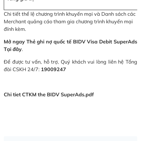
Chi tiết thể lệ chương trình khuyến mại và Danh sách các
Merchant quảng cáo tham gia chương trình khuyến mại
đính kèm.
Mở ngay Thẻ ghi nợ quốc tế BIDV Visa Debit SuperAds
Tại đây
.
Để được tư vấn, hỗ trợ, Quý khách vui lòng liên hệ Tổng
đài CSKH 24/7:
19009247
Chi tiet CTKM the BIDV SuperAds.pdf