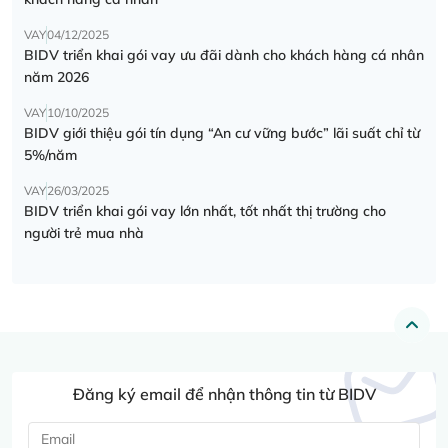
VAY
04/12/2025
BIDV triển khai gói vay ưu đãi dành cho khách hàng cá nhân
năm 2026
VAY
10/10/2025
BIDV giới thiệu gói tín dụng “An cư vững bước” lãi suất chỉ từ
5%/năm
VAY
26/03/2025
BIDV triển khai gói vay lớn nhất, tốt nhất thị trường cho
người trẻ mua nhà
Đăng ký email để nhận thông tin từ BIDV