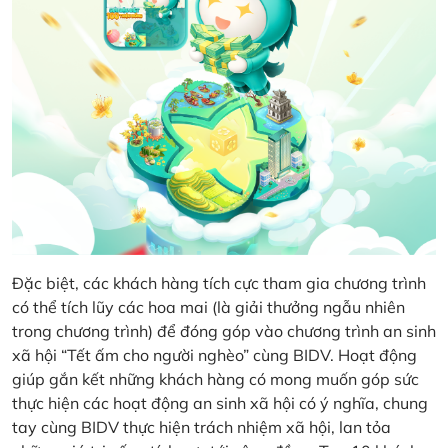
Đặc biệt, các khách hàng tích cực tham gia chương trình
có thể tích lũy các hoa mai (là giải thưởng ngẫu nhiên
trong chương trình) để đóng góp vào chương trình an sinh
xã hội “Tết ấm cho người nghèo” cùng BIDV. Hoạt động
giúp gắn kết những khách hàng có mong muốn góp sức
thực hiện các hoạt động an sinh xã hội có ý nghĩa, chung
tay cùng BIDV thực hiện trách nhiệm xã hội, lan tỏa