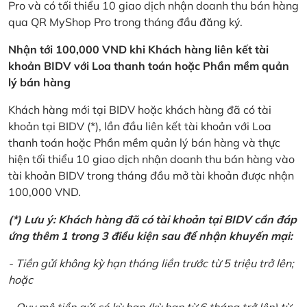
Pro và có tối thiểu 10 giao dịch nhận doanh thu bán hàng
qua QR MyShop Pro trong tháng đầu đăng ký.
Nhận tới 100,000 VND khi Khách hàng liên kết tài
khoản BIDV với Loa thanh toán hoặc Phần mềm quản
lý bán hàng
Khách hàng mới tại BIDV hoặc khách hàng đã có tài
khoản tại BIDV (*), lần đầu liên kết tài khoản với Loa
thanh toán hoặc Phần mềm quản lý bán hàng và thực
hiện tối thiểu 10 giao dịch nhận doanh thu bán hàng vào
tài khoản BIDV trong tháng đầu mở tài khoản được nhận
100,000 VND.
(*) Lưu ý: Khách hàng đã có tài khoản tại BIDV cần đáp
ứng thêm 1 trong 3 điều kiện sau để nhận khuyến mại:
- Tiền gửi không kỳ hạn tháng liền trước từ 5 triệu trở lên;
hoặc
- Quy mô tiền gửi có kỳ hạn (kỳ hạn từ 6 tháng trở lên) từ