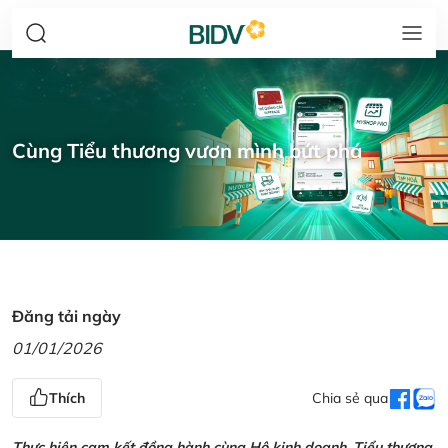
Cùng Tiểu thương vươn mình bứt phá
Đăng tải ngày
01/01/2026
Thích
Chia sẻ qua
Thực hiện cam kết đồng hành cùng Hộ kinh doanh, Tiểu thương