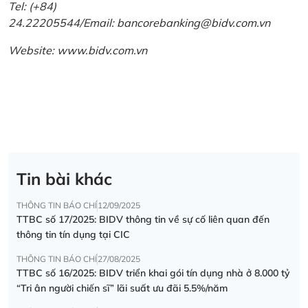
Tel: (+84)
24.22205544/Email: bancorebanking@bidv.com.vn
Website:
www.bidv.com.vn
Tin bài khác
THÔNG TIN BÁO CHÍ
12/09/2025
TTBC số 17/2025: BIDV thông tin về sự cố liên quan đến
thông tin tín dụng tại CIC
THÔNG TIN BÁO CHÍ
27/08/2025
TTBC số 16/2025: BIDV triển khai gói tín dụng nhà ở 8.000 tỷ
“Tri ân người chiến sĩ” lãi suất ưu đãi 5.5%/năm