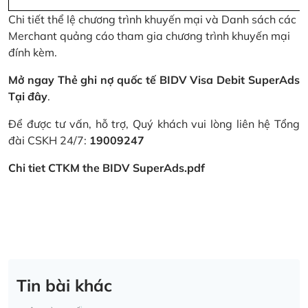
Chi tiết thể lệ chương trình khuyến mại và Danh sách các
Merchant quảng cáo tham gia chương trình khuyến mại
đính kèm.
Mở ngay Thẻ ghi nợ quốc tế BIDV Visa Debit SuperAds
Tại đây
.
Để được tư vấn, hỗ trợ, Quý khách vui lòng liên hệ Tổng
đài CSKH 24/7:
19009247
Chi tiet CTKM the BIDV SuperAds.pdf
Tin bài khác