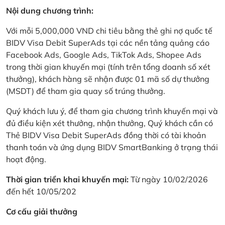
Nội dung chương trình:
Với mỗi 5,000,000 VND chi tiêu bằng thẻ ghi nợ quốc tế
BIDV Visa Debit SuperAds tại các nền tảng quảng cáo
Facebook Ads, Google Ads, TikTok Ads, Shopee Ads
trong thời gian khuyến mại (tính trên tổng doanh số xét
thưởng), khách hàng sẽ nhận được 01 mã số dự thưởng
(MSDT) để tham gia quay số trúng thưởng.
Quý khách lưu ý, để tham gia chương trình khuyến mại và
đủ điều kiện xét thưởng, nhận thưởng, Quý khách cần có
Thẻ BIDV Visa Debit SuperAds đồng thời có tài khoản
thanh toán và ứng dụng BIDV SmartBanking ở trạng thái
hoạt động.
Thời gian triển khai khuyến mại:
Từ ngày 10/02/2026
đến hết 10/05/202
Cơ cấu giải thưởng