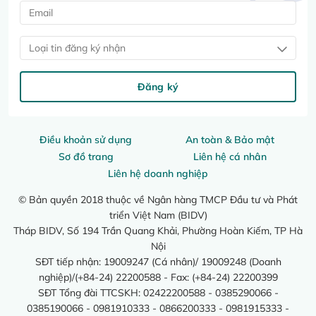
Loại tin đăng ký nhận
Đăng ký
Điều khoản sử dụng
An toàn & Bảo mật
Sơ đồ trang
Liên hệ cá nhân
Liên hệ doanh nghiệp
© Bản quyền 2018 thuộc về Ngân hàng TMCP Đầu tư và Phát
triển Việt Nam (BIDV)
Tháp BIDV, Số 194 Trần Quang Khải, Phường Hoàn Kiếm, TP Hà
Nội
SĐT tiếp nhận: 19009247 (Cá nhân)/ 19009248 (Doanh
nghiệp)/(+84-24) 22200588 - Fax: (+84-24) 22200399
SĐT Tổng đài TTCSKH: 02422200588 - 0385290066 -
0385190066 - 0981910333 - 0866200333 - 0981915333 -