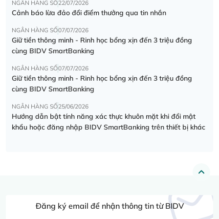
NGÂN HÀNG SỐ
22/07/2026
Cảnh báo lừa đảo đổi điểm thưởng qua tin nhắn
NGÂN HÀNG SỐ
07/07/2026
Giữ tiền thông minh - Rinh học bổng xịn đến 3 triệu đồng
cùng BIDV SmartBanking
NGÂN HÀNG SỐ
07/07/2026
Giữ tiền thông minh - Rinh học bổng xịn đến 3 triệu đồng
cùng BIDV SmartBanking
NGÂN HÀNG SỐ
25/06/2026
Hướng dẫn bật tính năng xác thực khuôn mặt khi đổi mật
khẩu hoặc đăng nhập BIDV SmartBanking trên thiết bị khác
Đăng ký email để nhận thông tin từ BIDV