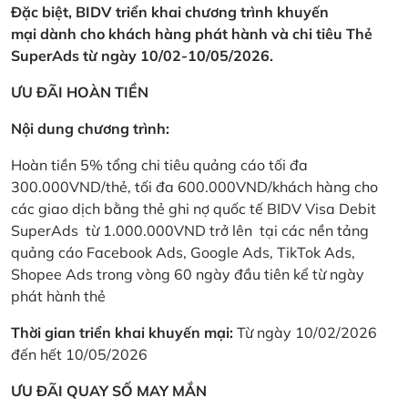
Đặc biệt, BIDV triển khai chương trình khuyến
mại dành cho khách hàng phát hành và chi tiêu Thẻ
SuperAds từ ngày 10/02-10/05/2026.
ƯU ĐÃI HOÀN TIỀN
Nội dung chương trình:
Hoàn tiền 5% tổng chi tiêu quảng cáo tối đa
300.000VND/thẻ, tối đa 600.000VND/khách hàng cho
các giao dịch bằng thẻ ghi nợ quốc tế BIDV Visa Debit
SuperAds từ 1.000.000VND trở lên tại các nền tảng
quảng cáo Facebook Ads, Google Ads, TikTok Ads,
Shopee Ads trong vòng 60 ngày đầu tiên kể từ ngày
phát hành thẻ
Thời gian triển khai khuyến mại:
Từ ngày 10/02/2026
đến hết 10/05/2026
ƯU ĐÃI QUAY SỐ MAY MẮN