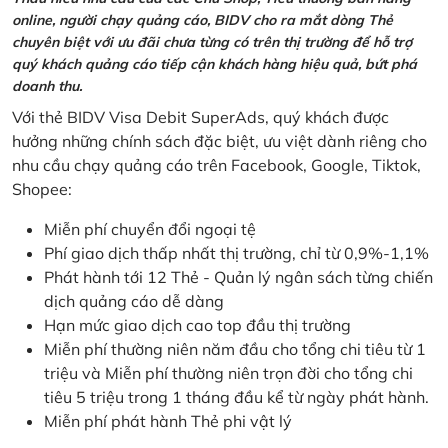
online, người chạy quảng cáo, BIDV cho ra mắt dòng Thẻ
chuyên biệt với ưu đãi chưa từng có trên thị trường để hỗ trợ
quý khách quảng cáo tiếp cận khách hàng hiệu quả, bứt phá
doanh thu.
Với thẻ BIDV Visa Debit SuperAds, quý khách được
hưởng những chính sách đặc biệt, ưu việt dành riêng cho
nhu cầu chạy quảng cáo trên Facebook, Google, Tiktok,
Shopee:
Miễn phí chuyển đổi ngoại tệ
Phí giao dịch thấp nhất thị trường, chỉ từ 0,9%-1,1%
Phát hành tới 12 Thẻ - Quản lý ngân sách từng chiến
dịch quảng cáo dễ dàng
Hạn mức giao dịch cao top đầu thị trường
Miễn phí thường niên năm đầu cho tổng chi tiêu từ 1
triệu và Miễn phí thường niên trọn đời cho tổng chi
tiêu 5 triệu trong 1 tháng đầu kể từ ngày phát hành.
Miễn phí phát hành Thẻ phi vật lý