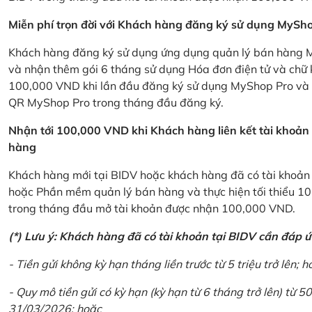
Miễn phí trọn đời với Khách hàng đăng ký sử dụng MySho
Khách hàng đăng ký sử dụng ứng dụng quản lý bán hàng My
và nhận thêm gói 6 tháng sử dụng Hóa đơn điện tử và chữ 
100,000 VND khi lần đầu đăng ký sử dụng MyShop Pro và c
QR MyShop Pro trong tháng đầu đăng ký.
Nhận tới 100,000 VND khi Khách hàng liên kết tài khoả
hàng
Khách hàng mới tại BIDV hoặc khách hàng đã có tài khoản tạ
hoặc Phần mềm quản lý bán hàng và thực hiện tối thiểu 1
trong tháng đầu mở tài khoản được nhận 100,000 VND.
(*) Lưu ý: Khách hàng đã có tài khoản tại BIDV cần đáp 
- Tiền gửi không kỳ hạn tháng liền trước từ 5 triệu trở lên; h
- Quy mô tiền gửi có kỳ hạn (kỳ hạn từ 6 tháng trở lên) từ 50
31/03/2026; hoặc