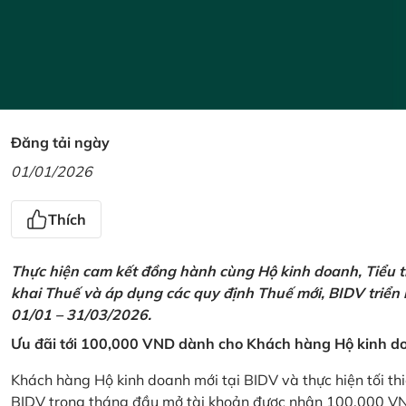
Đăng tải ngày
01/01/2026
Thích
Thực hiện cam kết đồng hành cùng Hộ kinh doanh, Tiểu t
khai Thuế và áp dụng các quy định Thuế mới, BIDV triển
01/01 – 31/03/2026.
Ưu đãi tới 100,000 VND dành cho Khách hàng Hộ kinh do
Khách hàng Hộ kinh doanh mới tại BIDV và thực hiện tối th
BIDV trong tháng đầu mở tài khoản được nhận 100,000 V