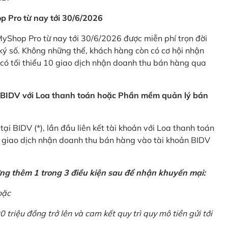
p Pro từ nay tới 30/6/2026
Shop Pro từ nay tới 30/6/2026 được miễn phí trọn đời
ký số. Không những thế, khách hàng còn có cơ hội nhận
ó tối thiểu 10 giao dịch nhận doanh thu bán hàng qua
n BIDV với Loa thanh toán hoặc Phần mềm quản lý bán
i BIDV (*), lần đầu liên kết tài khoản với Loa thanh toán
0 giao dịch nhận doanh thu bán hàng vào tài khoản BIDV
ứng thêm 1 trong 3 điều kiện sau để nhận khuyến mại:
oặc
0 triệu đồng trở lên và cam kết quy trì quy mô tiền gửi tới