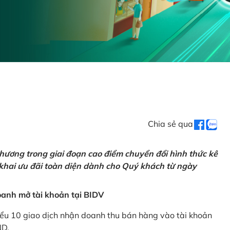
Chia sẻ qua
hương trong giai đoạn cao điểm chuyển đổi hình thức kê
 khai ưu đãi toàn diện dành cho Quý khách từ ngày
anh mở tài khoản tại BIDV
iểu 10 giao dịch nhận doanh thu bán hàng vào tài khoản
ND.