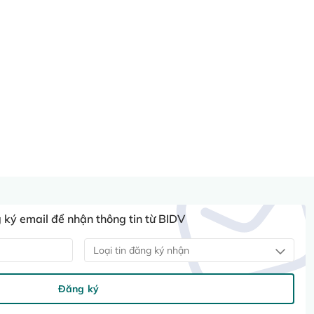
ký email để nhận thông tin từ BIDV
Loại tin đăng ký nhận
Đăng ký