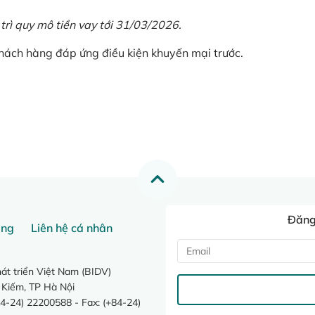
 trì quy mô tiền vay tới 31/03/2026.
khách hàng đáp ứng điều kiện khuyến mại trước.
Đăng 
ang
Liên hệ cá nhân
t triển Việt Nam (BIDV)
 Kiếm, TP Hà Nội
4-24) 22200588 - Fax: (+84-24)