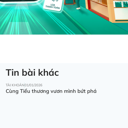
Tin bài khác
TÀI KHOẢN
01/01/2026
Cùng Tiểu thương vươn mình bứt phá