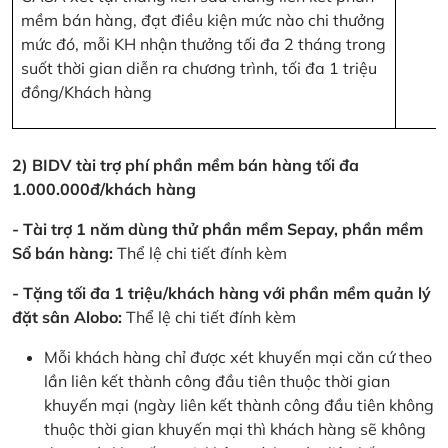
mềm bán hàng, đạt điều kiện mức nào chi thưởng
mức đó, mỗi KH nhận thưởng tối đa 2 tháng trong
suốt thời gian diễn ra chương trình, tối đa 1 triệu
đồng/Khách hàng
2) BIDV tài trợ phí phần mềm bán hàng tối đa
1.000.000đ/khách hàng
- Tài trợ 1 năm dùng thử phần mềm Sepay, phần mềm
Sổ bán hàng:
Thể lệ chi tiết đính kèm
- Tặng tối đa 1 triệu/khách hàng với phần mềm quản lý
đặt sân Alobo:
Thể lệ chi tiết đính kèm
Mỗi khách hàng chỉ được xét khuyến mại căn cứ theo
lần liên kết thành công đầu tiên thuộc thời gian
khuyến mại (ngày liên kết thành công đầu tiên không
thuộc thời gian khuyến mại thì khách hàng sẽ không