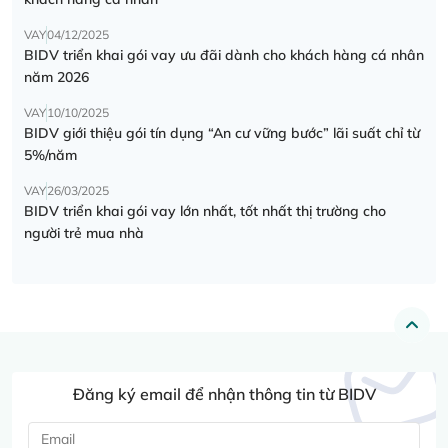
VAY
04/12/2025
BIDV triển khai gói vay ưu đãi dành cho khách hàng cá nhân
năm 2026
VAY
10/10/2025
BIDV giới thiệu gói tín dụng “An cư vững bước” lãi suất chỉ từ
5%/năm
VAY
26/03/2025
BIDV triển khai gói vay lớn nhất, tốt nhất thị trường cho
người trẻ mua nhà
Đăng ký email để nhận thông tin từ BIDV