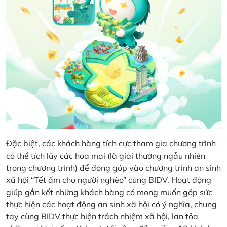
Đặc biệt, các khách hàng tích cực tham gia chương trình
có thể tích lũy các hoa mai (là giải thưởng ngẫu nhiên
trong chương trình) để đóng góp vào chương trình an sinh
xã hội “Tết ấm cho người nghèo” cùng BIDV. Hoạt động
giúp gắn kết những khách hàng có mong muốn góp sức
thực hiện các hoạt động an sinh xã hội có ý nghĩa, chung
tay cùng BIDV thực hiện trách nhiệm xã hội, lan tỏa