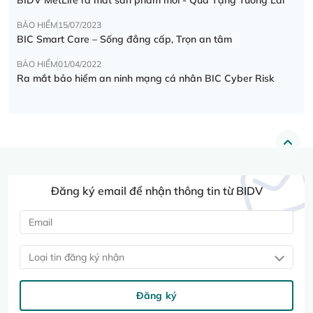
BẢO HIỂM
15/07/2023
BIC Smart Care – Sống đẳng cấp, Trọn an tâm
BẢO HIỂM
01/04/2022
Ra mắt bảo hiểm an ninh mạng cá nhân BIC Cyber Risk
Đăng ký email để nhận thông tin từ BIDV
Loại tin đăng ký nhận
Đăng ký