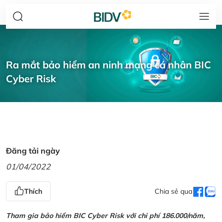
Ra mắt bảo hiểm an ninh mạng cá nhân BIC
Cyber Risk
Đăng tải ngày
01/04/2022
Thích
Chia sẻ qua
Tham gia bảo hiểm BIC Cyber Risk với chi phí 186.000/năm,