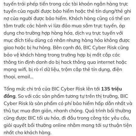
tuyến trái phép tiền trong các tài khoản ngân hàng trực
tuyến của người được bảo hiểm hoặc thẻ tín dụng/thẻ ghi
nợ của người được bảo hiểm. Khách hàng cũng có thể an
tâm trước các hành vi lừa đảo mua sắm trực tuyến, áp
dụng cho trường hợp hàng hóa, dịch vụ trực tuyến với
mục đích tiêu dùng cá nhân nhưng hàng hóa không được
giao hoặc bị hư hỏng. Bên cạnh đó, BIC Cyber Risk cũng
bảo vệ khách hàng trong trường hợp bị mất cắp các
thông tin định danh do bị hack thông qua internet hoặc
mạng wifi, bị rò rỉ dữ liệu, trộm cắp thẻ tín dụng, điện
thoại, email…
Tổng mức chi trả của BIC Cyber Risk lên tới
135 triệu
đồng
. So với các sản phẩm tương tự trên thị trường, BIC
Cyber Risk là sản phẩm có phí bảo hiểm hấp dẫn nhất và
thủ tục mua đơn giản, nhanh chóng. Quá trình bồi thường
cũng được BIC tối ưu hóa, đi đầu trong công tác yêu cầu,
giải quyết bồi thường online nhằm mang tới sự thuận tiện
nhất cho khách hàng.