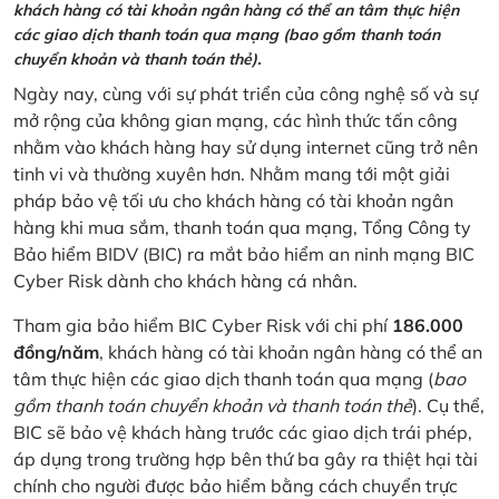
khách hàng có tài khoản ngân hàng có thể an tâm thực hiện
các giao dịch thanh toán qua mạng (bao gồm thanh toán
chuyển khoản và thanh toán thẻ).
Ngày nay, cùng với sự phát triển của công nghệ số và sự
mở rộng của không gian mạng, các hình thức tấn công
nhằm vào khách hàng hay sử dụng internet cũng trở nên
tinh vi và thường xuyên hơn. Nhằm mang tới một giải
pháp bảo vệ tối ưu cho khách hàng có tài khoản ngân
hàng khi mua sắm, thanh toán qua mạng, Tổng Công ty
Bảo hiểm BIDV (BIC) ra mắt bảo hiểm an ninh mạng BIC
Cyber Risk dành cho khách hàng cá nhân.
Tham gia bảo hiểm BIC Cyber Risk với chi phí
186.000
đồng/năm
, khách hàng có tài khoản ngân hàng có thể an
tâm thực hiện các giao dịch thanh toán qua mạng (
bao
gồm thanh toán chuyển khoản và thanh toán thẻ
). Cụ thể,
BIC sẽ bảo vệ khách hàng trước các giao dịch trái phép,
áp dụng trong trường hợp bên thứ ba gây ra thiệt hại tài
chính cho người được bảo hiểm bằng cách chuyển trực