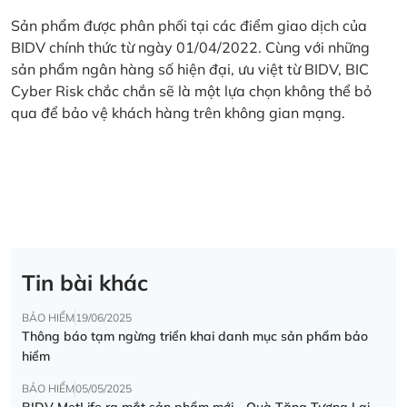
Sản phẩm được phân phối tại các điểm giao dịch của
BIDV chính thức từ ngày 01/04/2022. Cùng với những
sản phẩm ngân hàng số hiện đại, ưu việt từ BIDV, BIC
Cyber Risk chắc chắn sẽ là một lựa chọn không thể bỏ
qua để bảo vệ khách hàng trên không gian mạng.
Tin bài khác
BẢO HIỂM
19/06/2025
Thông báo tạm ngừng triển khai danh mục sản phẩm bảo
hiểm
BẢO HIỂM
05/05/2025
BIDV MetLife ra mắt sản phẩm mới - Quà Tặng Tương Lai