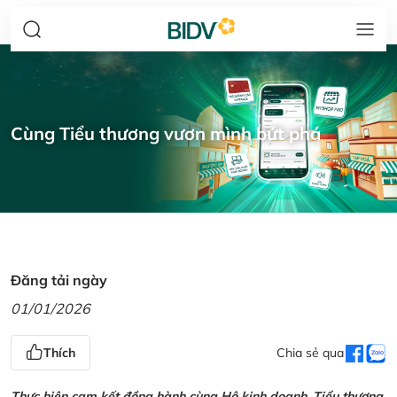
Cùng Tiểu thương vươn mình bứt phá
Đăng tải ngày
01/01/2026
Thích
Chia sẻ qua
Thực hiện cam kết đồng hành cùng Hộ kinh doanh, Tiểu thương