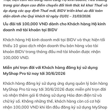
trong giai đoạn cao điểm chuyển đổi hình thức kê khai Thuế và
áp dụng các quy định Thuế mới, BIDV triển khai ưu đãi toàn
diện dành cho Quý khách từ ngày 01/01 – 31/03/2026.
Ưu đãi tới 100,000 VND dành cho Khách hàng Hộ kinh
doanh mở tài khoản tại BIDV
Khách hàng Hộ kinh doanh mới tại BIDV và thực hiện tối
thiểu 10 giao dịch nhận doanh thu bán hàng vào tài
khoản BIDV trong tháng đầu mở tài khoản được nhận
100,000 VND.
Miễn phí trọn đời với Khách hàng đăng ký sử dụng
MyShop Pro từ nay tới 30/6/2026
Khách hàng đăng ký sử dụng ứng dụng quản lý bán hàng
MyShop Pro từ nay tới 30/6/2026 được miễn phí trọn đời
và nhận thêm gói 6 tháng sử dụng Hóa đơn điện tử và
chữ ký số. Không những thế, khách hàng còn có cơ hội
nhận 100,000 VND khi lần đầu đăng ký sử dụng MyShop