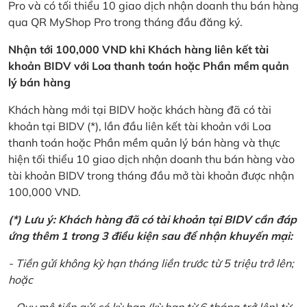
Pro và có tối thiểu 10 giao dịch nhận doanh thu bán hàng
qua QR MyShop Pro trong tháng đầu đăng ký.
Nhận tới 100,000 VND khi Khách hàng liên kết tài
khoản BIDV với Loa thanh toán hoặc Phần mềm quản
lý bán hàng
Khách hàng mới tại BIDV hoặc khách hàng đã có tài
khoản tại BIDV (*), lần đầu liên kết tài khoản với Loa
thanh toán hoặc Phần mềm quản lý bán hàng và thực
hiện tối thiểu 10 giao dịch nhận doanh thu bán hàng vào
tài khoản BIDV trong tháng đầu mở tài khoản được nhận
100,000 VND.
(*) Lưu ý: Khách hàng đã có tài khoản tại BIDV cần đáp
ứng thêm 1 trong 3 điều kiện sau để nhận khuyến mại:
- Tiền gửi không kỳ hạn tháng liền trước từ 5 triệu trở lên;
hoặc
- Quy mô tiền gửi có kỳ hạn (kỳ hạn từ 6 tháng trở lên) từ