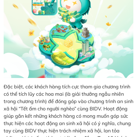
Đặc biệt, các khách hàng tích cực tham gia chương trình
có thể tích lũy các hoa mai (là giải thưởng ngẫu nhiên
trong chương trình) để đóng góp vào chương trình an sinh
xã hội “Tết ấm cho người nghèo” cùng BIDV. Hoạt động
giúp gắn kết những khách hàng có mong muốn góp sức
thực hiện các hoạt động an sinh xã hội có ý nghĩa, chung
tay cùng BIDV thực hiện trách nhiệm xã hội, lan tỏa