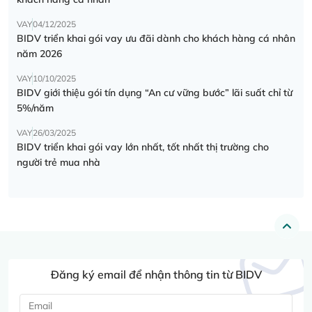
VAY
04/12/2025
BIDV triển khai gói vay ưu đãi dành cho khách hàng cá nhân
năm 2026
VAY
10/10/2025
BIDV giới thiệu gói tín dụng “An cư vững bước” lãi suất chỉ từ
5%/năm
VAY
26/03/2025
BIDV triển khai gói vay lớn nhất, tốt nhất thị trường cho
người trẻ mua nhà
Đăng ký email để nhận thông tin từ BIDV