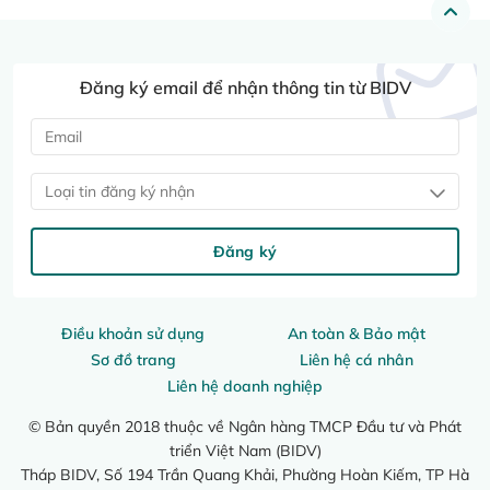
Đăng ký email để nhận thông tin từ BIDV
Loại tin đăng ký nhận
Đăng ký
Điều khoản sử dụng
An toàn & Bảo mật
Sơ đồ trang
Liên hệ cá nhân
Liên hệ doanh nghiệp
© Bản quyền 2018 thuộc về Ngân hàng TMCP Đầu tư và Phát
triển Việt Nam (BIDV)
Tháp BIDV, Số 194 Trần Quang Khải, Phường Hoàn Kiếm, TP Hà