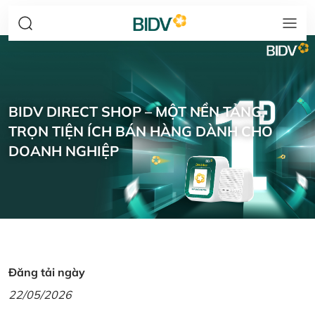
BIDV DIRECT SHOP – MỘT NỀN TẢNG,
TRỌN TIỆN ÍCH BÁN HÀNG DÀNH CHO
DOANH NGHIỆP
Đăng tải ngày
22/05/2026