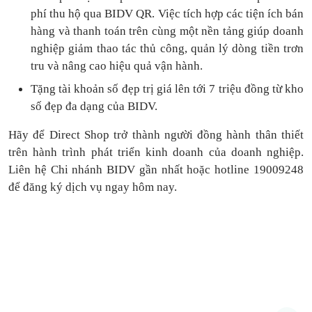
phí thu hộ qua BIDV QR.
Việc tích hợp các tiện ích bán
hàng và thanh toán
trên cùng một nền tảng
giúp doanh
nghiệp giảm thao tác thủ công, quản lý dòng tiền
trơn
tru
và nâng cao hiệu quả vận hành.
Tặng
tài khoản số đẹp trị giá lên tới 7 triệu
đồng
từ kho
số đẹp đa dạng của BIDV.
Hãy để Direct Shop trở thành người đồng hành thân thiết
trên hành trình phát triển kinh doanh của doanh nghiệp.
Liên hệ Chi nhánh BIDV gần nhất hoặc hotline 19009248
để đăng ký dịch vụ ngay hôm nay.