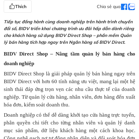
Thích
Chia sẻ qua
Tiếp tục đồng hành cùng doanh nghiệp trên hành trình chuyển
đổi số, BIDV triển khai chương trình ưu đãi hấp dẫn dành riêng
cho khách hàng sử dụng BIDV Direct Shop – phần mềm Quản
lý bán hàng tích hợp ngay trên Ngân hàng số BIDV Direct.
BIDV Direct Shop – Nâng tầm quản lý bán hàng cho
doanh nghiệp
BIDV Direct Shop là giải pháp quản lý bán hàng ngay trên
BIDV Direct với hơn 60 tính năng ưu việt, mang lại một hệ
sinh thái đáp ứng trọn vẹn các nhu cầu thực tế của doanh
nghiệp. Từ quản lý cửa hàng, nhân viên, đơn hàng đến xuất
hóa đơn, kiểm soát doanh thu.
Doanh nghiệp có thể dễ dàng khởi tạo cửa hàng trực tuyến,
phân quyền chi tiết cho từng nhân viên và quản lý danh
mục sản phẩm, dữ liệu khách hàng một cách khoa học.
Công nghệ gạch nợ tự động nhận diện và đối soát hóa đơn