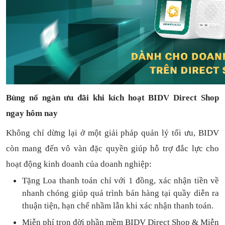
Bùng nổ ngàn ưu đãi khi kích hoạt BIDV Direct Shop
ngay hôm nay
Không chỉ dừng lại ở một giải pháp quản lý tối ưu, BIDV
còn mang đến vô vàn đặc quyền giúp hỗ trợ đắc lực cho
hoạt động kinh doanh của doanh nghiệp:
Tặng L
oa thanh toán
chỉ với
1
đồng,
xác nhận tiền về
nhanh chóng
giúp quá trình bán hàng tại quầy diễn ra
thuận
tiện,
hạn chế nhầm lẫn khi xác nhận thanh toán.
Miễn phí trọn đời
phần mềm
BIDV Direct Shop
& Miễn